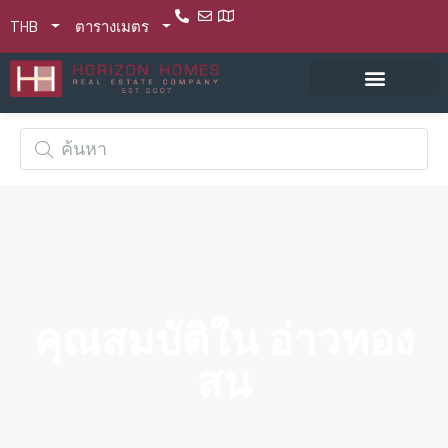
THB
ตารางเมตร
คุณสมบัติใน อ่าวทอง
สน