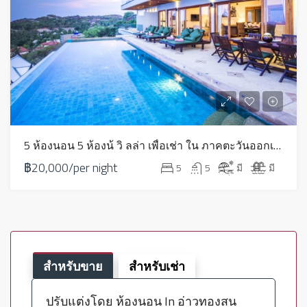
5 ห้องนอน 5 ห้องน้ วิ ลล่า เพื่อเช่า ใน ภาคตะวันออกเฉียงเหนือ – HV0237
฿20,000/per night
5
5
มี
มี
สำหรับขาย
สำหรับเช่า
ปรับแต่งโดย ห้องนอน In อ่าวทองสน