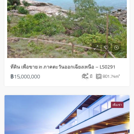
ที่ดิน เพื่อขาย in ภาคตะวันออกเฉียงเหนือ – LS0291
฿15,000,000
มี
801.74
m²
เพื่อเช่า