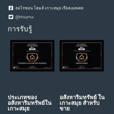
ฮอไรซอน โฮมส์ เกาะสมุย เรียลเอสเตท
@hhsamui
การรับรู้
ประเภทของ
อสังหาริมทรัพย์ ใน
อสังหาริมทรัพย์ใน
เกาะสมุย สําหรับ
เกาะสมุย
ขาย