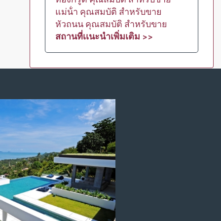
แม่น้ํา คุณสมบัติ สำหรับขาย
หัวถนน คุณสมบัติ สำหรับขาย
สถานที่เเนะนำเพิ่มเติม >>