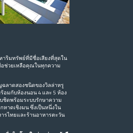
ทรัพย์ที่มีชื่อเสียงที่สุดใน
พื่อช่วยเหลือคุณในทุกความ
าญฉลาดสองชนิดของวิลล่าหรู
ร้อมกับห้องนอน 4 และ 5 ห้อง
อบขอบชิดพร้อมระบบรักษาความ
หาดเชิงมน ซึ่งเป็นหนึ่งใน
นอาหารไทยและร้านอาหารตะวัน