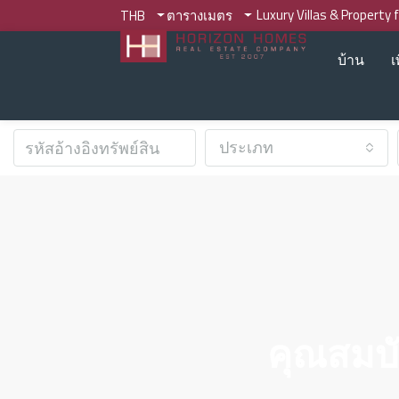
Luxury Villas & Property 
THB
ตารางเมตร
บ้าน
เ
ประเภท
คุณสมบัต