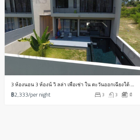
3 ห้องนอน 3 ห้องน้ วิ ลล่า เพื่อเช่า ใน ตะวันออกเฉียงใต้ – HR0215
฿2,333/per night
3
3
มี