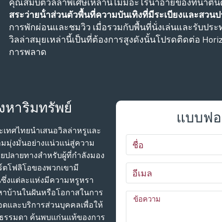
คุณสมบัติวิลล่าพิเศษเหล่านี้ไม่มีอะไรน่าอายของที่น่าตื่
สระว่ายน้ําส่วนตัวพื้นที่ความบันเทิงที่มีระเบียงและสว
การพักผ่อนและชมวิว เมื่อรวมกับพื้นที่นั่งเล่นและรับ
วิลล่าสมุยเหล่านี้เป็นที่ต้องการสูงดังนั้นโปรดติดต่อ Horiz
การพลาด
งหาริมทรัพย์
แบบฟอร
ประเทศไทยนําเสนอวิลล่าหรูและ
มมุ่งมั่นอย่างแน่วแน่สู่ความ
ยปลายทางสําหรับผู้ที่กําลังมอง
พอร์ตโฟลิโอของพวกเขามี
ันซึ่งแต่ละแห่งมีความหรูหรา
หาบ้านในฝันหรือโอกาสในการ
อดและบริการส่วนบุคคลเพื่อให้
ม่ธรรมดา ค้นพบแก่นแท้ของการ