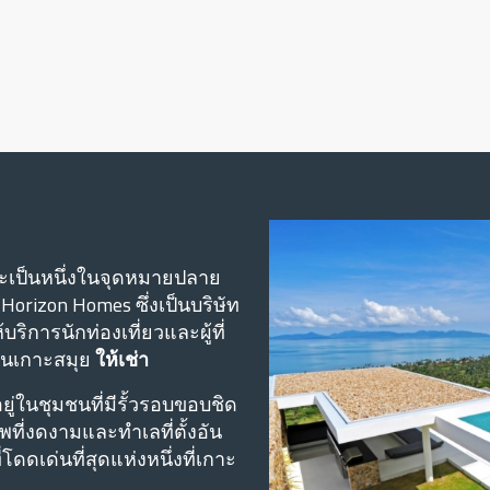
ะเป็นหนึ่งในจุดหมายปลาย
orizon Homes ซึ่งเป็นบริษัท
ิการนักท่องเที่ยวและผู้ที่
ดในเกาะสมุย
ให้เช่า
อยู่ในชุมชนที่มีรั้วรอบขอบชิด
ที่งดงามและทําเลที่ตั้งอัน
ดดเด่นที่สุดแห่งหนึ่งที่เกาะ