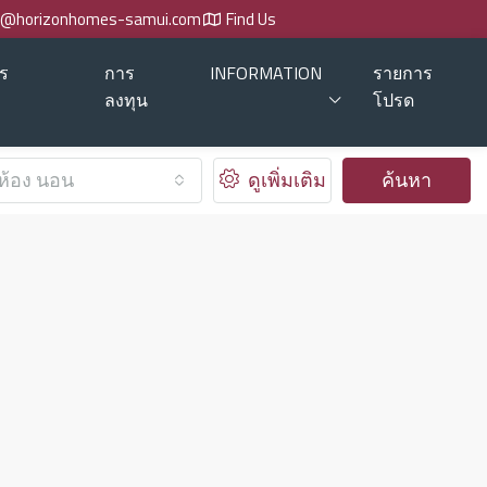
o@horizonhomes-samui.com
Find Us
ร
การ
INFORMATION
รายการ
ลงทุน
โปรด
ห้อง นอน
ดูเพิ่มเติม
ค้นหา