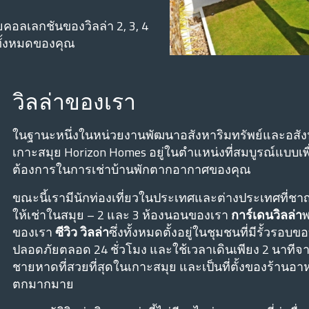
ยคอลเลกชันของวิลล่า 2, 3, 4
ทั้งหมดของคุณ
วิลล่าของเรา
ในฐานะหนึ่งในหน่วยงานพัฒนาอสังหาริมทรัพย์และอสังหาริม
เกาะสมุย Horizon Homes อยู่ในตําแหน่งที่สมบูรณ์แบบเ
ต้องการในการเช่าบ้านพักตากอากาศของคุณ
ขณะนี้เรามีนักท่องเที่ยวในประเทศและต่างประเทศที่ช
ให้เช่าในสมุย – 2 และ 3 ห้องนอนของเรา
การ์เดนวิลล่า
พ
ของเรา
ซีวิว วิลล่า
ซึ่งทั้งหมดตั้งอยู่ในชุมชนที่มีรั้วร
ปลอดภัยตลอด 24 ชั่วโมง และใช้เวลาเดินเพียง 2 นาทีจาก
ชายหาดที่สวยที่สุดในเกาะสมุย และเป็นที่ตั้งของร้า
ตกมากมาย