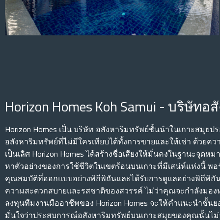
Horizon Homes Koh Samui - บริษัทอสั
Horizon Homes เป็น บริษัท อสังหาริมทรัพย์ชั้นนําในเกาะสมุย
อสังหาริมทรัพย์ที่ไม่มีใครเทียบได้ทั้งการขายและให้เช่า ด้วยควา
เป็นเลิศ Horizon Homes ได้สร้างชื่อเสียงให้มั่นคงในฐานะจุดหมา
หาตัวอย่างของการใช้ชีวิตในเขตร้อนบนเกาะที่มีเสน่ห์แห่งนี้ 
คุณสมบัติที่ออกแบบอย่างพิถีพิถันและได้รับการดูแลอย่างพิถีพิถ
ความสะดวกสบายและรสชาติของสวรรค์ ไม่ว่าคุณจะกําลังมอง
ลงทุนทีมงานมืออาชีพของ Horizon Homes จะให้คําแนะนําชั้นย
มั่นใจว่าประสบการณ์อสังหาริมทรัพย์บนเกาะสมุยของคุณนั้นไ