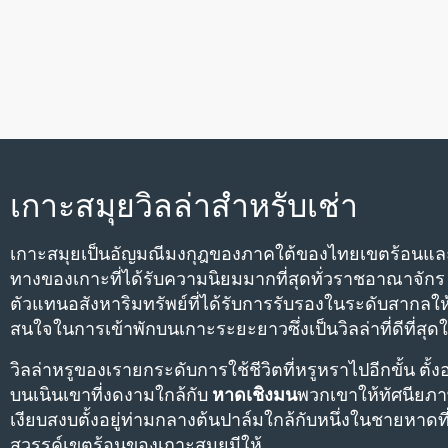
เกาะสมุยวิลล่าสําหรับเช่า
เกาะสมุยเป็นอัญมณีมงกุฎของภาคใต้ของไทยเขตร้อนแล
ทางของเกาะที่ได้รับความนิยมมากที่สุดทั่วราชอาณาจักร H
ตัวแทนอสังหาริมทรัพย์ที่ได้รับการรับรองในระดับสากลให้บร
สนใจในการเข้าพักบนเกาะระยะยาวซึ่งเป็นวิลล่าที่ดีที่สุ
วิลล่าหรูของเรายกระดับการใช้ชีวิตที่หรูหราไปอีกขั้น ตั้ง
บนเนินเขาที่งดงามใกล้กับ
หาดเชิงมน
พวกเขาให้ทัศนียภาพ
เงียบสงบตั้งอยู่ท่ามกลางต้นปาล์มใกล้กับหนึ่งในชายหาดที่โ
สวรรค์เขตร้อนของเกาะสมุยมีให้