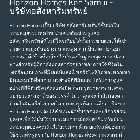
Horizon Homes Koh Samui -
บริษัทอสังหาริมทรัพย์
Horizon Homes เป็น บริษัท อสังหาริมทรัพย์ชั้นนําใน
เกาะสมุยประเทศไทยนําเสนอวิลล่าหรูและ
อสังหาริมทรัพย์ที่ไม่มีใครเทียบได้ทั้งการขายและให้เช่า
ด้วยความมุ่งมั่นอย่างแน่วแน่สู่ความเป็นเลิศ Horizon
Homes ได้สร้างชื่อเสียงให้มั่นคงในฐานะจุดหมายปลาย
ทางสําหรับผู้ที่กําลังมองหาตัวอย่างของการใช้ชีวิตใน
เขตร้อนบนเกาะที่มีเสน่ห์แห่งนี้ พอร์ตโฟลิโอของพวกเขา
มีคุณสมบัติที่ออกแบบอย่างพิถีพิถันและได้รับการดูแล
อย่างพิถีพิถันซึ่งแต่ละแห่งมีความหรูหราความสะดวก
สบายและรสชาติของสวรรค์ ไม่ว่าคุณจะกําลังมองหา
บ้านในฝันหรือโอกาสในการลงทุนทีมงานมืออาชีพของ
Horizon Homes จะให้คําแนะนําชั้นยอดและบริการส่วน
บุคคลเพื่อให้มั่นใจว่าประสบการณ์อสังหาริมทรัพย์บน
เกาะสมุยของคุณนั้นไม่ธรรมดา ค้นพบแก่นแท้ของการ
ใช้ชีวิตที่หรูหรากับ Horizon Homes ที่ซึ่งความงามที่มี