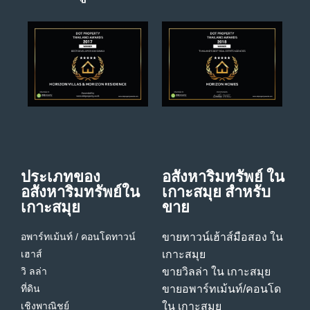
ประเภทของ
อสังหาริมทรัพย์ ใน
อสังหาริมทรัพย์ใน
เกาะสมุย สําหรับ
เกาะสมุย
ขาย
อพาร์ทเม้นท์ / คอนโด
ทาวน์
ขายทาวน์เฮ้าส์มือสอง ใน
เฮาส์
เกาะสมุย
วิ ลล่า
ขายวิลล่า ใน เกาะสมุย
ที่ดิน
ขายอพาร์ทเม้นท์/คอนโด
เชิงพาณิชย์
ใน เกาะสมุย