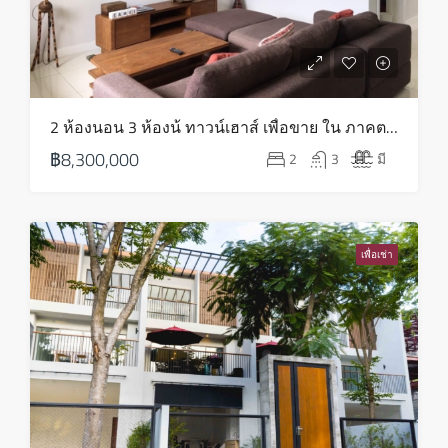
2 ห้องนอน 3 ห้องน้ ทาวน์เฮาส์ เพื่อขาย ใน ภาคตะวันออกเฉียงเหนือ – HS0766
฿8,300,000
2
3
มี
เพื่อเช่า