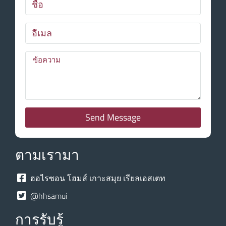
Send Message
ตามเรามา
ฮอไรซอน โฮมส์ เกาะสมุย เรียลเอสเตท
@hhsamui
การรับรู้