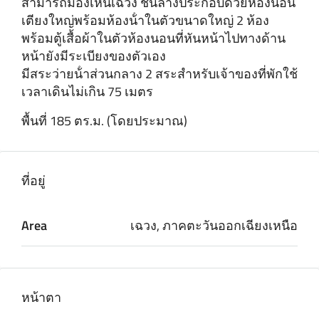
สามารถมองเห็นเฉวง ชั้นล่างประกอบด้วยห้องนอน
เตียงใหญ่พร้อมห้องน้ําในตัวขนาดใหญ่ 2 ห้อง
พร้อมตู้เสื้อผ้าในตัวห้องนอนที่หันหน้าไปทางด้าน
หน้ายังมีระเบียงของตัวเอง
มีสระว่ายน้ําส่วนกลาง 2 สระสําหรับเจ้าของที่พักใช้
เวลาเดินไม่เกิน 75 เมตร
พื้นที่ 185 ตร.ม. (โดยประมาณ)
ที่อยู่
Area
เฉวง, ภาคตะวันออกเฉียงเหนือ
หน้าตา