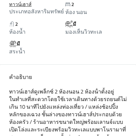
ทาวน์เฮาส์
2
ประเภทอสังหาริมทรัพย์
ห้อง นอน
2
มี
ห้องน้ำ
มองเห็นวิวทะเล
มี
สระน้ำ
คำอธิบาย
ทาวน์เฮาส์ดูเพล็กซ์ 2 ห้องนอน 2 ห้องน้ําตั้งอยู่
ในทําเลที่สะดวกโดยใช้เวลาเดินทางด้วยรถยนต์ไม่
เกิน 10 นาทีไปยังแหล่งท่องเที่ยว / แหล่งช้อปปิ้ง
หลักของเฉวง ชั้นล่างของทาวน์เฮาส์ประกอบด้วย
ห้องครัว / ร้านอาหารขนาดใหญ่พร้อมเลานจ์แบบ
เปิดโล่งและระเบียงพร้อมวิวทะเลแบบพาโนรามาที่