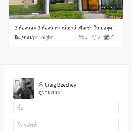
3 ห้องนอน 3 ห้องน้ ทาวน์เฮาส์ เพื่อเช่า ใน บ่อผุด – HR0053
฿4,950/per night
3
3
มี
Craig Beechey
ดูรายการ