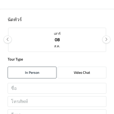
นัดทัวร์
เสาร์
08
ส.ค.
Tour Type
อาทิตย์
09
In Person
Video Chat
ส.ค.
จันทร์
10
ส.ค.
อังคาร