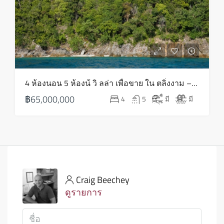
4 ห้องนอน 5 ห้องน้ วิ ลล่า เพื่อขาย ใน ตลิ่งงาม – HS0789
฿65,000,000
4
5
มี
มี
Craig Beechey
ดูรายการ