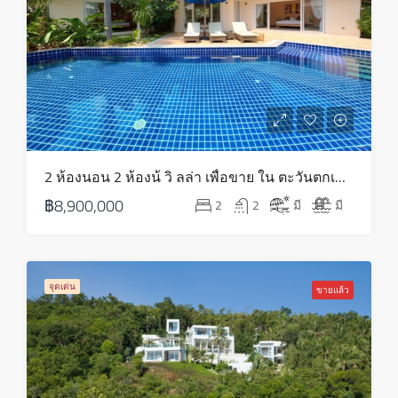
2 ห้องนอน 2 ห้องน้ วิ ลล่า เพื่อขาย ใน ตะวันตกเฉียงใต้ – HS0798
฿8,900,000
2
2
มี
มี
จุดเด่น
ขายแล้ว