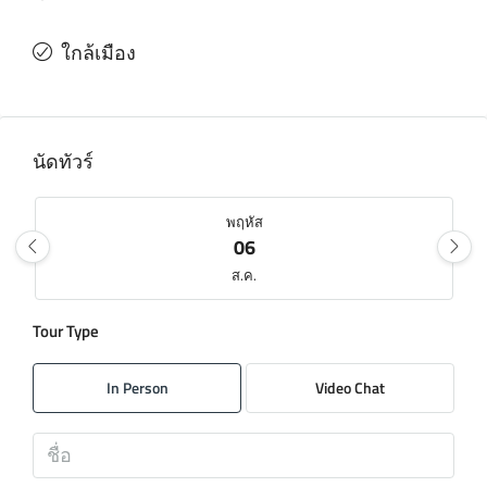
ใกล้เมือง
นัดทัวร์
พฤหัส
06
ส.ค.
Tour Type
ศุกร์
07
In Person
Video Chat
ส.ค.
เสาร์
08