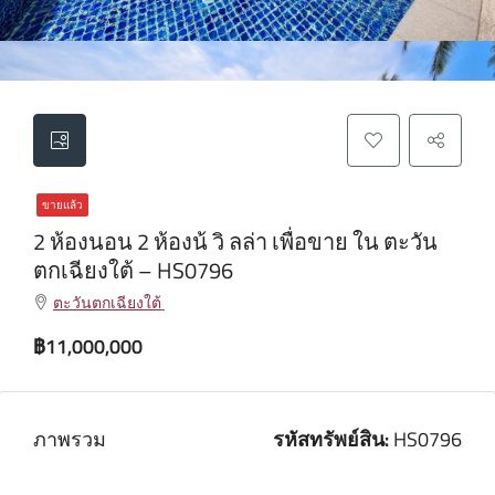
ขายแล้ว
2 ห้องนอน 2 ห้องน้ วิ ลล่า เพื่อขาย ใน ตะวัน
ตกเฉียงใต้ – HS0796
ตะวันตกเฉียงใต้
฿11,000,000
ภาพรวม
รหัสทรัพย์สิน:
HS0796