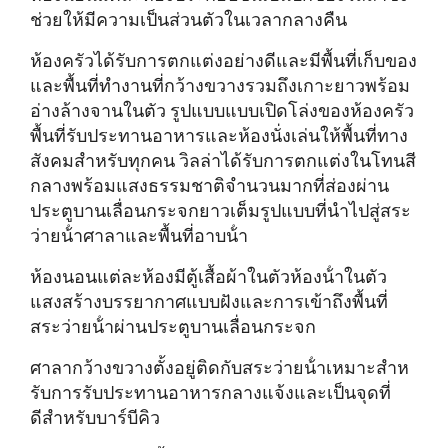
ช่วยให้มีความเป็นส่วนตัวในเวลากลางคืน
ห้องครัวได้รับการตกแต่งอย่างดีและมีพื้นที่เก็บของ
และพื้นที่ทํางานที่กว้างขวางรวมถึงเกาะยาวพร้อม
อ่างล้างจานในตัว รูปแบบแบบเปิดโล่งของห้องครัว
พื้นที่รับประทานอาหารและห้องนั่งเล่นให้พื้นที่ทาง
สังคมสําหรับทุกคน วิลล่าได้รับการตกแต่งในโทนสี
กลางพร้อมแสงธรรมชาติจํานวนมากที่ส่องผ่าน
ประตูบานเลื่อนกระจกยาวเต็มรูปแบบที่นําไปสู่สระ
ว่ายน้ําศาลาและพื้นที่อาบน้ํา
ห้องนอนแต่ละห้องมีตู้เสื้อผ้าในตัวห้องน้ําในตัว
แสงสร้างบรรยากาศแบบฝังและการเข้าถึงพื้นที่
สระว่ายน้ําผ่านประตูบานเลื่อนกระจก
ศาลากว้างขวางตั้งอยู่ติดกับสระว่ายน้ําเหมาะสําห
รับการรับประทานอาหารกลางแจ้งและเป็นจุดที่
ดีสําหรับบาร์บีคิว