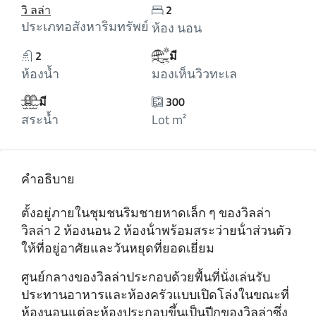
วิ ลล่า
2
ประเภทอสังหาริมทรัพย์
ห้อง นอน
2
มี
ห้องน้ำ
มองเห็นวิวทะเล
มี
300
สระน้ำ
Lot m²
คำอธิบาย
ตั้งอยู่ภายในชุมชนริมชายหาดเล็ก ๆ ของวิลล่า
วิลล่า 2 ห้องนอน 2 ห้องน้ําพร้อมสระว่ายน้ําส่วนตัว
ให้ที่อยู่อาศัยและวันหยุดที่ยอดเยี่ยม
ศูนย์กลางของวิลล่าประกอบด้วยพื้นที่นั่งเล่นรับ
ประทานอาหารและห้องครัวแบบเปิดโล่งในขณะที่
ห้องนอนแต่ละห้องประกอบขึ้นเป็นปีกของวิลล่าซึ่ง