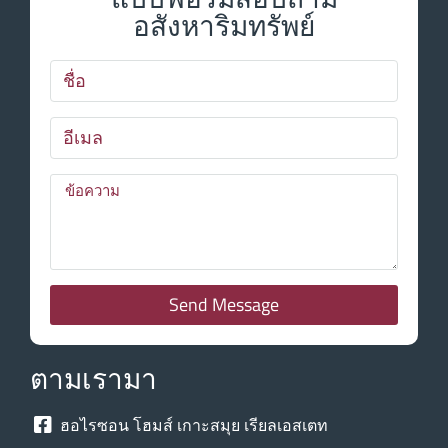
อสังหาริมทรัพย์
Send Message
ตามเรามา
ฮอไรซอน โฮมส์ เกาะสมุย เรียลเอสเตท