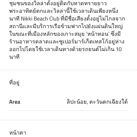
ชุมชนของวิลล่าตั้งอยู่ติดกับหาดทรายยาว
พระอาทิตย์ตกและวิลล่านี้ใช้เวลาเดินเพียงหนึ่ง
นาที Nikki Beach Club ที่มีชื่อเสียงตั้งอยู่ไม่ไกลจาก
สถานีและมีบริการเรือข้ามฟากไปยังแผ่นดินใหญ่
ในขณะที่เมืองหลักของเกาะสมุย ‘หน้าทอน’ ซึ่งมี
ร้านอาหารตลาดและซูเปอร์มาร์เก็ตเทสโก้อยู่ห่าง
ออกไปโดยใช้เวลาเดินทางด้วยรถยนต์ไม่เกิน 10
นาที
ที่อยู่
Area
ลิปะน้อย, ตะวันตกเฉียงใต้
หน้าตา