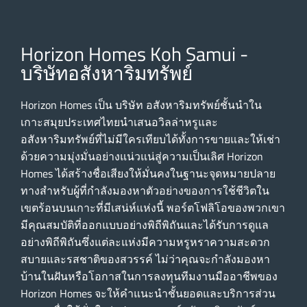
Horizon Homes Koh Samui -
บริษัทอสังหาริมทรัพย์
Horizon Homes เป็น บริษัท อสังหาริมทรัพย์ชั้นนําใน
เกาะสมุยประเทศไทยนําเสนอวิลล่าหรูและ
อสังหาริมทรัพย์ที่ไม่มีใครเทียบได้ทั้งการขายและให้เช่า
ด้วยความมุ่งมั่นอย่างแน่วแน่สู่ความเป็นเลิศ Horizon
Homes ได้สร้างชื่อเสียงให้มั่นคงในฐานะจุดหมายปลาย
ทางสําหรับผู้ที่กําลังมองหาตัวอย่างของการใช้ชีวิตใน
เขตร้อนบนเกาะที่มีเสน่ห์แห่งนี้ พอร์ตโฟลิโอของพวกเขา
มีคุณสมบัติที่ออกแบบอย่างพิถีพิถันและได้รับการดูแล
อย่างพิถีพิถันซึ่งแต่ละแห่งมีความหรูหราความสะดวก
สบายและรสชาติของสวรรค์ ไม่ว่าคุณจะกําลังมองหา
บ้านในฝันหรือโอกาสในการลงทุนทีมงานมืออาชีพของ
Horizon Homes จะให้คําแนะนําชั้นยอดและบริการส่วน