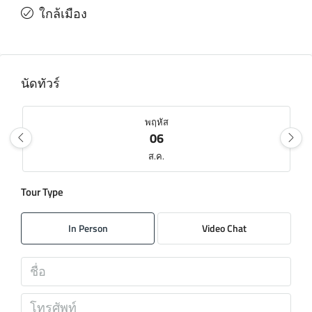
ใกล้เมือง
นัดทัวร์
พฤหัส
06
ส.ค.
Tour Type
ศุกร์
07
In Person
Video Chat
ส.ค.
เสาร์
08
ส.ค.