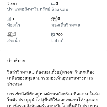
วิ ลล่า
3
ประเภทอสังหาริมทรัพย์
ห้อง นอน
3
มี
ห้องน้ำ
มองเห็นวิวทะเล
มี
700
สระน้ำ
Lot m²
คำอธิบาย
วิลล่าวิวทะเล 3 ห้องนอนตั้งอยู่ทางตะวันตกเฉียง
เหนือของสมุยสามารถมองเห็นอุทยานทางทะเล
อ่างทอง
การเข้าถึงที่พักอยู่ทางด้านหลังพร้อมที่จอดรถในร่ม
ในตัว ประตูคู่นําไปสู่พื้นที่ใช้สอยเพดานโค้งสูงสอง
เท่าซึ่งรวมถึงห้องครัวแบบเปิดโล่งพื้นที่รับประทาน