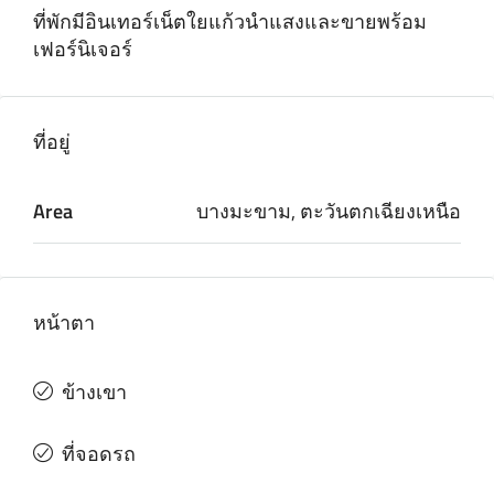
ที่พักมีอินเทอร์เน็ตใยแก้วนําแสงและขายพร้อม
เฟอร์นิเจอร์
ที่อยู่
Area
บางมะขาม, ตะวันตกเฉียงเหนือ
หน้าตา
ข้างเขา
ที่จอดรถ