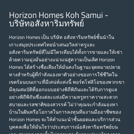
Horizon Homes Koh Samui -
บริษัทอสังหาริมทรัพย์
Horizon Homes เป็น บริษัท อสังหาริมทรัพย์ชั้นนําใน
เกาะสมุยประเทศไทยนําเสนอวิลล่าหรูและ
อสังหาริมทรัพย์ที่ไม่มีใครเทียบได้ทั้งการขายและให้เช่า
ด้วยความมุ่งมั่นอย่างแน่วแน่สู่ความเป็นเลิศ Horizon
Homes ได้สร้างชื่อเสียงให้มั่นคงในฐานะจุดหมายปลาย
ทางสําหรับผู้ที่กําลังมองหาตัวอย่างของการใช้ชีวิตใน
เขตร้อนบนเกาะที่มีเสน่ห์แห่งนี้ พอร์ตโฟลิโอของพวกเขา
มีคุณสมบัติที่ออกแบบอย่างพิถีพิถันและได้รับการดูแล
อย่างพิถีพิถันซึ่งแต่ละแห่งมีความหรูหราความสะดวก
สบายและรสชาติของสวรรค์ ไม่ว่าคุณจะกําลังมองหา
บ้านในฝันหรือโอกาสในการลงทุนทีมงานมืออาชีพของ
Horizon Homes จะให้คําแนะนําชั้นยอดและบริการส่วน
บุคคลเพื่อให้มั่นใจว่าประสบการณ์อสังหาริมทรัพย์บน