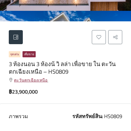
จุดเด่น
เพื่อขาย
3 ห้องนอน 3 ห้องน้ วิ ลล่า เพื่อขาย ใน ตะวัน
ตกเฉียงเหนือ – HS0809
ตะวันตกเฉียงเหนือ
฿23,900,000
ภาพรวม
รหัสทรัพย์สิน:
HS0809