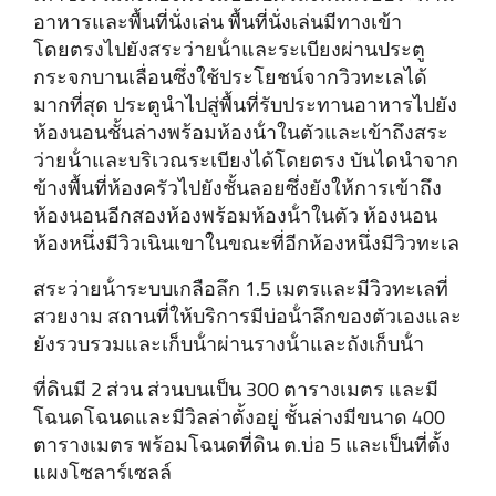
อาหารและพื้นที่นั่งเล่น พื้นที่นั่งเล่นมีทางเข้า
โดยตรงไปยังสระว่ายน้ําและระเบียงผ่านประตู
กระจกบานเลื่อนซึ่งใช้ประโยชน์จากวิวทะเลได้
มากที่สุด ประตูนําไปสู่พื้นที่รับประทานอาหารไปยัง
ห้องนอนชั้นล่างพร้อมห้องน้ําในตัวและเข้าถึงสระ
ว่ายน้ําและบริเวณระเบียงได้โดยตรง บันไดนําจาก
ข้างพื้นที่ห้องครัวไปยังชั้นลอยซึ่งยังให้การเข้าถึง
ห้องนอนอีกสองห้องพร้อมห้องน้ําในตัว ห้องนอน
ห้องหนึ่งมีวิวเนินเขาในขณะที่อีกห้องหนึ่งมีวิวทะเล
สระว่ายน้ําระบบเกลือลึก 1.5 เมตรและมีวิวทะเลที่
สวยงาม สถานที่ให้บริการมีบ่อน้ําลึกของตัวเองและ
ยังรวบรวมและเก็บน้ําผ่านรางน้ําและถังเก็บน้ํา
ที่ดินมี 2 ส่วน ส่วนบนเป็น 300 ตารางเมตร และมี
โฉนดโฉนดและมีวิลล่าตั้งอยู่ ชั้นล่างมีขนาด 400
ตารางเมตร พร้อมโฉนดที่ดิน ต.บ่อ 5 และเป็นที่ตั้ง
แผงโซลาร์เซลล์