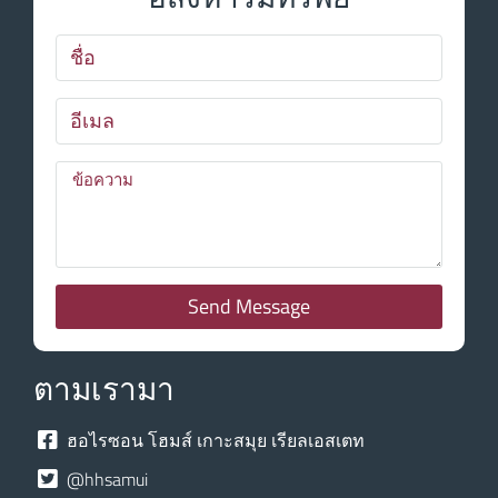
Send Message
ตามเรามา
ฮอไรซอน โฮมส์ เกาะสมุย เรียลเอสเตท
@hhsamui