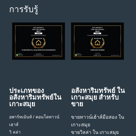
การรับรู้
ประเภทของ
อสังหาริมทรัพย์ ใน
อสังหาริมทรัพย์ใน
เกาะสมุย สําหรับ
เกาะสมุย
ขาย
อพาร์ทเม้นท์ / คอนโด
ทาวน์
ขายทาวน์เฮ้าส์มือสอง ใน
เฮาส์
เกาะสมุย
วิ ลล่า
ขายวิลล่า ใน เกาะสมุย