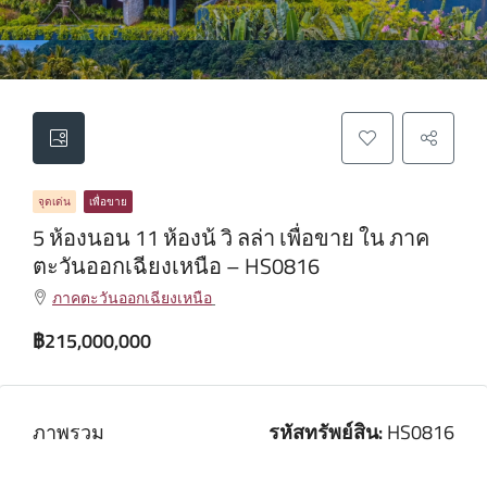
จุดเด่น
เพื่อขาย
5 ห้องนอน 11 ห้องน้ วิ ลล่า เพื่อขาย ใน ภาค
ตะวันออกเฉียงเหนือ – HS0816
ภาคตะวันออกเฉียงเหนือ
฿215,000,000
ภาพรวม
รหัสทรัพย์สิน:
HS0816