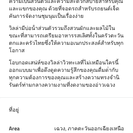
ความเป็นส่วนตัวและความสะดวกสบายสําหรับคุณ
และแขกของคุณ ด้วยที่จอดรถสําหรับรถยนต์เจ็ด
คันการจัดงานชุมนุมเป็นเรื่องง่าย
วิลล่ามีบ่อน้ําส่วนตัวรวมถึงสวนผักและผลไม้ใน
ขณะที่สามารถเตรียมอาหารรสเลิศทั้งในครัวตะวัน
ตกและครัวไทยซึ่งให้ความอเนกประสงค์สําหรับทุก
โอกาส
โอบกอดเสน่ห์ของวิลล่าวิวทะเลที่ไม่เหมือนใครนี้
ออกแบบมาเพื่อดึงดูดความรู้สึกของคุณดื่มด่ํากับ
ทุกความต้องการของคุณและสร้างความทรงจํานิ
รันดร์ท่ามกลางความงามที่งดงามของอ่าวเฉวง
ที่อยู่
Area
เฉวง, ภาคตะวันออกเฉียงเหนือ