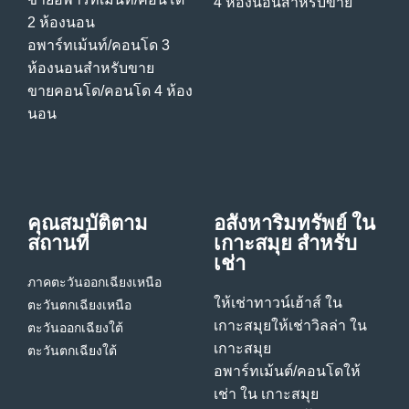
4 ห้องนอนสําหรับขาย
2 ห้องนอน
อพาร์ทเม้นท์/คอนโด 3
ห้องนอนสําหรับขาย
ขายคอนโด/คอนโด 4 ห้อง
นอน
คุณสมบัติตาม
อสังหาริมทรัพย์ ใน
สถานที่
เกาะสมุย สําหรับ
เช่า
ภาคตะวันออกเฉียงเหนือ
ให้เช่าทาวน์เฮ้าส์ ใน
ตะวันตกเฉียงเหนือ
เกาะสมุย
ให้เช่าวิลล่า ใน
ตะวันออกเฉียงใต้
เกาะสมุย
ตะวันตกเฉียงใต้
อพาร์ทเม้นต์/คอนโดให้
เช่า ใน เกาะสมุย