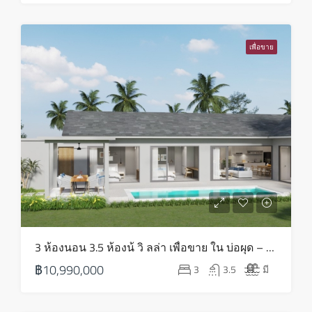
เสาร์
22
เพื่อขาย
ส.ค.
3 ห้องนอน 3.5 ห้องน้ วิ ลล่า เพื่อขาย ใน บ่อผุด – HS0814
฿10,990,000
3
3.5
มี