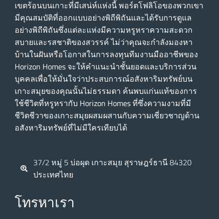
เขตร้อนบนเกาะที่มีเสน่ห์แห่งนี้ พอร์ตโฟลิโอของพวกเขา
มีคุณสมบัติที่ออกแบบอย่างพิถีพิถันและได้รับการดูแล
อย่างพิถีพิถันซึ่งแต่ละแห่งมีความหรูหราความสะดวก
สบายและรสชาติของสวรรค์ ไม่ว่าคุณจะกําลังมองหา
บ้านในฝันหรือโอกาสในการลงทุนทีมงานมืออาชีพของ
Horizon Homes จะให้คําแนะนําชั้นยอดและบริการส่วน
บุคคลเพื่อให้มั่นใจว่าประสบการณ์อสังหาริมทรัพย์บน
เกาะสมุยของคุณนั้นไม่ธรรมดา ค้นพบแก่นแท้ของการ
ใช้ชีวิตที่หรูหรากับ Horizon Homes ที่ซึ่งความงามที่มี
ชีวิตชีวาของเกาะสมุยผสมผสานกับความเชี่ยวชาญด้าน
อสังหาริมทรัพย์ที่ไม่มีใครเทียบได้
37/2 หมู่ 5 บ่อผุด เกาะสมุย สุราษฎร์ธานี 84320
ประเทศไทย
โทรหาเรา