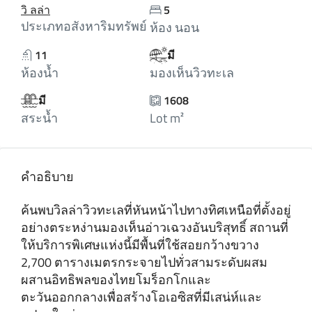
วิ ลล่า
5
ประเภทอสังหาริมทรัพย์
ห้อง นอน
11
มี
ห้องน้ำ
มองเห็นวิวทะเล
มี
1608
สระน้ำ
Lot m²
คำอธิบาย
ค้นพบวิลล่าวิวทะเลที่หันหน้าไปทางทิศเหนือที่ตั้งอยู่
อย่างตระหง่านมองเห็นอ่าวเฉวงอันบริสุทธิ์ สถานที่
ให้บริการพิเศษแห่งนี้มีพื้นที่ใช้สอยกว้างขวาง
2,700 ตารางเมตรกระจายไปทั่วสามระดับผสม
ผสานอิทธิพลของไทยโมร็อกโกและ
ตะวันออกกลางเพื่อสร้างโอเอซิสที่มีเสน่ห์และ