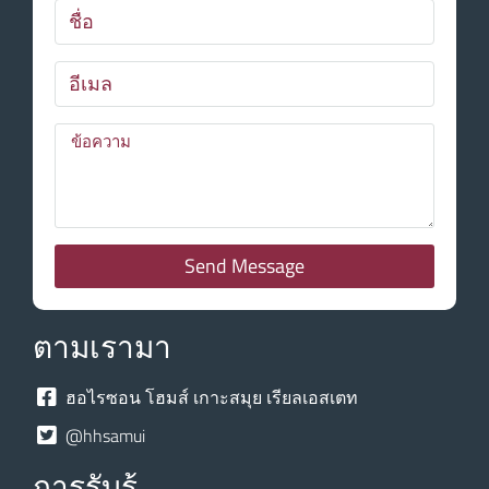
Send Message
ตามเรามา
ฮอไรซอน โฮมส์ เกาะสมุย เรียลเอสเตท
@hhsamui
การรับรู้