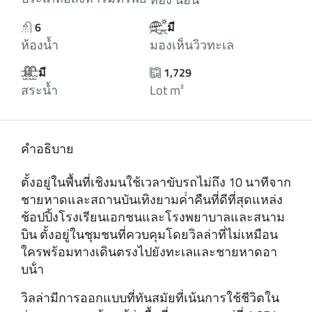
6
มี
ห้องน้ำ
มองเห็นวิวทะเล
มี
1,729
สระน้ำ
Lot m²
คำอธิบาย
ตั้งอยู่ในพื้นที่เชิงมนใช้เวลาขับรถไม่ถึง 10 นาทีจาก
ชายหาดและสถานบันเทิงยามค่ําคืนที่ดีที่สุดแหล่ง
ช้อปปิ้งโรงเรียนเอกชนและโรงพยาบาลและสนาม
บิน ตั้งอยู่ในชุมชนที่ควบคุมโดยวิลล่าที่ไม่เหมือน
ใครพร้อมทางเดินตรงไปยังทะเลและชายหาดอา
บน้ํา
วิลล่ามีการออกแบบที่ทันสมัยที่เน้นการใช้ชีวิตใน