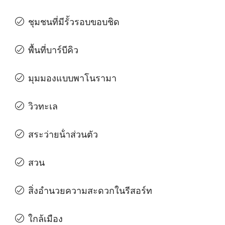
ชุมชนที่มีรั้วรอบขอบชิด
พื้นที่บาร์บีคิว
มุมมองแบบพาโนรามา
วิวทะเล
สระว่ายน้ําส่วนตัว
สวน
สิ่งอํานวยความสะดวกในรีสอร์ท
ใกล้เมือง