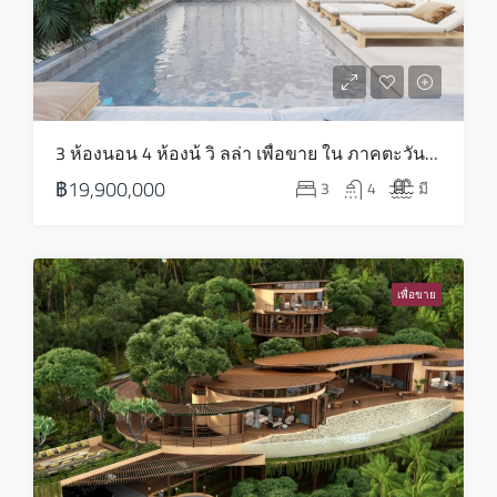
3 ห้องนอน 4 ห้องน้ วิ ลล่า เพื่อขาย ใน ภาคตะวันออกเฉียงเหนือ – HS0818
฿19,900,000
3
4
มี
เพื่อขาย