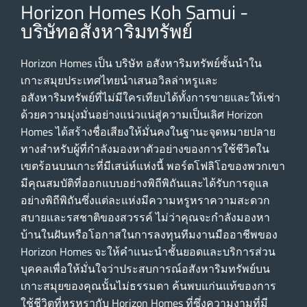
Horizon Homes Koh Samui -
บริษัทอสังหาริมทรัพย์
Horizon Homes เป็น บริษัท อสังหาริมทรัพย์ชั้นนําใน
เกาะสมุยประเทศไทยนําเสนอวิลล่าหรูและ
อสังหาริมทรัพย์ที่ไม่มีใครเทียบได้ทั้งการขายและให้เช่า
ด้วยความมุ่งมั่นอย่างแน่วแน่สู่ความเป็นเลิศ Horizon
Homes ได้สร้างชื่อเสียงให้มั่นคงในฐานะจุดหมายปลาย
ทางสําหรับผู้ที่กําลังมองหาตัวอย่างของการใช้ชีวิตใน
เขตร้อนบนเกาะที่มีเสน่ห์แห่งนี้ พอร์ตโฟลิโอของพวกเขา
มีคุณสมบัติที่ออกแบบอย่างพิถีพิถันและได้รับการดูแล
อย่างพิถีพิถันซึ่งแต่ละแห่งมีความหรูหราความสะดวก
สบายและรสชาติของสวรรค์ ไม่ว่าคุณจะกําลังมองหา
บ้านในฝันหรือโอกาสในการลงทุนทีมงานมืออาชีพของ
Horizon Homes จะให้คําแนะนําชั้นยอดและบริการส่วน
บุคคลเพื่อให้มั่นใจว่าประสบการณ์อสังหาริมทรัพย์บน
เกาะสมุยของคุณนั้นไม่ธรรมดา ค้นพบแก่นแท้ของการ
ใช้ชีวิตที่หรูหรากับ Horizon Homes ที่ซึ่งความงามที่มี