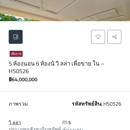
เพื่อขาย
5 ห้องนอน 6 ห้องน้ วิ ลล่า เพื่อขาย ใน –
HS0526
฿64,000,000
ภาพรวม
รหัสทรัพย์สิน:
HS0526
วิ ลล่า
5
ประเภทอสังหาริมทรัพย์
ห้อง นอน