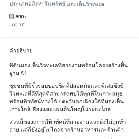
ประเภทอสังหาริมทรัพย์
มองเห็นวิวทะเล
800+
Lot m²
คำอธิบาย
ที่ดินมองเห็นวิวทะเลที่สวยงามพร้อมโครงสร้างพื้น
ฐาน A1
ชุมชนที่มีรั้วรอบขอบชิดที่ปลอดภัยและพิเศษซึ่งมี
วิวทะเลที่ดีที่สุดที่สามารถพบได้ทุกที่ในเกาะสมุย
พร้อมทิวทัศน์ทางใต้ / ตะวันตกเฉียงใต้ที่มองเห็น
เกาะใกล้เคียงและแผ่นดินใหญ่ในระยะไกล
ส่วนนี้ของเกาะมีทิวทัศน์ที่สวยงามและยังไม่ถูกทํา
ลาย แต่ก็ยังอยู่ไม่ไกลจากร้านอาหารและร้านค้า