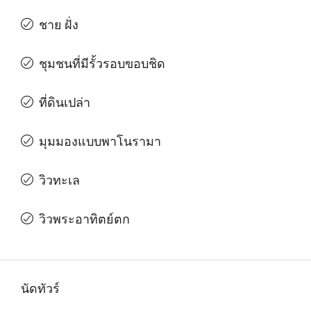
ชาย ฝั่ง
ชุมชนที่มีรั้วรอบขอบชิด
ที่ดินเปล่า
มุมมองแบบพาโนรามา
วิวทะเล
วิวพระอาทิตย์ตก
นัดทัวร์