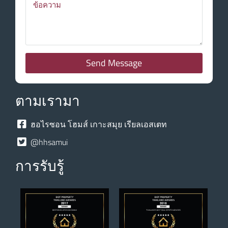
Send Message
ตามเรามา
ฮอไรซอน โฮมส์ เกาะสมุย เรียลเอสเตท
@hhsamui
การรับรู้