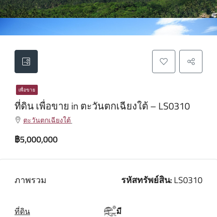
เพื่อขาย
ที่ดิน เพื่อขาย in ตะวันตกเฉียงใต้ – LS0310
ตะวันตกเฉียงใต้
฿5,000,000
ภาพรวม
รหัสทรัพย์สิน:
LS0310
ที่ดิน
มี