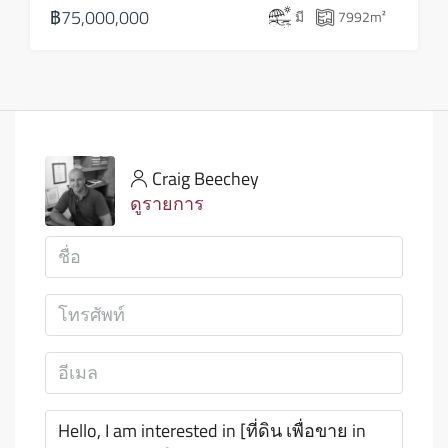
฿75,000,000
มี
7992
m²
Craig Beechey
ดูรายการ