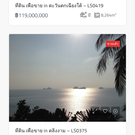
ที่ดิน เพื่อขาย in ตะวันตกเฉียงใต้ – LS0419
฿119,000,000
มี
8,264
m²
ขายแล้ว
ที่ดิน เพื่อขาย in ตลิ่งงาม – LS0375