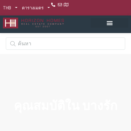
THB
ตารางเมตร
คุณสมบัติใน บางรัก