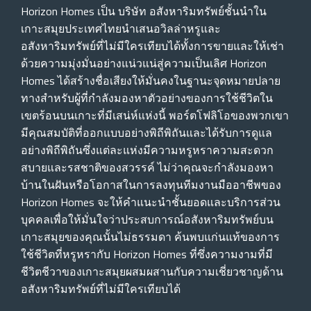
Horizon Homes เป็น บริษัท อสังหาริมทรัพย์ชั้นนําใน
เกาะสมุยประเทศไทยนําเสนอวิลล่าหรูและ
อสังหาริมทรัพย์ที่ไม่มีใครเทียบได้ทั้งการขายและให้เช่า
ด้วยความมุ่งมั่นอย่างแน่วแน่สู่ความเป็นเลิศ Horizon
Homes ได้สร้างชื่อเสียงให้มั่นคงในฐานะจุดหมายปลาย
ทางสําหรับผู้ที่กําลังมองหาตัวอย่างของการใช้ชีวิตใน
เขตร้อนบนเกาะที่มีเสน่ห์แห่งนี้ พอร์ตโฟลิโอของพวกเขา
มีคุณสมบัติที่ออกแบบอย่างพิถีพิถันและได้รับการดูแล
อย่างพิถีพิถันซึ่งแต่ละแห่งมีความหรูหราความสะดวก
สบายและรสชาติของสวรรค์ ไม่ว่าคุณจะกําลังมองหา
บ้านในฝันหรือโอกาสในการลงทุนทีมงานมืออาชีพของ
Horizon Homes จะให้คําแนะนําชั้นยอดและบริการส่วน
บุคคลเพื่อให้มั่นใจว่าประสบการณ์อสังหาริมทรัพย์บน
เกาะสมุยของคุณนั้นไม่ธรรมดา ค้นพบแก่นแท้ของการ
ใช้ชีวิตที่หรูหรากับ Horizon Homes ที่ซึ่งความงามที่มี
ชีวิตชีวาของเกาะสมุยผสมผสานกับความเชี่ยวชาญด้าน
อสังหาริมทรัพย์ที่ไม่มีใครเทียบได้