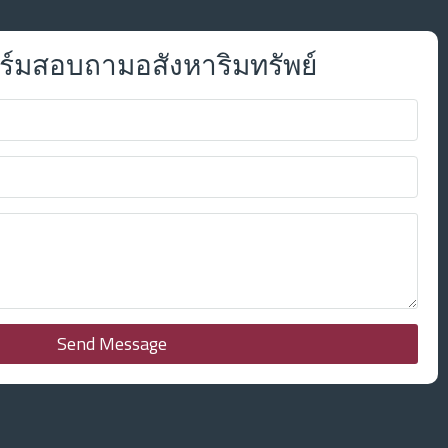
์มสอบถามอสังหาริมทรัพย์
Send Message