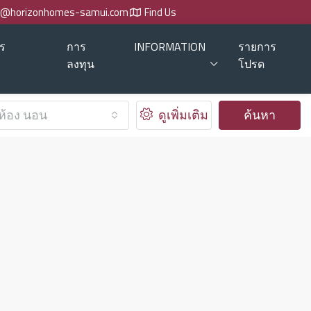
o@horizonhomes-samui.com
Find Us
ร
การ
INFORMATION
รายการ
ลงทุน
โปรด
ห้อง นอน
ดูเพิ่มเติม
ค้นหา