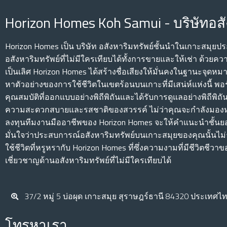
Horizon Homes Koh Samui - บริษัทอสั
Horizon Homes เป็น บริษัท อสังหาริมทรัพย์ชั้นนําในเกาะสมุย
อสังหาริมทรัพย์ที่ไม่มีใครเทียบได้ทั้งการขายและให้เช่า ด้วยควา
เป็นเลิศ Horizon Homes ได้สร้างชื่อเสียงให้มั่นคงในฐานะจุดหมา
หาตัวอย่างของการใช้ชีวิตในเขตร้อนบนเกาะที่มีเสน่ห์แห่งนี้ 
คุณสมบัติที่ออกแบบอย่างพิถีพิถันและได้รับการดูแลอย่างพิถีพิถ
ความสะดวกสบายและรสชาติของสวรรค์ ไม่ว่าคุณจะกําลังมอง
ลงทุนทีมงานมืออาชีพของ Horizon Homes จะให้คําแนะนําชั้นย
มั่นใจว่าประสบการณ์อสังหาริมทรัพย์บนเกาะสมุยของคุณนั้นไ
ใช้ชีวิตที่หรูหรากับ Horizon Homes ที่ซึ่งความงามที่มีชีวิต
เชี่ยวชาญด้านอสังหาริมทรัพย์ที่ไม่มีใครเทียบได้
37/2 หมู่ 5 บ่อผุด เกาะสมุย สุราษฎร์ธานี 84320 ประเทศไ
โทรหาเรา