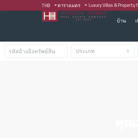
Luxury Villas & Property 
THB
ตารางเมตร
บ้าน
เ
ประเภท
คุณ