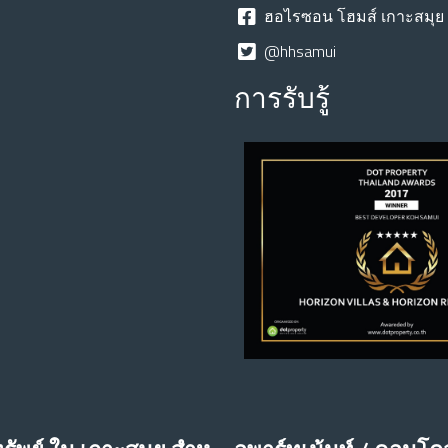
ฮอไรซอน โฮมส์ เกาะสมุย 
@hhsamui
การรับรู้