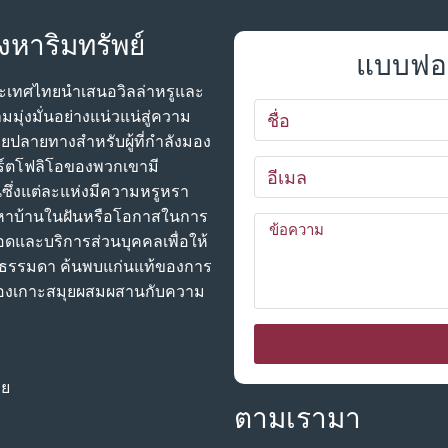
งหาริมทรัพย์
แบบฟอร
ประเทศไทยนําเสนอวิลล่าหรูและ
มมุ่งมั่นอย่างแน่วแน่สู่ความ
ยปลายทางสําหรับผู้ที่กําลังมอง
พอร์ตโฟลิโอของพวกเขามี
ันซึ่งแต่ละแห่งมีความหรูหรา
หาบ้านในฝันหรือโอกาสในการ
อดและบริการส่วนบุคคลเพื่อให้
ม่ธรรมดา ค้นพบแก่นแท้ของการ
ชีวาของเกาะสมุยผสมผสานกับความ
ทย
ตามเรามา