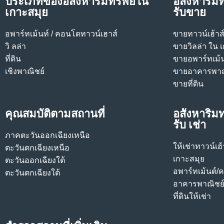
ประเภทของอสังหาริมทรัพย์ใน
อสังหาริมท
เกาะสมุย
รับขาย
อพาร์ทเม้นท์ / คอนโด
ทาวน์เฮาส์
ขายทาวน์เฮ้าส
วิ ลล่า
ขายวิลล่า ใน 
ที่ดิน
ขายอพาร์ทเม้
เชิงพาณิชย์
ขายอาคารพาณ
ขายที่ดิน
คุณสมบัติตามสถานที่
อสังหาริมท
รับ เช่า
ภาคตะวันออกเฉียงเหนือ
ให้เช่าทาวน์เฮ
ตะวันตกเฉียงเหนือ
เกาะสมุย
ตะวันออกเฉียงใต้
อพาร์ทเม้นต์/
ตะวันตกเฉียงใต้
อาคารพาณิชย์ใ
ที่ดินให้เช่า