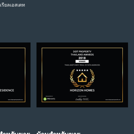
เรียลเอสเตท