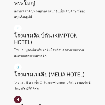
พระใหญ่
สถานที่สําคัญทางพุทธศาสนาอันเป็นสัญลักษณ์ของ
สมุยตั้งอยู่ที่นี่
โรงแรมคิมป์ตัน (KIMPTON
HOTEL)
โรงแรมบูติกที่น่าตื่นตาตื่นใจพร้อมสิ่งอํานวยความ
สะดวกแบบแฟนเทสติก
โรงแรมเมเลีย (MELIA HOTEL)
โรงแรม 5 ดาวชั้นนําใน en-vironment ที่สวยงามบรันช์
วันอาทิตย์ที่ดีที่สุด!