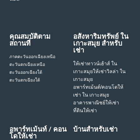
คุณสมบัติตาม
อสังหาริมทรัพย์ ใน
สถานที่
เกาะสมุย สําหรับ
เช่า
ภาคตะวันออกเฉียงเหนือ
ให้เช่าทาวน์เฮ้าส์ ใน
ตะวันตกเฉียงเหนือ
เกาะสมุย
ให้เช่าวิลล่า ใน
ตะวันออกเฉียงใต้
เกาะสมุย
ตะวันตกเฉียงใต้
อพาร์ทเม้นต์/คอนโดให้
เช่า ใน เกาะสมุย
อาคารพาณิชย์ให้เช่า
ที่ดินให้เช่า
อพาร์ทเม้นท์ / คอน
บ้านสําหรับเช่า
โดให้เช่า