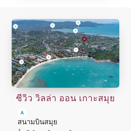
ซีวิว วิลล่า ออน เกาะสมุย
สนามบินสมุย