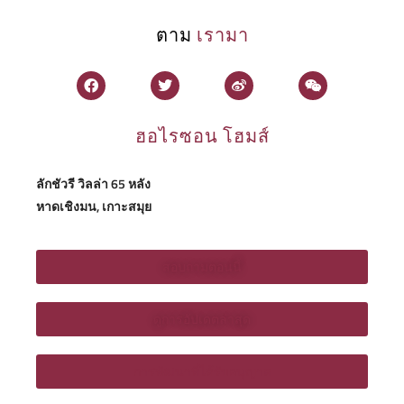
ตาม
เรามา
ฮอไรซอน โฮมส์
ลักชัวรี วิลล่า 65 หลัง
หาดเชิงมน, เกาะสมุย
สอบถามตอนนี้
ดูการอัปเดตล่าสุด
การพัฒนาที่ได้รับอนุญาต