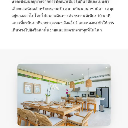
หาดเชิงมนอยู่ห่างจากการพัฒนาเพียงไม่กี่นาทีและเป็นตัว
เลือกยอดนิยมสําหรับครอบครัว สนามบินนานาชาติเกาะสมุย
อยู่ห่างออกไปโดยใช้เวลาเดินทางด้วยรถยนต์เพียง 10 นาที
และเที่ยวบินปกติจากกรุงเทพฯ สิงคโปร์ และฮ่องกง ทําให้การ
เดินทางไปยังวิลล่านั้นง่ายและสะดวกจากทุกที่ในโลก