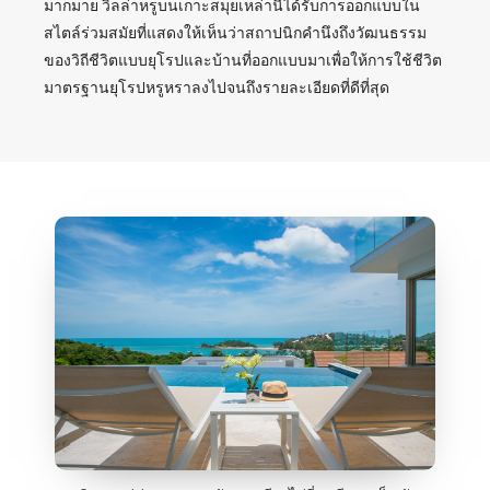
มากมาย วิลล่าหรูบนเกาะสมุยเหล่านี้ได้รับการออกแบบใน
สไตล์ร่วมสมัยที่แสดงให้เห็นว่าสถาปนิกคํานึงถึงวัฒนธรรม
ของวิถีชีวิตแบบยุโรปและบ้านที่ออกแบบมาเพื่อให้การใช้ชีวิต
มาตรฐานยุโรปหรูหราลงไปจนถึงรายละเอียดที่ดีที่สุด