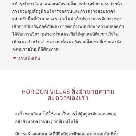
รบํารุงรักษาวิลล่าแต่ละหลังรวมถึงการบํารุงรักษาสระว่ายน้ํา
การควบคุมศัตรูพืชบริการจัดสวนและการตรวจสอบอาคา
รสําหรับพื้นที่ส่วนกลาง ระบบไฟฟ้าน้ําประปาการจัดการของ
เสียการป้องกันอัคคีภัยและการติดตั้งระบบรักษาความปลอดภัย
ได้รับการบริการอย่างสม่ําเสมอเพื่อให้คุณสมบัติน่าสนใจไม่
เพียง แต่สําหรับเจ้าของ เท่านั้น แต่ยังรวมถึงแขกที่เช่าและนัก
ลงทุนรายใหม่ที่มีศักยภาพ
อ่านเพิ่มเติม
HORIZON VILLAS สิ่งอํานวยความ
สะดวกของเรา
ฮอไรซอนวิลล่าได้ใช้เวลาในการให้ผู้อยู่อาศัยและแขกทุ
กสิ่งอํานวยความสะดวกที่เป็นไปได้
มีการสร้างคลับเฮาส์ที่มียิมมืออาชีพและสนามเทนนิสที่ตั้ง