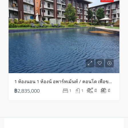
1 ห้องนอน 1 ห้องน้ อพาร์ทเม้นท์ / คอนโด เพื่อขาย ใน บางรัก – HS0764
฿2,835,000
1
1
มี
มี