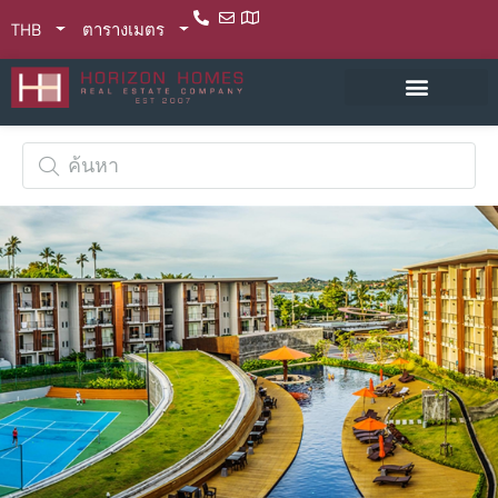
THB
ตารางเมตร