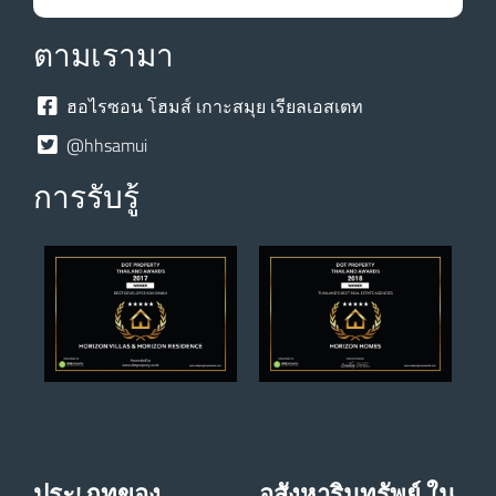
ตามเรามา
ฮอไรซอน โฮมส์ เกาะสมุย เรียลเอสเตท
@hhsamui
การรับรู้
ประเภทของ
อสังหาริมทรัพย์ ใน