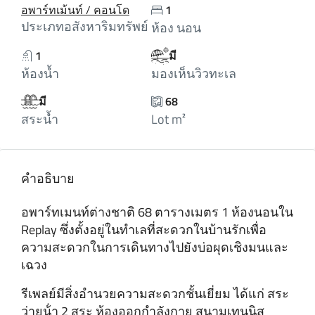
อพาร์ทเม้นท์ / คอนโด
1
ประเภทอสังหาริมทรัพย์
ห้อง นอน
1
มี
ห้องน้ำ
มองเห็นวิวทะเล
มี
68
สระน้ำ
Lot m²
คำอธิบาย
อพาร์ทเมนท์ต่างชาติ 68 ตารางเมตร 1 ห้องนอนใน
Replay ซึ่งตั้งอยู่ในทําเลที่สะดวกในบ้านรักเพื่อ
ความสะดวกในการเดินทางไปยังบ่อผุดเชิงมนและ
เฉวง
รีเพลย์มีสิ่งอํานวยความสะดวกชั้นเยี่ยม ได้แก่ สระ
ว่ายน้ํา 2 สระ ห้องออกกําลังกาย สนามเทนนิส