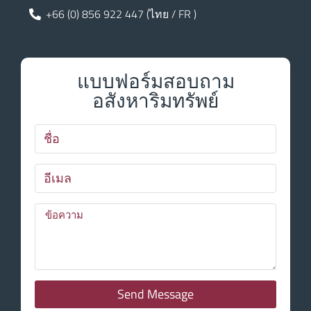
+66 (0) 856 922 447 (ไทย / FR )
แบบฟอร์มสอบถาม
อสังหาริมทรัพย์
Send Message