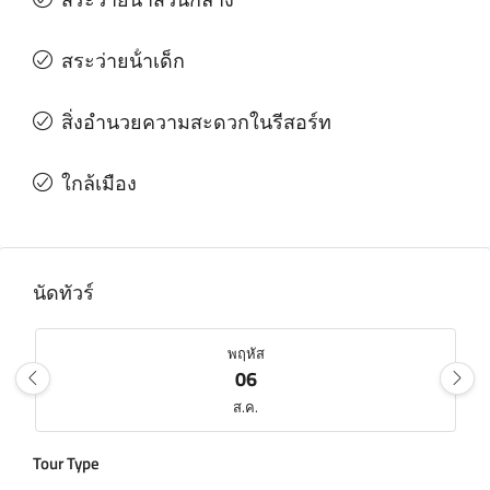
สระว่ายน้ําเด็ก
สิ่งอํานวยความสะดวกในรีสอร์ท
ใกล้เมือง
นัดทัวร์
พฤหัส
06
ส.ค.
Tour Type
ศุกร์