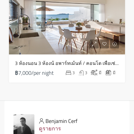
3 ห้องนอน 3 ห้องน้ อพาร์ทเม้นท์ / คอนโด เพื่อเช่า ใน ปลายแหลม – HV0072
฿7,000/per night
3
3
มี
มี
Benjamin Cerf
ดูรายการ