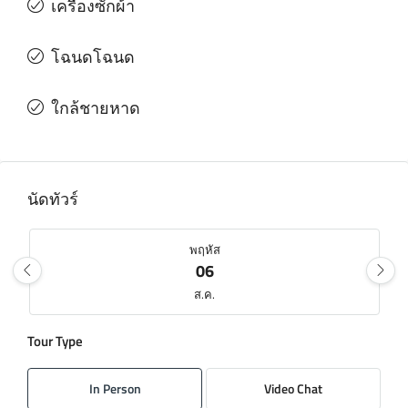
เครื่องซักผ้า
โฉนดโฉนด
ใกล้ชายหาด
นัดทัวร์
พฤหัส
06
ส.ค.
Tour Type
ศุกร์
07
In Person
Video Chat
ส.ค.