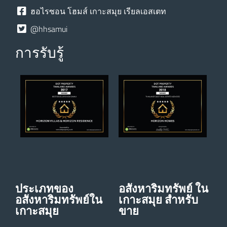
ฮอไรซอน โฮมส์ เกาะสมุย เรียลเอสเตท
@hhsamui
การรับรู้
ประเภทของ
อสังหาริมทรัพย์ ใน
อสังหาริมทรัพย์ใน
เกาะสมุย สําหรับ
เกาะสมุย
ขาย