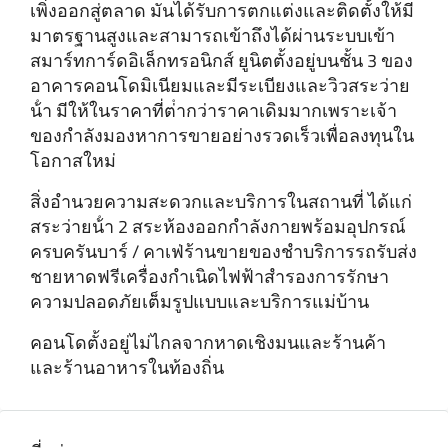
เพิ่งออกสู่ตลาด มันได้รับการตกแต่งและติดตั้งให้มี
มาตรฐานสูงและสามารถเข้าถึงได้ผ่านระบบเข้า
สมาร์ทการ์ดอิเล็กทรอนิกส์ ยูนิตตั้งอยู่บนชั้น 3 ของ
อาคารคอนโดมิเนียมและมีระเบียงและวิวสระว่าย
น้ํา มีให้ในราคาที่ต่ํากว่าราคาเดิมมากเพราะเจ้า
ของกําลังมองหาการขายอย่างรวดเร็วเพื่อลงทุนใน
โอกาสใหม่
สิ่งอํานวยความสะดวกและบริการในสถานที่ ได้แก่
สระว่ายน้ํา 2 สระห้องออกกําลังกายพร้อมอุปกรณ์
ครบครันบาร์ / คาเฟ่ร้านขายของชําบริการรถรับส่ง
ชายหาดฟรีเครื่องกําเนิดไฟฟ้าสํารองการรักษา
ความปลอดภัยเต็มรูปแบบและบริการแม่บ้าน
คอนโดตั้งอยู่ไม่ไกลจากหาดเชิงมนและร้านค้า
และร้านอาหารในท้องถิ่น