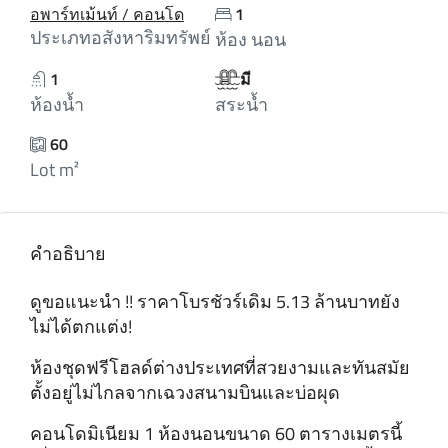
อพาร์ทเม้นท์ / คอนโด
1
ประเภทอสังหาริมทรัพย์
ห้อง นอน
1
มี
ห้องน้ำ
สระน้ำ
60
Lot m²
คำอธิบาย
ดูขอแนะนํา !! ราคาโบรชัวร์เดิม 5.13 ล้านบาทยัง
ไม่ได้ตกแต่ง!
ห้องชุดฟรีโฮลด์ต่างประเทศที่สวยงามและทันสมัย
ตั้งอยู่ไม่ไกลจากเฉวงสนามบินและบ่อผุด
คอนโดมิเนียม 1 ห้องนอนขนาด 60 ตารางเมตรนี้