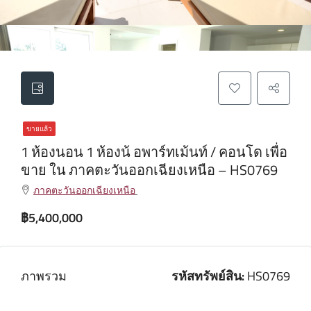
ขายแล้ว
1 ห้องนอน 1 ห้องน้ อพาร์ทเม้นท์ / คอนโด เพื่อ
ขาย ใน ภาคตะวันออกเฉียงเหนือ – HS0769
ภาคตะวันออกเฉียงเหนือ
฿5,400,000
ภาพรวม
รหัสทรัพย์สิน:
HS0769