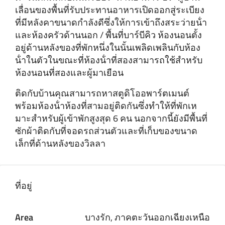
เลื่อนของพื้นที่รับประทานอาหารเปิดออกสู่ระเบียง
ที่มีหลังคาขนาดกําลังดีซึ่งให้การเข้าถึงสระว่ายน้ํา
และห้องครัวด้านนอก / พื้นที่บาร์บีคิว ห้องนอนตั้ง
อยู่ด้านหลังของที่พักหนึ่งในนั้นเพลิดเพลินกับห้อง
น้ําในตัวในขณะที่ห้องน้ําที่สองสามารถใช้สําหรับ
ห้องนอนที่สองและผู้มาเยือน
ติดกับบ้านคุณสามารถหาสตูดิโออพาร์ตเมนต์
พร้อมห้องน้ําห้องที่สามอยู่ติดกันซึ่งทําให้ที่พักเห
มาะสําหรับผู้เข้าพักสูงสุด 6 คน นอกจากนี้ยังมีพื้นที่
ซักผ้าติดกับที่จอดรถส่วนตัวและที่เก็บของขนาด
เล็กที่ด้านหลังของวิลลา
ที่อยู่
Area
บางรัก, ภาคตะวันออกเฉียงเหนือ