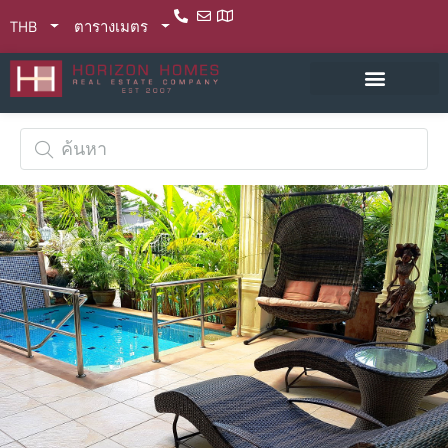
THB
ตารางเมตร