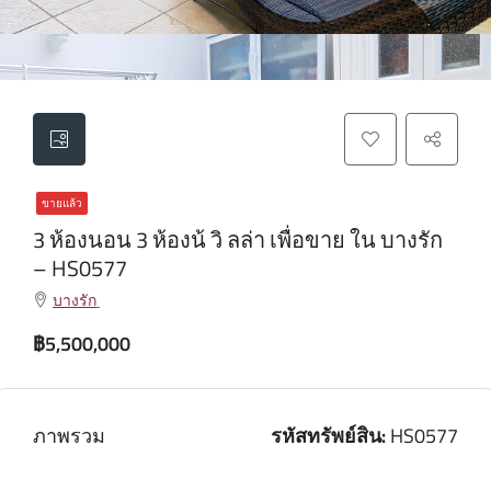
ขายแล้ว
3 ห้องนอน 3 ห้องน้ วิ ลล่า เพื่อขาย ใน บางรัก
– HS0577
บางรัก
฿5,500,000
ภาพรวม
รหัสทรัพย์สิน:
HS0577