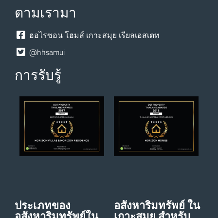
ตามเรามา
ฮอไรซอน โฮมส์ เกาะสมุย เรียลเอสเตท
@hhsamui
การรับรู้
ประเภทของ
อสังหาริมทรัพย์ ใน
อสังหาริมทรัพย์ใน
เกาะสมุย สําหรับ