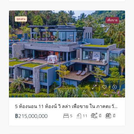
เสาร์
22
จุดเด่น
เพื่อขาย
ส.ค.
5 ห้องนอน 11 ห้องน้ วิ ลล่า เพื่อขาย ใน ภาคตะวันออกเฉียงเหนือ – HS0816
฿215,000,000
5
11
มี
มี