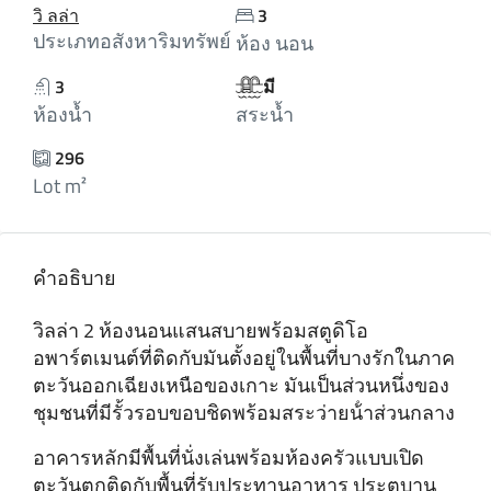
วิ ลล่า
3
ประเภทอสังหาริมทรัพย์
ห้อง นอน
3
มี
ห้องน้ำ
สระน้ำ
296
Lot m²
คำอธิบาย
วิลล่า 2 ห้องนอนแสนสบายพร้อมสตูดิโอ
อพาร์ตเมนต์ที่ติดกับมันตั้งอยู่ในพื้นที่บางรักในภาค
ตะวันออกเฉียงเหนือของเกาะ มันเป็นส่วนหนึ่งของ
ชุมชนที่มีรั้วรอบขอบชิดพร้อมสระว่ายน้ําส่วนกลาง
อาคารหลักมีพื้นที่นั่งเล่นพร้อมห้องครัวแบบเปิด
ตะวันตกติดกับพื้นที่รับประทานอาหาร ประตูบาน