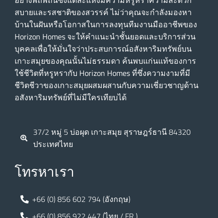
สบายและรสชาติของสวรรค์ ไม่ว่าคุณจะกําลังมองหา
บ้านในฝันหรือโอกาสในการลงทุนทีมงานมืออาชีพของ
Horizon Homes จะให้คําแนะนําชั้นยอดและบริการส่วน
บุคคลเพื่อให้มั่นใจว่าประสบการณ์อสังหาริมทรัพย์บน
เกาะสมุยของคุณนั้นไม่ธรรมดา ค้นพบแก่นแท้ของการ
ใช้ชีวิตที่หรูหรากับ Horizon Homes ที่ซึ่งความงามที่มี
ชีวิตชีวาของเกาะสมุยผสมผสานกับความเชี่ยวชาญด้าน
อสังหาริมทรัพย์ที่ไม่มีใครเทียบได้
37/2 หมู่ 5 บ่อผุด เกาะสมุย สุราษฎร์ธานี 84320
ประเทศไทย
โทรหาเรา
+66 (0) 856 602 794 (อังกฤษ)
+66 (0) 856 922 447 (ไทย / FR )