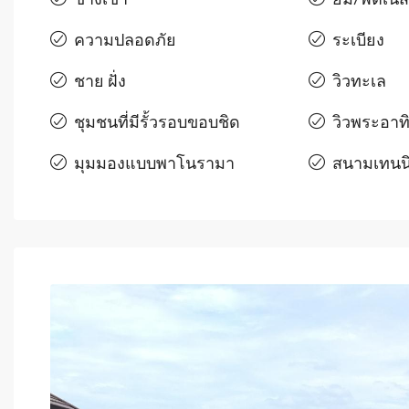
ความปลอดภัย
ระเบียง
ชาย ฝั่ง
วิวทะเล
ชุมชนที่มีรั้วรอบขอบชิด
วิวพระอาทิ
มุมมองแบบพาโนรามา
สนามเทนน