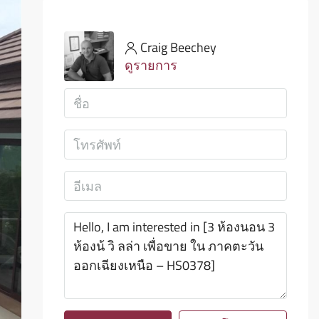
Craig Beechey
ดูรายการ