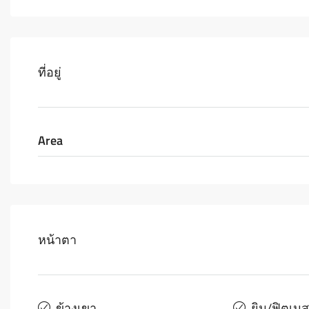
ที่อยู่
Area
หน้าตา
ข้างเขา
ยิม/ฟิตเนส