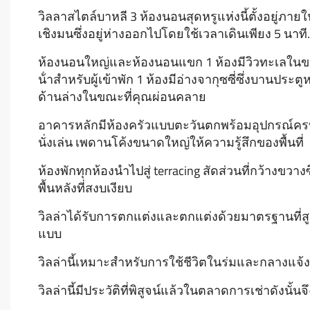
วิลลาสไตล์บาหลี 3 ห้องนอนสุดหรูแห่งนี้ตั้งอยู่ภาย
เชิงมนซึ่งอยู่ห่างออกไปโดยใช้เวลาเดินเพียง 5 นาท
ห้องนอนใหญ่และห้องนอนแขก 1 ห้องมีวิวทะเลในขณะท
น้ําสําหรับผู้เข้าพัก 1 ห้องมีอ่างจากุซซี่ซึ่งบานป
ด้านล่างในขณะที่คุณผ่อนคลาย
อาคารหลักมีห้องครัวแบบตะวันตกพร้อมอุปกรณ์ครบค
นั่งเล่น เพดานโค้งขนาดใหญ่ให้ความรู้สึกของพื้นที่
ห้องพักทุกห้องนําไปสู่ terracing สัดส่วนที่กว้างขว
พื้นหลังที่สงบเงียบ
วิลล่าได้รับการตกแต่งและตกแต่งด้วยมาตรฐานที่สู
แบบ
วิลล่านี้เหมาะสําหรับการใช้ชีวิตในร่มและกลางแจ้ง
วิลล่านี้มีประวัติที่พิสูจน์แล้วในตลาดการเช่าดัง