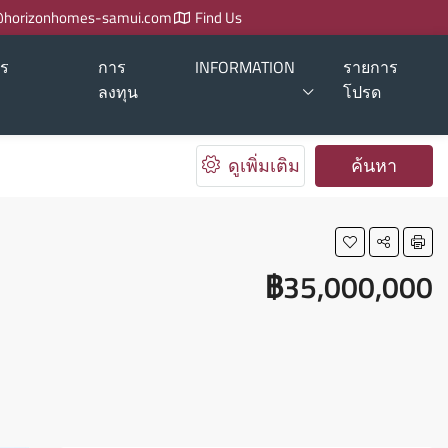
@horizonhomes-samui.com
Find Us
าร
การ
INFORMATION
รายการ
ลงทุน
โปรด
ดูเพิ่มเติม
ค้นหา
฿35,000,000