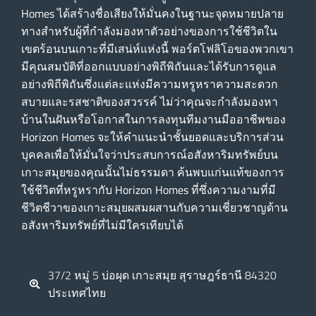
Homes ได้สร้างชื่อเสียงให้มั่นคงในฐานะจุดหมายปลาย
ทางสําหรับผู้ที่กําลังมองหาตัวอย่างของการใช้ชีวิตใน
เขตร้อนบนเกาะที่มีเสน่ห์แห่งนี้ พอร์ตโฟลิโอของพวกเขา
มีคุณสมบัติที่ออกแบบอย่างพิถีพิถันและได้รับการดูแล
อย่างพิถีพิถันซึ่งแต่ละแห่งมีความหรูหราความสะดวก
สบายและรสชาติของสวรรค์ ไม่ว่าคุณจะกําลังมองหา
บ้านในฝันหรือโอกาสในการลงทุนทีมงานมืออาชีพของ
Horizon Homes จะให้คําแนะนําชั้นยอดและบริการส่วน
บุคคลเพื่อให้มั่นใจว่าประสบการณ์อสังหาริมทรัพย์บน
เกาะสมุยของคุณนั้นไม่ธรรมดา ค้นพบแก่นแท้ของการ
ใช้ชีวิตที่หรูหรากับ Horizon Homes ที่ซึ่งความงามที่มี
ชีวิตชีวาของเกาะสมุยผสมผสานกับความเชี่ยวชาญด้าน
อสังหาริมทรัพย์ที่ไม่มีใครเทียบได้
37/2 หมู่ 5 บ่อผุด เกาะสมุย สุราษฎร์ธานี 84320
ประเทศไทย