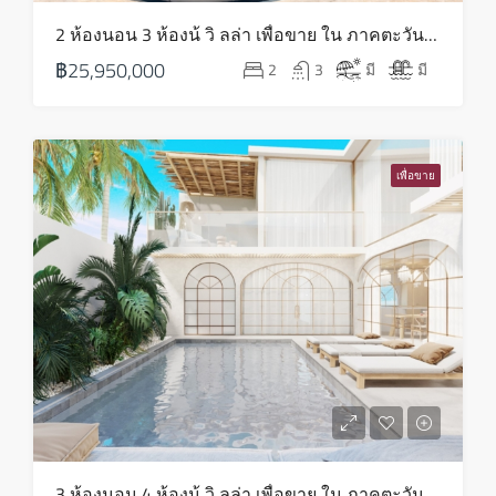
จันทร์
2 ห้องนอน 3 ห้องน้ วิ ลล่า เพื่อขาย ใน ภาคตะวันออกเฉียงเหนือ – HS0819
17
฿25,950,000
2
3
มี
มี
ส.ค.
อังคาร
18
เพื่อขาย
ส.ค.
พุธ
19
ส.ค.
พฤหัส
20
ส.ค.
ศุกร์
3 ห้องนอน 4 ห้องน้ วิ ลล่า เพื่อขาย ใน ภาคตะวันออกเฉียงเหนือ – HS0818