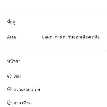
ที่อยู่
Area
บ่อผุด, ภาคตะวันออกเฉียงเหนือ
หน้าตา
WiFi
ความปลอดภัย
ดาว เทียม