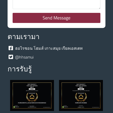
Send Message
ตามเรามา
ฮอไรซอน โฮมส์ เกาะสมุย เรียลเอสเตท
@hhsamui
การรับรู้