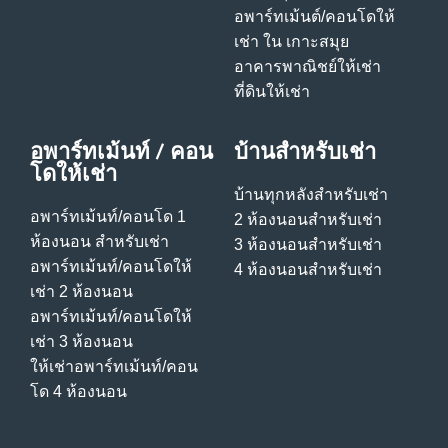
อพาร์ทเม้นต์/คอนโดให้
เช่า ใน เกาะสมุย
อาคารพาณิชย์ให้เช่า
ที่ดินให้เช่า
อพาร์ทเม้นท์ / คอน
บ้านสําหรับเช่า
โดให้เช่า
บ้านทุกหลังสําหรับเช่า
อพาร์ทเม้นท์/คอนโด 1
2 ห้องนอนสําหรับเช่า
ห้องนอน สําหรับเช่า
3 ห้องนอนสําหรับเช่า
อพาร์ทเม้นท์/คอนโดให้
4 ห้องนอนสําหรับเช่า
เช่า 2 ห้องนอน
อพาร์ทเม้นท์/คอนโดให้
เช่า 3 ห้องนอน
ให้เช่าอพาร์ทเม้นท์/คอน
โด 4 ห้องนอน