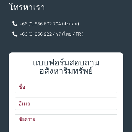
โทรหาเรา
+66 (0) 856 602 794 (อังกฤษ)
+66 (0) 856 922 447 (ไทย / FR )
แบบฟอร์มสอบถาม
อสังหาริมทรัพย์