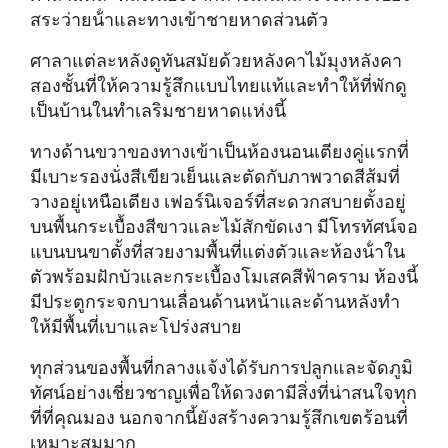
สระว่ายน้ําและทางเข้าชายหาดส่วนตัว
ศาลาแต่ละหลังดูทันสมัยด้วยหลังคาไม้มุงหลังคา
สองชั้นที่ให้ความรู้สึกแบบไทยแท้และทําให้ที่พักดู
เป็นบ้านในทําเลริมชายหาดแห่งนี้
ทางด้านขวาของทางเข้าเป็นห้องนอนเตียงคู่แรกที่
มีเบาะรองนั่งสีเขียวเย็นและตัดกับภาพวาดสีส้มที่
วางอยู่เหนือเตียง เฟอร์นิเจอร์ที่สะดวกสบายตั้งอยู่
บนพื้นกระเบื้องสีขาวและไม้สักขัดเงา มีโทรทัศน์จอ
แบนบนขาตั้งที่สวยงามพื้นที่แต่งตัวและห้องน้ําใน
ตัวพร้อมฝักบัวและกระเบื้องโมเสคสีฟ้าคราม ห้องนี้
มีประตูกระจกบานเลื่อนด้านหน้าและด้านหลังทํา
ให้มีพื้นที่เบาและโปร่งสบาย
ทุกส่วนของพื้นที่กลางแจ้งได้รับการปลูกและจัดภูมิ
ทัศน์อย่างเชี่ยวชาญเพื่อให้ดวงตามีสิ่งที่น่าสนใจทุก
ที่ที่คุณมอง นอกจากนี้ยังสร้างความรู้สึกเขตร้อนที่
เหมาะสมมาก