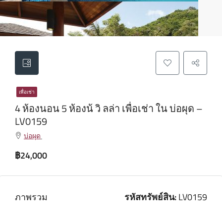
เพื่อเช่า
4 ห้องนอน 5 ห้องน้ วิ ลล่า เพื่อเช่า ใน บ่อผุด –
LV0159
บ่อผุด
฿24,000
ภาพรวม
รหัสทรัพย์สิน:
LV0159