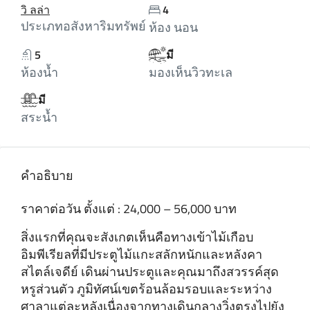
วิ ลล่า
4
ประเภทอสังหาริมทรัพย์
ห้อง นอน
5
มี
ห้องน้ำ
มองเห็นวิวทะเล
มี
สระน้ำ
คำอธิบาย
ราคาต่อวัน ตั้งแต่ : 24,000 – 56,000 บาท
สิ่งแรกที่คุณจะสังเกตเห็นคือทางเข้าไม้เกือบ
อิมพีเรียลที่มีประตูไม้แกะสลักหนักและหลังคา
สไตล์เจดีย์ เดินผ่านประตูและคุณมาถึงสวรรค์สุด
หรูส่วนตัว ภูมิทัศน์เขตร้อนล้อมรอบและระหว่าง
ศาลาแต่ละหลังเนื่องจากทางเดินกลางวิ่งตรงไปยัง