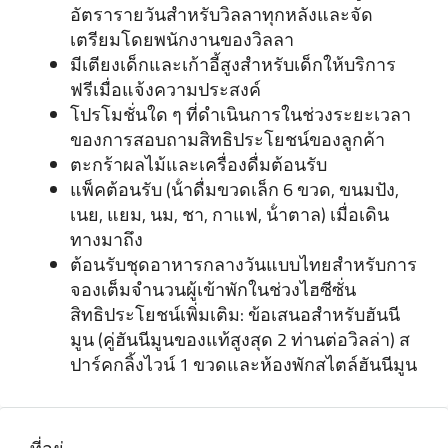
อัตรารายวันสําหรับวิลลาทุกหลังและจัด
เตรียมโดยพนักงานของวิลลา
มีเตียงเด็กและเก้าอี้สูงสําหรับเด็กให้บริการ
ฟรีเมื่อแจ้งความประสงค์
โปรโมชั่นใด ๆ ที่ดําเนินการในช่วงระยะเวลา
ของการสอบถามสิทธิประโยชน์ของลูกค้า
ตะกร้าผลไม้และเครื่องดื่มต้อนรับ
แพ็คต้อนรับ (น้ําดื่มขวดเล็ก 6 ขวด, ขนมปัง,
เนย, แยม, นม, ชา, กาแฟ, น้ําตาล) เมื่อเดิน
ทางมาถึง
ต้อนรับชุดอาหารกลางวันแบบไทยสําหรับการ
จองเต็มจํานวนผู้เข้าพักในช่วงไฮซีซั่น
สิทธิประโยชน์เพิ่มเติม: ข้อเสนอสําหรับฮันนี
มูน (คู่ฮันนีมูนของแท้สูงสุด 2 ท่านต่อวิลล่า) ส
ปาร์คกลิ้งไวน์ 1 ขวดและห้องพักสไตล์ฮันนีมูน