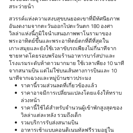
สระว่ายน้ํา
สวรรค์แห่งความสงบสุขบนยอดเขาที่มีทัศนียภาพ
อันงดงามจากตะวันออกไปตะวันตก 180 องศา
วิลล่าแห่งนี้ภูมิใจนําเสนอภาพพาโนรามาของ
พระอาทิตย์ขึ้นและพระอาทิตย์ตกที่ดีที่สุดใน
เกาะสมุยและยังใช้เวลาขับรถเพียงไม่กี่นาทีจาก
ชายหาดโดยรอบพร้อมร้านอาหารบาร์สปาและ
โรงแรมระดับห้าดาวมากมาย ใช้เวลาเพียง 10 นาที
จากสนามบิน แต่ไม่ใช่บนเส้นทางการบินและ 10
นาทีจากเฉวงและหมู่บ้านชาวประมง
ราคานี้รวมส่วนลดที่เกี่ยวข้องแล้ว
ราคาอาจมีการเปลี่ยนแปลงโดยแจ้งให้ทราบ
ล่วงหน้า
ราคานี้ใช้ได้สําหรับจํานวนผู้เข้าพักสูงสุดของ
วิลล่าแต่ละหลัง รวมถึงเด็ก
รวมบริการรับส่งสนามบิน
อาหารเช้าแบบคอนติเนนทัลฟรีรวมอยู่ใน