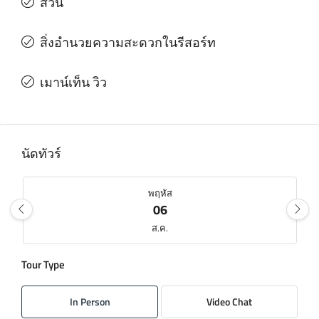
สวน
สิ่งอํานวยความสะดวกในรีสอร์ท
เมาน์เท็น วิว
นัดทัวร์
พฤหัส
06
ส.ค.
Tour Type
ศุกร์
07
In Person
Video Chat
ส.ค.