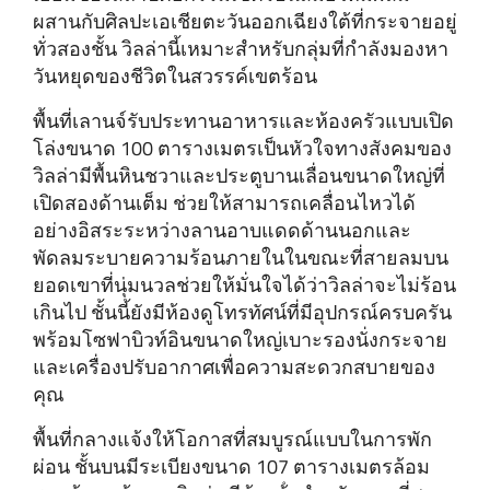
ผสานกับศิลปะเอเชียตะวันออกเฉียงใต้ที่กระจายอยู่
ทั่วสองชั้น วิลล่านี้เหมาะสําหรับกลุ่มที่กําลังมองหา
วันหยุดของชีวิตในสวรรค์เขตร้อน
พื้นที่เลานจ์รับประทานอาหารและห้องครัวแบบเปิด
โล่งขนาด 100 ตารางเมตรเป็นหัวใจทางสังคมของ
วิลล่ามีพื้นหินชวาและประตูบานเลื่อนขนาดใหญ่ที่
เปิดสองด้านเต็ม ช่วยให้สามารถเคลื่อนไหวได้
อย่างอิสระระหว่างลานอาบแดดด้านนอกและ
พัดลมระบายความร้อนภายในในขณะที่สายลมบน
ยอดเขาที่นุ่มนวลช่วยให้มั่นใจได้ว่าวิลล่าจะไม่ร้อน
เกินไป ชั้นนี้ยังมีห้องดูโทรทัศน์ที่มีอุปกรณ์ครบครัน
พร้อมโซฟาบิวท์อินขนาดใหญ่เบาะรองนั่งกระจาย
และเครื่องปรับอากาศเพื่อความสะดวกสบายของ
คุณ
พื้นที่กลางแจ้งให้โอกาสที่สมบูรณ์แบบในการพัก
ผ่อน ชั้นบนมีระเบียงขนาด 107 ตารางเมตรล้อม