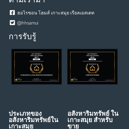
ฮอไรซอน โฮมส์ เกาะสมุย เรียลเอสเตท
@hhsamui
การรับรู้
ประเภทของ
อสังหาริมทรัพย์ ใน
อสังหาริมทรัพย์ใน
เกาะสมุย สําหรับ
เกาะสมุย
ขาย