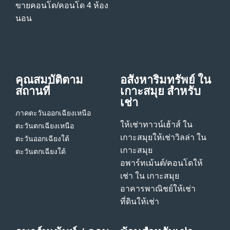
ขายคอนโด/คอนโด 4 ห้อง
นอน
คุณสมบัติตาม
อสังหาริมทรัพย์ ใน
สถานที่
เกาะสมุย สําหรับ
เช่า
ภาคตะวันออกเฉียงเหนือ
ให้เช่าทาวน์เฮ้าส์ ใน
ตะวันตกเฉียงเหนือ
เกาะสมุย
ให้เช่าวิลล่า ใน
ตะวันออกเฉียงใต้
เกาะสมุย
ตะวันตกเฉียงใต้
อพาร์ทเม้นต์/คอนโดให้
เช่า ใน เกาะสมุย
อาคารพาณิชย์ให้เช่า
ที่ดินให้เช่า