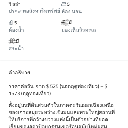
วิ ลล่า
5
ประเภทอสังหาริมทรัพย์
ห้อง นอน
5
มี
ห้องน้ำ
มองเห็นวิวทะเล
มี
สระน้ำ
คำอธิบาย
ราคาต่อวัน: จาก $ 525 (นอกฤดูท่องเที่ยว) – $
1573 (ฤดูท่องเที่ยว)
ตั้งอยู่บนที่ดินส่วนตัวในภาคตะวันออกเฉียงเหนือ
ของเกาะสมุยระหว่างเชิงมนและพระใหญ่สถานที่
ให้บริการที่กว้างขวางแห่งนี้เป็นตัวอย่างที่ยอด
เยี่ยมของสถาปัตยกรรมเขตร้อนสมัยใหม่ผสม