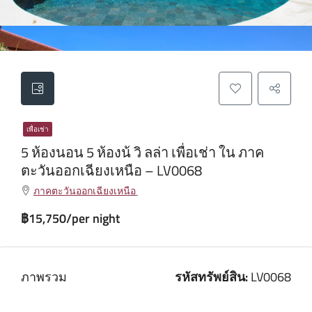
เพื่อเช่า
5 ห้องนอน 5 ห้องน้ วิ ลล่า เพื่อเช่า ใน ภาค
ตะวันออกเฉียงเหนือ – LV0068
ภาคตะวันออกเฉียงเหนือ
฿15,750/per night
ภาพรวม
รหัสทรัพย์สิน:
LV0068