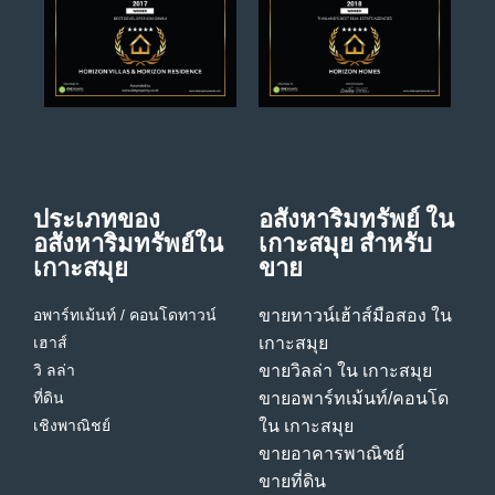
ประเภทของ
อสังหาริมทรัพย์ ใน
อสังหาริมทรัพย์ใน
เกาะสมุย สําหรับ
เกาะสมุย
ขาย
อพาร์ทเม้นท์ / คอนโด
ทาวน์
ขายทาวน์เฮ้าส์มือสอง ใน
เฮาส์
เกาะสมุย
วิ ลล่า
ขายวิลล่า ใน เกาะสมุย
ที่ดิน
ขายอพาร์ทเม้นท์/คอนโด
เชิงพาณิชย์
ใน เกาะสมุย
ขายอาคารพาณิชย์
ขายที่ดิน