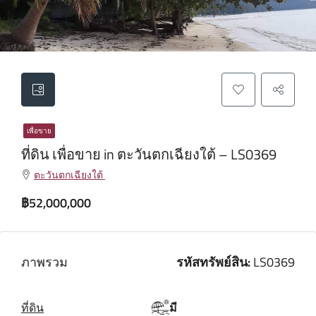
เพื่อขาย
ที่ดิน เพื่อขาย in ตะวันตกเฉียงใต้ – LS0369
ตะวันตกเฉียงใต้
฿52,000,000
ภาพรวม
รหัสทรัพย์สิน:
LS0369
ที่ดิน
มี