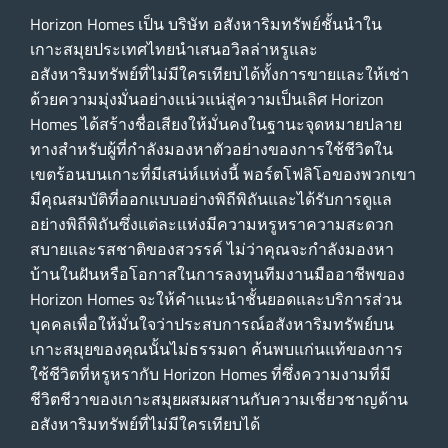
Horizon Homes เป็น บริษัท อสังหาริมทรัพย์ชั้นนําใน
เกาะสมุยประเทศไทยนําเสนอวิลล่าหรูและ
อสังหาริมทรัพย์ที่ไม่มีใครเทียบได้ทั้งการขายและให้เช่า
ด้วยความมุ่งมั่นอย่างแน่วแน่สู่ความเป็นเลิศ Horizon
Homes ได้สร้างชื่อเสียงให้มั่นคงในฐานะจุดหมายปลาย
ทางสําหรับผู้ที่กําลังมองหาตัวอย่างของการใช้ชีวิตใน
เขตร้อนบนเกาะที่มีเสน่ห์แห่งนี้ พอร์ตโฟลิโอของพวกเขา
มีคุณสมบัติที่ออกแบบอย่างพิถีพิถันและได้รับการดูแล
อย่างพิถีพิถันซึ่งแต่ละแห่งมีความหรูหราความสะดวก
สบายและรสชาติของสวรรค์ ไม่ว่าคุณจะกําลังมองหา
บ้านในฝันหรือโอกาสในการลงทุนทีมงานมืออาชีพของ
Horizon Homes จะให้คําแนะนําชั้นยอดและบริการส่วน
บุคคลเพื่อให้มั่นใจว่าประสบการณ์อสังหาริมทรัพย์บน
เกาะสมุยของคุณนั้นไม่ธรรมดา ค้นพบแก่นแท้ของการ
ใช้ชีวิตที่หรูหรากับ Horizon Homes ที่ซึ่งความงามที่มี
ชีวิตชีวาของเกาะสมุยผสมผสานกับความเชี่ยวชาญด้าน
อสังหาริมทรัพย์ที่ไม่มีใครเทียบได้