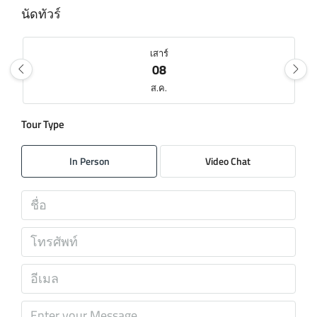
นัดทัวร์
เสาร์
08
ส.ค.
Tour Type
อาทิตย์
09
In Person
Video Chat
ส.ค.
จันทร์
10
ส.ค.
อังคาร
11
ส.ค.