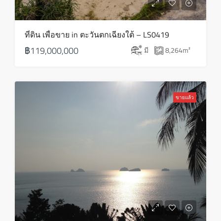
ที่ดิน เพื่อขาย in ตะวันตกเฉียงใต้ – LS0419
฿119,000,000
มี
8,264
m²
ขายแล้ว