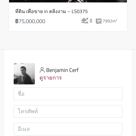
ที่ดิน เพื่อขาย in ตลิ่งงาม – LS0375
฿75,000,000
มี
7992
m²
Benjamin Cerf
ดูรายการ