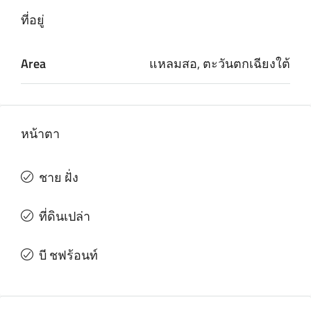
ที่อยู่
Area
แหลมสอ, ตะวันตกเฉียงใต้
หน้าตา
ชาย ฝั่ง
ที่ดินเปล่า
บี ชฟร้อนท์