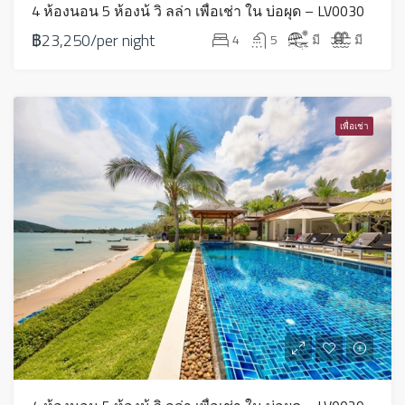
4 ห้องนอน 5 ห้องน้ วิ ลล่า เพื่อเช่า ใน บ่อผุด – LV0030
฿23,250/per night
4
5
มี
มี
เพื่อเช่า