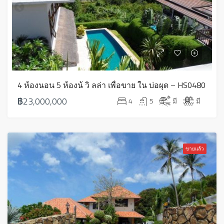
4 ห้องนอน 5 ห้องน้ วิ ลล่า เพื่อขาย ใน บ่อผุด – HS0480
฿23,000,000
4
5
มี
มี
ขายแล้ว