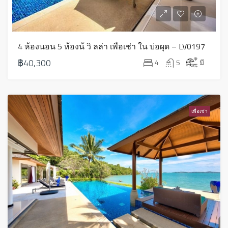
4 ห้องนอน 5 ห้องน้ วิ ลล่า เพื่อเช่า ใน บ่อผุด – LV0197
฿40,300
4
5
มี
เพื่อเช่า