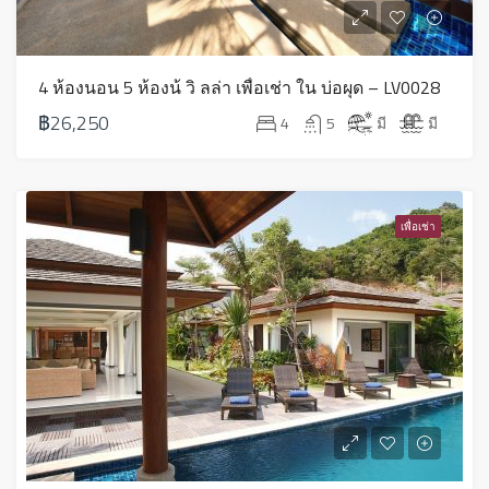
4 ห้องนอน 5 ห้องน้ วิ ลล่า เพื่อเช่า ใน บ่อผุด – LV0028
฿26,250
4
5
มี
มี
เพื่อเช่า