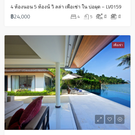
4 ห้องนอน 5 ห้องน้ วิ ลล่า เพื่อเช่า ใน บ่อผุด – LV0159
฿24,000
4
5
มี
มี
เพื่อเช่า