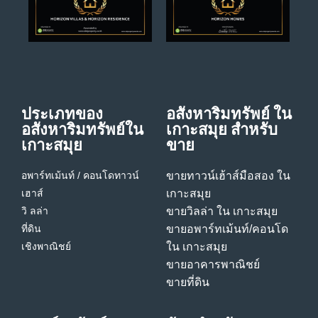
ประเภทของ
อสังหาริมทรัพย์ ใน
อสังหาริมทรัพย์ใน
เกาะสมุย สําหรับ
เกาะสมุย
ขาย
อพาร์ทเม้นท์ / คอนโด
ทาวน์
ขายทาวน์เฮ้าส์มือสอง ใน
เฮาส์
เกาะสมุย
วิ ลล่า
ขายวิลล่า ใน เกาะสมุย
ที่ดิน
ขายอพาร์ทเม้นท์/คอนโด
เชิงพาณิชย์
ใน เกาะสมุย
ขายอาคารพาณิชย์
ขายที่ดิน