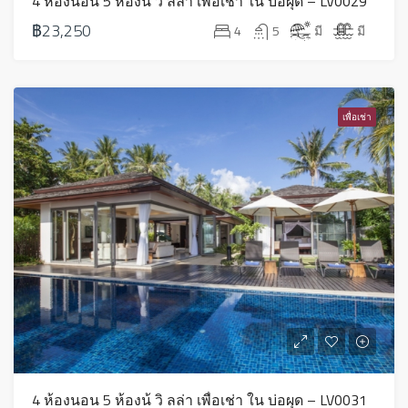
4 ห้องนอน 5 ห้องน้ วิ ลล่า เพื่อเช่า ใน บ่อผุด – LV0029
฿23,250
4
5
มี
มี
เพื่อเช่า
4 ห้องนอน 5 ห้องน้ วิ ลล่า เพื่อเช่า ใน บ่อผุด – LV0031