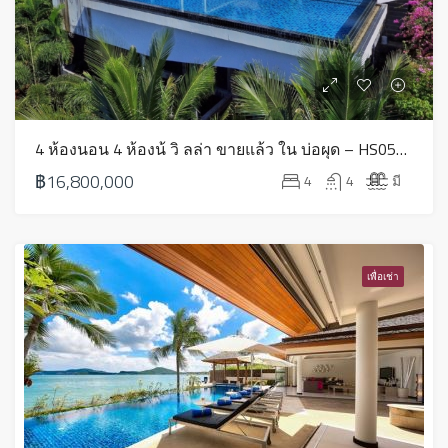
4 ห้องนอน 4 ห้องน้ วิ ลล่า ขายแล้ว ใน บ่อผุด – HS0586
฿16,800,000
4
4
มี
เพื่อเช่า