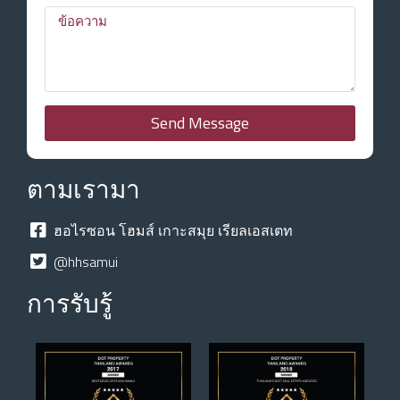
Send Message
ตามเรามา
ฮอไรซอน โฮมส์ เกาะสมุย เรียลเอสเตท
@hhsamui
การรับรู้