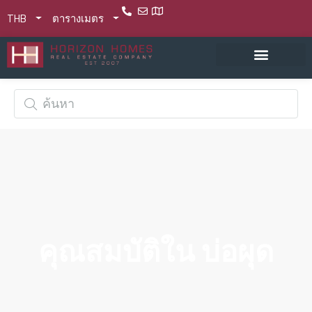
THB
ตารางเมตร
คุณสมบัติใน บ่อผุด