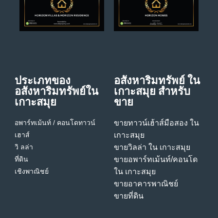
ประเภทของ
อสังหาริมทรัพย์ ใน
อสังหาริมทรัพย์ใน
เกาะสมุย สําหรับ
เกาะสมุย
ขาย
อพาร์ทเม้นท์ / คอนโด
ทาวน์
ขายทาวน์เฮ้าส์มือสอง ใน
เฮาส์
เกาะสมุย
วิ ลล่า
ขายวิลล่า ใน เกาะสมุย
ที่ดิน
ขายอพาร์ทเม้นท์/คอนโด
เชิงพาณิชย์
ใน เกาะสมุย
ขายอาคารพาณิชย์
ขายที่ดิน