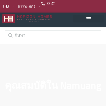
THB
ตารางเมตร
คุณสมบัติใน Namuang