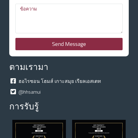
Send Message
ตามเรามา
ฮอไรซอน โฮมส์ เกาะสมุย เรียลเอสเตท
@hhsamui
การรับรู้