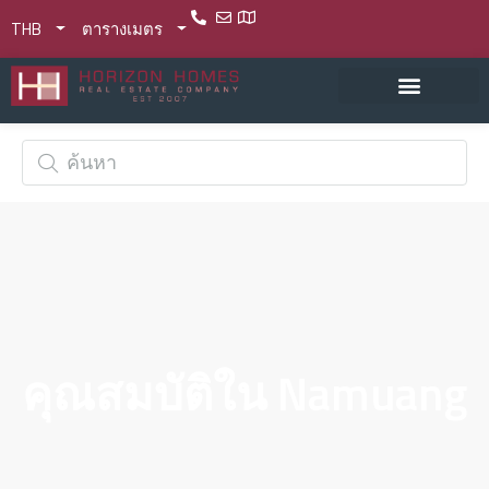
THB
ตารางเมตร
คุณสมบัติใน Namuang