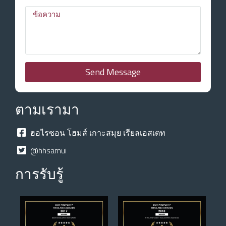
Send Message
ตามเรามา
ฮอไรซอน โฮมส์ เกาะสมุย เรียลเอสเตท
@hhsamui
การรับรู้