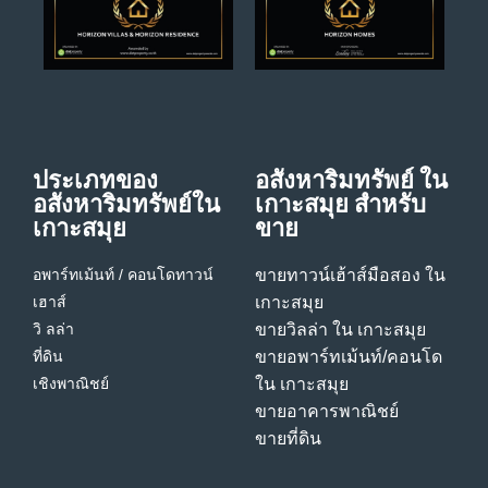
ประเภทของ
อสังหาริมทรัพย์ ใน
อสังหาริมทรัพย์ใน
เกาะสมุย สําหรับ
เกาะสมุย
ขาย
อพาร์ทเม้นท์ / คอนโด
ทาวน์
ขายทาวน์เฮ้าส์มือสอง ใน
เฮาส์
เกาะสมุย
วิ ลล่า
ขายวิลล่า ใน เกาะสมุย
ที่ดิน
ขายอพาร์ทเม้นท์/คอนโด
เชิงพาณิชย์
ใน เกาะสมุย
ขายอาคารพาณิชย์
ขายที่ดิน