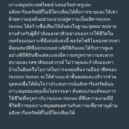
เกาะสมุยประเทศไทยนําเสนอวิลล่าหรูและ
อสังหาริมทรัพย์ที่ไม่มีใครเทียบได้ทั้งการขายและให้เช่า
ด้วยความมุ่งมั่นอย่างแน่วแน่สู่ความเป็นเลิศ Horizon
Homes ได้สร้างชื่อเสียงให้มั่นคงในฐานะจุดหมายปลาย
ทางสําหรับผู้ที่กําลังมองหาตัวอย่างของการใช้ชีวิตใน
เขตร้อนบนเกาะที่มีเสน่ห์แห่งนี้ พอร์ตโฟลิโอของพวกเขา
มีคุณสมบัติที่ออกแบบอย่างพิถีพิถันและได้รับการดูแล
อย่างพิถีพิถันซึ่งแต่ละแห่งมีความหรูหราความสะดวก
สบายและรสชาติของสวรรค์ ไม่ว่าคุณจะกําลังมองหา
บ้านในฝันหรือโอกาสในการลงทุนทีมงานมืออาชีพของ
Horizon Homes จะให้คําแนะนําชั้นยอดและบริการส่วน
บุคคลเพื่อให้มั่นใจว่าประสบการณ์อสังหาริมทรัพย์บน
เกาะสมุยของคุณนั้นไม่ธรรมดา ค้นพบแก่นแท้ของการ
ใช้ชีวิตที่หรูหรากับ Horizon Homes ที่ซึ่งความงามที่มี
ชีวิตชีวาของเกาะสมุยผสมผสานกับความเชี่ยวชาญด้าน
อสังหาริมทรัพย์ที่ไม่มีใครเทียบได้