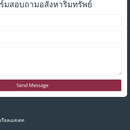
์มสอบถามอสังหาริมทรัพย์
Send Message
เรียลเอสเตท