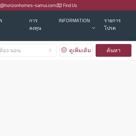
o@horizonhomes-samui.com
Find Us
ร
การ
INFORMATION
รายการ
ลงทุน
โปรด
ห้อง นอน
ดูเพิ่มเติม
ค้นหา