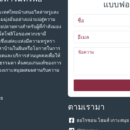
แบบฟอร
ประเทศไทยนําเสนอวิลล่าหรูและ
มมุ่งมั่นอย่างแน่วแน่สู่ความ
ยปลายทางสําหรับผู้ที่กําลังมอง
พอร์ตโฟลิโอของพวกเขามี
ันซึ่งแต่ละแห่งมีความหรูหรา
หาบ้านในฝันหรือโอกาสในการ
อดและบริการส่วนบุคคลเพื่อให้
ม่ธรรมดา ค้นพบแก่นแท้ของการ
ชีวาของเกาะสมุยผสมผสานกับความ
ทย
ตามเรามา
ฮอไรซอน โฮมส์ เกาะสมุย 