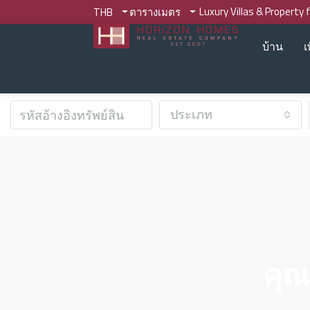
Luxury Villas & Property 
THB
ตารางเมตร
บ้าน
เ
ประเภท
คุณ