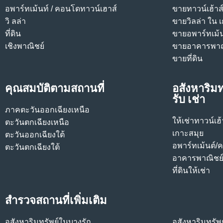
อพาร์ทเม้นท์ / คอนโด
ทาวน์เฮาส์
ขายทาวน์เฮ้าส
วิ ลล่า
ขายวิลล่า ใน 
ที่ดิน
ขายอพาร์ทเม้
เชิงพาณิชย์
ขายอาคารพาณ
ขายที่ดิน
คุณสมบัติตามสถานที่
อสังหาริมท
รับ เช่า
ภาคตะวันออกเฉียงเหนือ
ให้เช่าทาวน์เฮ
ตะวันตกเฉียงเหนือ
เกาะสมุย
ตะวันออกเฉียงใต้
อพาร์ทเม้นต์/
ตะวันตกเฉียงใต้
อาคารพาณิชย์ใ
ที่ดินให้เช่า
สำรวจสถานที่เพิ่มเติม
อสังหาริมทรัพย์ในบางรัก
อสังหาริมทรัพ