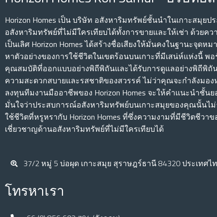
Horizon Homes เป็น บริษัท อสังหาริมทรัพย์ชั้นนําในเกาะสมุย
อสังหาริมทรัพย์ที่ไม่มีใครเทียบได้ทั้งการขายและให้เช่า ด้วยควา
เป็นเลิศ Horizon Homes ได้สร้างชื่อเสียงให้มั่นคงในฐานะจุดหมา
หาตัวอย่างของการใช้ชีวิตในเขตร้อนบนเกาะที่มีเสน่ห์แห่งนี้ 
คุณสมบัติที่ออกแบบอย่างพิถีพิถันและได้รับการดูแลอย่างพิถีพิถ
ความสะดวกสบายและรสชาติของสวรรค์ ไม่ว่าคุณจะกําลังมอง
ลงทุนทีมงานมืออาชีพของ Horizon Homes จะให้คําแนะนําชั้นย
มั่นใจว่าประสบการณ์อสังหาริมทรัพย์บนเกาะสมุยของคุณนั้นไ
ใช้ชีวิตที่หรูหรากับ Horizon Homes ที่ซึ่งความงามที่มีชีวิต
เชี่ยวชาญด้านอสังหาริมทรัพย์ที่ไม่มีใครเทียบได้
37/2 หมู่ 5 บ่อผุด เกาะสมุย สุราษฎร์ธานี 84320 ประเทศไ
โทรหาเรา