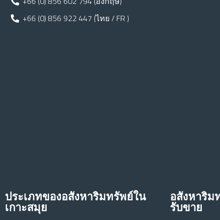
+66 (0) 856 602 794 (อังกฤษ)
+66 (0) 856 922 447 (ไทย / FR )
ประเภทของอสังหาริมทรัพย์ใน
อสังหาริมท
เกาะสมุย
รับขาย