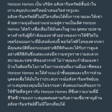
Horizon Homes เป็น บริษัท อสังหาริมทรัพย์ชั้นนําใน
เกาะสมุยประเทศไทยนําเสนอวิลล่าหรูและ
อสังหาริมทรัพย์ที่ไม่มีใครเทียบได้ทั้งการขายและให้เช่า
ด้วยความมุ่งมั่นอย่างแน่วแน่สู่ความเป็นเลิศ Horizon
Homes ได้สร้างชื่อเสียงให้มั่นคงในฐานะจุดหมายปลาย
ทางสําหรับผู้ที่กําลังมองหาตัวอย่างของการใช้ชีวิตใน
เขตร้อนบนเกาะที่มีเสน่ห์แห่งนี้ พอร์ตโฟลิโอของพวกเขา
มีคุณสมบัติที่ออกแบบอย่างพิถีพิถันและได้รับการดูแล
อย่างพิถีพิถันซึ่งแต่ละแห่งมีความหรูหราความสะดวก
สบายและรสชาติของสวรรค์ ไม่ว่าคุณจะกําลังมองหา
บ้านในฝันหรือโอกาสในการลงทุนทีมงานมืออาชีพของ
Horizon Homes จะให้คําแนะนําชั้นยอดและบริการส่วน
บุคคลเพื่อให้มั่นใจว่าประสบการณ์อสังหาริมทรัพย์บน
เกาะสมุยของคุณนั้นไม่ธรรมดา ค้นพบแก่นแท้ของการ
ใช้ชีวิตที่หรูหรากับ Horizon Homes ที่ซึ่งความงามที่มี
ชีวิตชีวาของเกาะสมุยผสมผสานกับความเชี่ยวชาญด้าน
อสังหาริมทรัพย์ที่ไม่มีใครเทียบได้