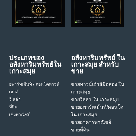
ประเภทของ
อสังหาริมทรัพย์ ใน
อสังหาริมทรัพย์ใน
เกาะสมุย สําหรับ
เกาะสมุย
ขาย
อพาร์ทเม้นท์ / คอนโด
ทาวน์
ขายทาวน์เฮ้าส์มือสอง ใน
เฮาส์
เกาะสมุย
วิ ลล่า
ขายวิลล่า ใน เกาะสมุย
ที่ดิน
ขายอพาร์ทเม้นท์/คอนโด
เชิงพาณิชย์
ใน เกาะสมุย
ขายอาคารพาณิชย์
ขายที่ดิน