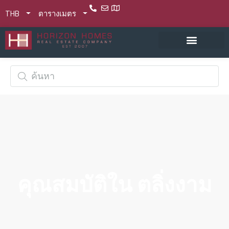
THB
ตารางเมตร
คุณสมบัติใน ตลิ่งงาม