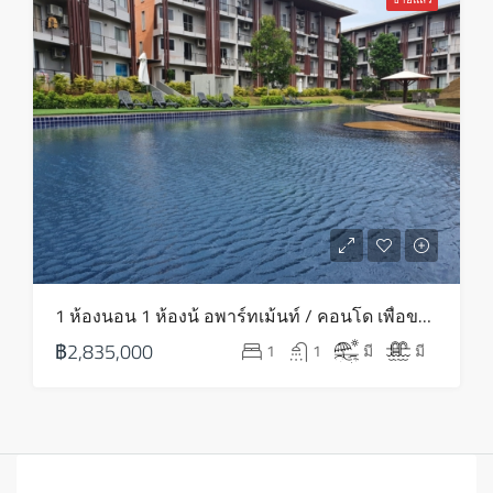
1 ห้องนอน 1 ห้องน้ อพาร์ทเม้นท์ / คอนโด เพื่อขาย ใน บางรัก – HS0764
฿2,835,000
1
1
มี
มี