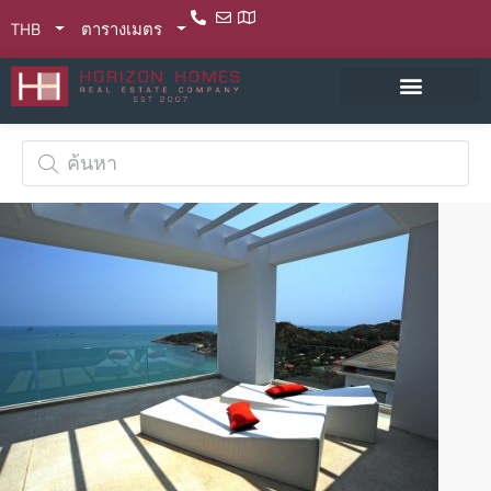
THB
ตารางเมตร