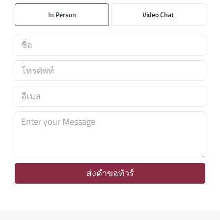
11
In Person
Video Chat
ส.ค.
พุธ
12
ส.ค.
พฤหัส
13
ส.ค.
ศุกร์
14
ส.ค.
ส่งคำขอทัวร์
เสาร์
15