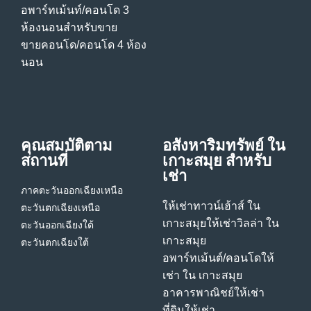
อพาร์ทเม้นท์/คอนโด 3
ห้องนอนสําหรับขาย
ขายคอนโด/คอนโด 4 ห้อง
นอน
คุณสมบัติตาม
อสังหาริมทรัพย์ ใน
สถานที่
เกาะสมุย สําหรับ
เช่า
ภาคตะวันออกเฉียงเหนือ
ให้เช่าทาวน์เฮ้าส์ ใน
ตะวันตกเฉียงเหนือ
เกาะสมุย
ให้เช่าวิลล่า ใน
ตะวันออกเฉียงใต้
เกาะสมุย
ตะวันตกเฉียงใต้
อพาร์ทเม้นต์/คอนโดให้
เช่า ใน เกาะสมุย
อาคารพาณิชย์ให้เช่า
ที่ดินให้เช่า