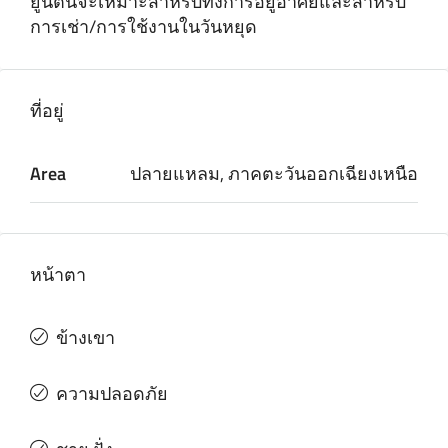
ยูนิตนี้จะเหมาะสําหรับทั้งการอยู่อาศัยและสําหรับ
การเช่า/การใช้งานในวันหยุด
ที่อยู่
Area
ปลายแหลม, ภาคตะวันออกเฉียงเหนือ
หน้าตา
ข้างเขา
ความปลอดภัย