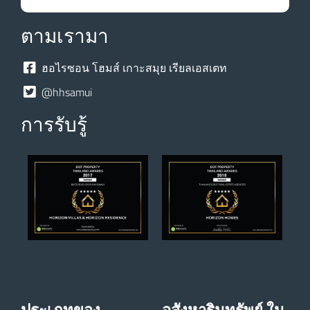
ตามเรามา
ฮอไรซอน โฮมส์ เกาะสมุย เรียลเอสเตท
@hhsamui
การรับรู้