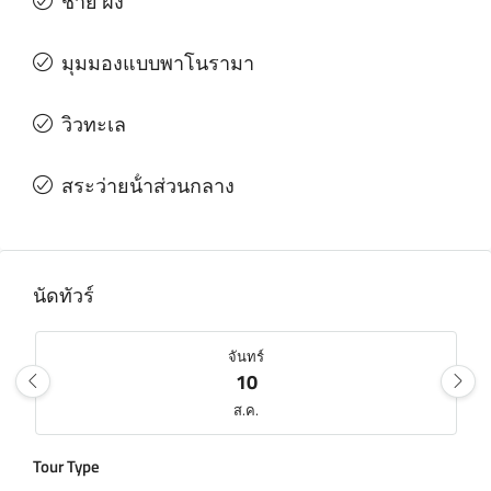
ชาย ฝั่ง
มุมมองแบบพาโนรามา
วิวทะเล
สระว่ายน้ําส่วนกลาง
นัดทัวร์
จันทร์
10
ส.ค.
Tour Type
อังคาร