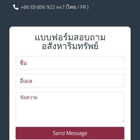
+66 (0) 856 922 447 (ไทย / FR )
แบบฟอร์มสอบถาม
อสังหาริมทรัพย์
Send Message