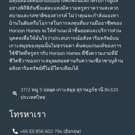
มีคุณสมบัติที่ออกแบบอย่างพิถีพิถันและได้รับการดูแล
อย่างพิถีพิถันซึ่งแต่ละแห่งมีความหรูหราความสะดวก
สบายและรสชาติของสวรรค์ ไม่ว่าคุณจะกําลังมองหา
บ้านในฝันหรือโอกาสในการลงทุนทีมงานมืออาชีพของ
Horizon Homes จะให้คําแนะนําชั้นยอดและบริการส่วน
บุคคลเพื่อให้มั่นใจว่าประสบการณ์อสังหาริมทรัพย์บน
เกาะสมุยของคุณนั้นไม่ธรรมดา ค้นพบแก่นแท้ของการ
ใช้ชีวิตที่หรูหรากับ Horizon Homes ที่ซึ่งความงามที่มี
ชีวิตชีวาของเกาะสมุยผสมผสานกับความเชี่ยวชาญด้าน
อสังหาริมทรัพย์ที่ไม่มีใครเทียบได้
37/2 หมู่ 5 บ่อผุด เกาะสมุย สุราษฎร์ธานี 84320
ประเทศไทย
โทรหาเรา
+66 (0) 856 602 794 (อังกฤษ)