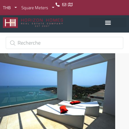
THB
Square Meters