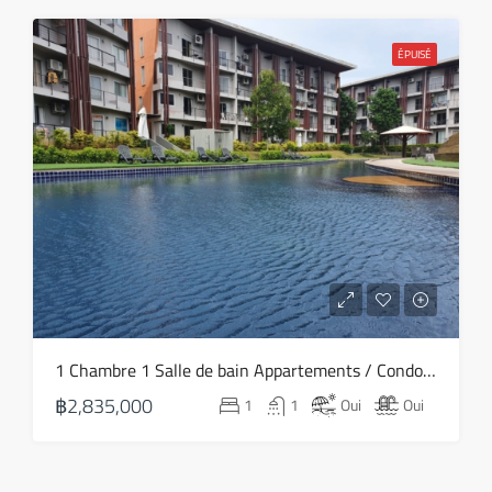
ÉPUISÉ
1 Chambre 1 Salle de bain Appartements / Condos A vendre dans Bang Rak – HS0764
฿2,835,000
1
1
Oui
Oui