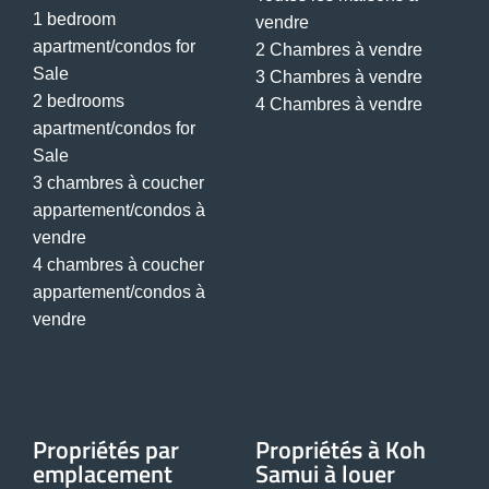
1 bedroom
vendre
apartment/condos for
2 Chambres à vendre
Sale
3 Chambres à vendre
2 bedrooms
4 Chambres à vendre
apartment/condos for
Sale
3 chambres à coucher
appartement/condos à
vendre
4 chambres à coucher
appartement/condos à
vendre
Propriétés par
Propriétés à Koh
emplacement
Samui à louer