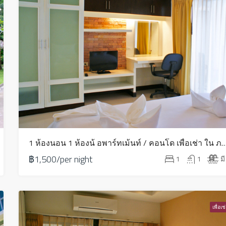
1 ห้องนอน 1 ห้องน้ อพาร์ทเม้นท์ / คอนโด เพื่อเช่า ใน ภาคตะวันออก
฿1,500/per night
1
1
มี
เพื่อเช