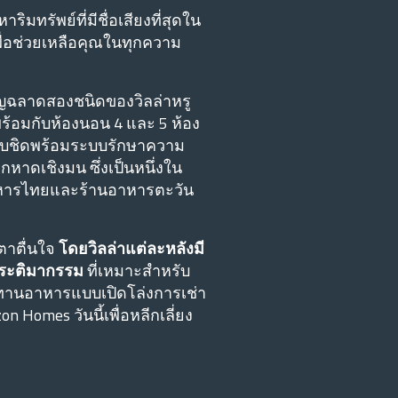
ทรัพย์ที่มีชื่อเสียงที่สุดใน
พื่อช่วยเหลือคุณในทุกความ
าญฉลาดสองชนิดของวิลล่าหรู
ร้อมกับห้องนอน 4 และ 5 ห้อง
อบขอบชิดพร้อมระบบรักษาความ
หาดเชิงมน ซึ่งเป็นหนึ่งใน
นอาหารไทยและร้านอาหารตะวัน
นตาตื่นใจ
โดยวิลล่าแต่ละหลังมี
นประติมากรรม
ที่เหมาะสําหรับ
ประทานอาหารแบบเปิดโล่งการเช่า
on Homes วันนี้เพื่อหลีกเลี่ยง