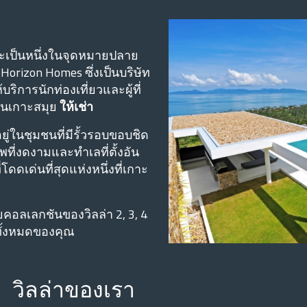
ะเป็นหนึ่งในจุดหมายปลาย
orizon Homes ซึ่งเป็นบริษัท
ิการนักท่องเที่ยวและผู้ที่
ดในเกาะสมุย
ให้เช่า
อยู่ในชุมชนที่มีรั้วรอบขอบชิด
ที่งดงามและทําเลที่ตั้งอัน
ดดเด่นที่สุดแห่งหนึ่งที่เกาะ
ยคอลเลกชันของวิลล่า 2, 3, 4
ทั้งหมดของคุณ
วิลล่าของเรา