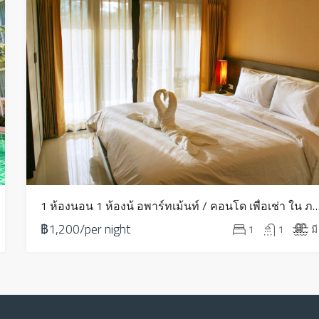
1 ห้องนอน 1 ห้องน้ อพาร์ทเม้นท์ / คอนโด เพื่อเช่า ใน ภาคตะวันออก
฿1,200/per night
1
1
มี