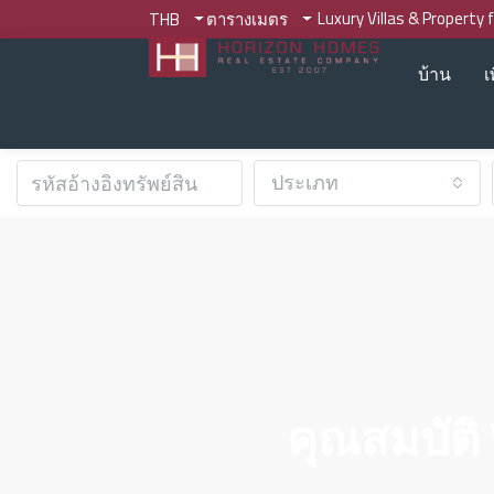
Luxury Villas & Property 
THB
ตารางเมตร
บ้าน
เ
ประเภท
คุณสมบัติ 