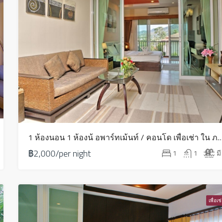
1 ห้องนอน 1 ห้องน้ อพาร์ทเม้นท์ / คอนโด เพื่อเช่า ใน ภาคตะวันออก
฿2,000/per night
1
1
มี
เพื่อเช