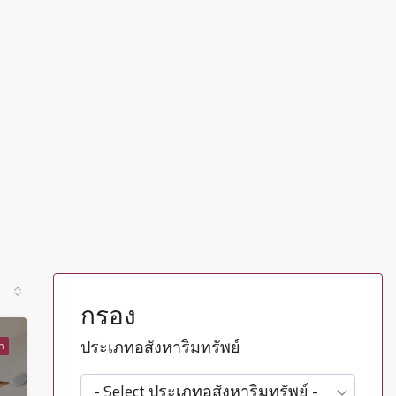
กรอง
ประเภทอสังหาริมทรัพย์
่า
- Select ประเภทอสังหาริมทรัพย์ -