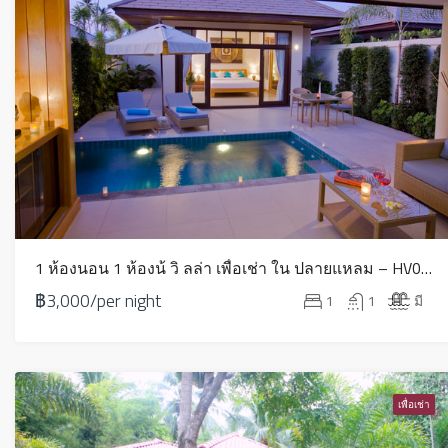
1 ห้องนอน 1 ห้องน้ วิ ลล่า เพื่อเช่า ใน ปลายแหลม – HV0154
฿3,000/per night
1
1
มี
เพื่อเช่า