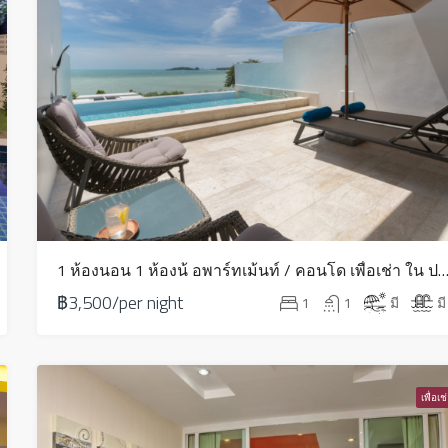
1 ห้องนอน 1 ห้องน้ อพาร์ทเม้นท์ / คอนโด เพื่อเช่า ใน ปลายแหลม
฿3,500/per night
1
1
มี
มี
เพื่อเช