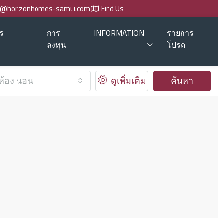
o@horizonhomes-samui.com
Find Us
ร
การ
INFORMATION
รายการ
ลงทุน
โปรด
ห้อง นอน
ดูเพิ่มเติม
ค้นหา