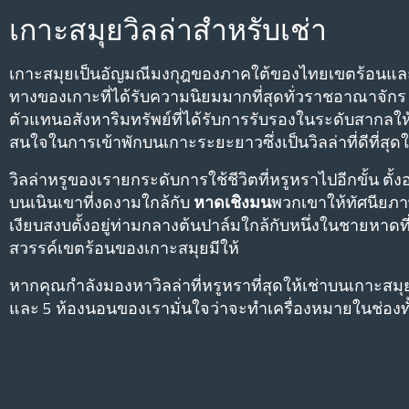
เกาะสมุยวิลล่าสําหรับเช่า
เกาะสมุยเป็นอัญมณีมงกุฎของภาคใต้ของไทยเขตร้อนแล
ทางของเกาะที่ได้รับความนิยมมากที่สุดทั่วราชอาณาจักร H
ตัวแทนอสังหาริมทรัพย์ที่ได้รับการรับรองในระดับสากลให้บร
สนใจในการเข้าพักบนเกาะระยะยาวซึ่งเป็นวิลล่าที่ดีที่สุ
วิลล่าหรูของเรายกระดับการใช้ชีวิตที่หรูหราไปอีกขั้น ตั้ง
บนเนินเขาที่งดงามใกล้กับ
หาดเชิงมน
พวกเขาให้ทัศนียภาพ
เงียบสงบตั้งอยู่ท่ามกลางต้นปาล์มใกล้กับหนึ่งในชายหาดที่โ
สวรรค์เขตร้อนของเกาะสมุยมีให้
หากคุณกําลังมองหาวิลล่าที่หรูหราที่สุดให้เช่าบนเกาะสมุ
และ 5 ห้องนอนของเรามั่นใจว่าจะทําเครื่องหมายในช่อง