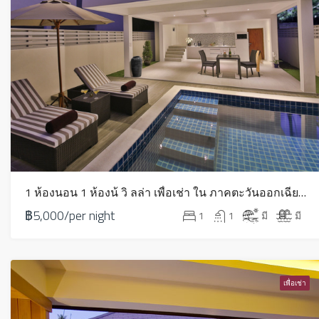
1 ห้องนอน 1 ห้องน้ วิ ลล่า เพื่อเช่า ใน ภาคตะวันออกเฉียงเหนือ – HV0078
฿5,000/per night
1
1
มี
มี
เพื่อเช่า