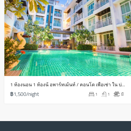
1 ห้องนอน 1 ห้องน้ อพาร์ทเม้นท์ / คอนโด เพื่อเช่า ใน บ่อผุด – HV0077
฿1,500/night
1
1
มี