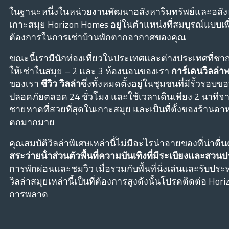
ในฐานะหนึ่งในหน่วยงานพัฒนาอสังหาริมทรัพย์และอสังหาริม
เกาะสมุย Horizon Homes อยู่ในตําแหน่งที่สมบูรณ์แบบเ
ต้องการในการเช่าบ้านพักตากอากาศของคุณ
ขณะนี้เรามีนักท่องเที่ยวในประเทศและต่างประเทศที่ช
ให้เช่าในสมุย – 2 และ 3 ห้องนอนของเรา
การ์เดนวิลล่า
พ
ของเรา
ซีวิว วิลล่า
ซึ่งทั้งหมดตั้งอยู่ในชุมชนที่มีรั้วร
ปลอดภัยตลอด 24 ชั่วโมง และใช้เวลาเดินเพียง 2 นาทีจาก
ชายหาดที่สวยที่สุดในเกาะสมุย และเป็นที่ตั้งของร้า
ตกมากมาย
คุณสมบัติวิลล่าพิเศษเหล่านี้ไม่มีอะไรน่าอายของที่น่าตื่
สระว่ายน้ําส่วนตัวพื้นที่ความบันเทิงที่มีระเบียงและสว
การพักผ่อนและชมวิว เมื่อรวมกับพื้นที่นั่งเล่นและรับ
วิลล่าสมุยเหล่านี้เป็นที่ต้องการสูงดังนั้นโปรดติดต่อ Horiz
การพลาด