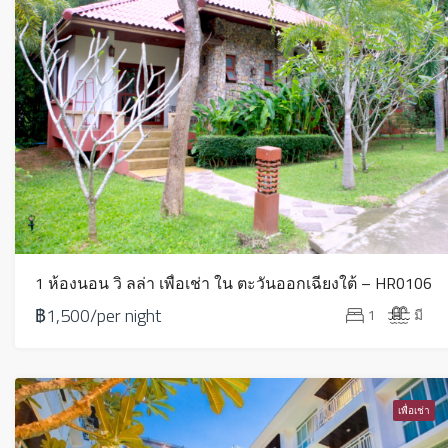
1 ห้องนอน วิ ลล่า เพื่อเช่า ใน ตะวันออกเฉียงใต้ – HR0106
฿1,500/per night
1
มี
เพื่อเช่า