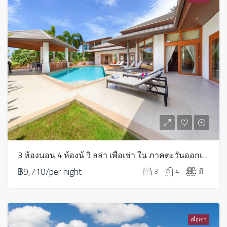
3 ห้องนอน 4 ห้องน้ วิ ลล่า เพื่อเช่า ใน ภาคตะวันออกเฉียงเหนือ – HVR19G
฿9,710/per night
3
4
มี
เพื่อเช่า