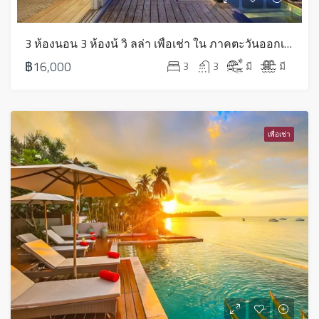
3 ห้องนอน 3 ห้องน้ วิ ลล่า เพื่อเช่า ใน ภาคตะวันออกเฉียงเหนือ – LV0152
฿16,000
3
3
มี
มี
เพื่อเช่า