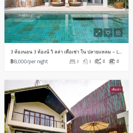
3 ห้องนอน 3 ห้องน้ วิ ลล่า เพื่อเช่า ใน ปลายแหลม – LV0060
฿8,000/per night
3
3
มี
มี
เพื่อเช่า