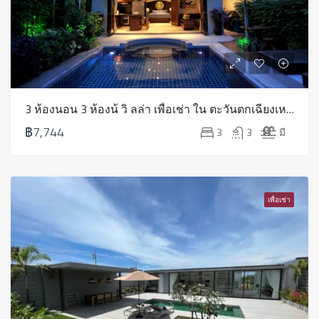
3 ห้องนอน 3 ห้องน้ วิ ลล่า เพื่อเช่า ใน ตะวันตกเฉียงเหนือ – HV0251
฿7,744
3
3
มี
เพื่อเช่า