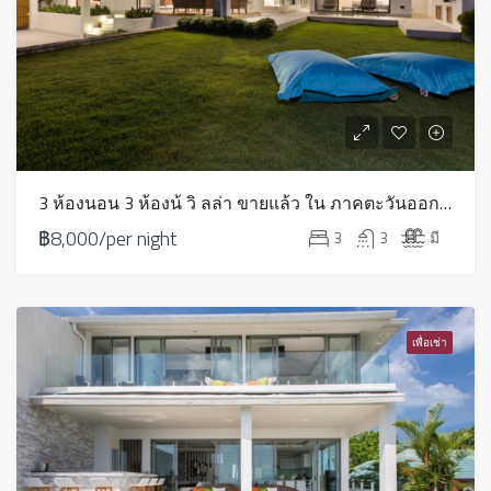
3 ห้องนอน 3 ห้องน้ วิ ลล่า ขายแล้ว ใน ภาคตะวันออกเฉียงเหนือ – HV0111
฿8,000/per night
3
3
มี
เพื่อเช่า