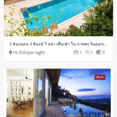
3 ห้องนอน 3 ห้องน้ วิ ลล่า เพื่อเช่า ใน ภาคตะวันออกเฉียงเหนือ – HV0004
฿19,355/per night
3
3
มี
เพื่อเช่า