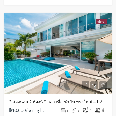
เพื่อเช่า
3 ห้องนอน 2 ห้องน้ วิ ลล่า เพื่อเช่า ใน พระใหญ่ – HV0234
฿10,000/per night
3
2
มี
มี