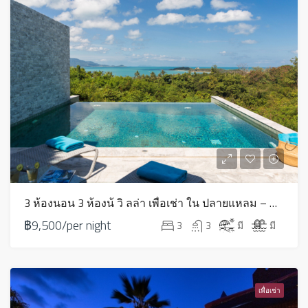
3 ห้องนอน 3 ห้องน้ วิ ลล่า เพื่อเช่า ใน ปลายแหลม – HV0254
฿9,500/per night
3
3
มี
มี
เพื่อเช่า