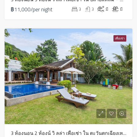
฿11,000/per night
3
3
มี
มี
เพื่อเช่า
3 ห้องนอน 2 ห้องน้ วิ ลล่า เพื่อเช่า ใน ตะวันตกเฉียงเหนือ – HV0245