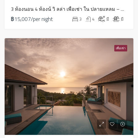
3 ห้องนอน 4 ห้องน้ วิ ลล่า เพื่อเช่า ใน ปลายแหลม – HVR19S
฿15,007/per night
3
4
มี
มี
เพื่อเช่า