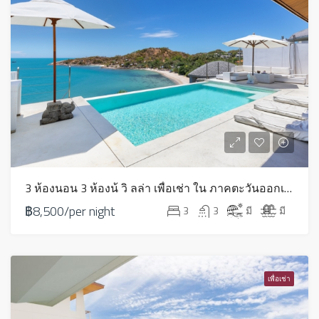
3 ห้องนอน 3 ห้องน้ วิ ลล่า เพื่อเช่า ใน ภาคตะวันออกเฉียงเหนือ – HV0016
฿8,500/per night
3
3
มี
มี
เพื่อเช่า