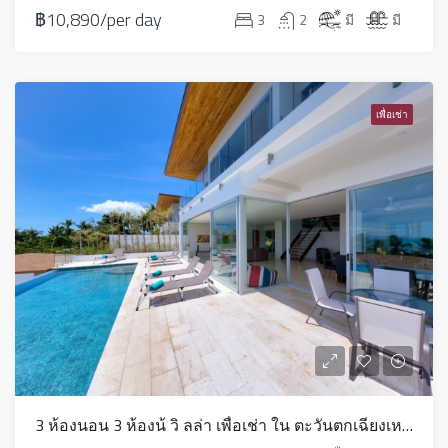
฿10,890/per day
3
2
มี
มี
เพื่อเช่า
3 ห้องนอน 3 ห้องน้ วิ ลล่า เพื่อเช่า ใน ตะวันตกเฉียงเหนือ – LV0153