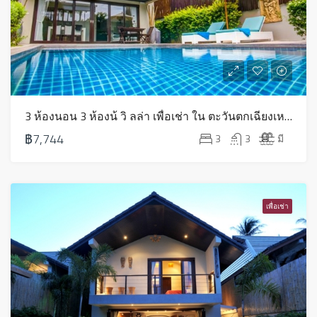
3 ห้องนอน 3 ห้องน้ วิ ลล่า เพื่อเช่า ใน ตะวันตกเฉียงเหนือ – HV0250
฿7,744
3
3
มี
เพื่อเช่า