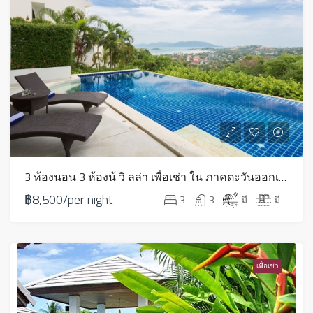
3 ห้องนอน 3 ห้องน้ วิ ลล่า เพื่อเช่า ใน ภาคตะวันออกเฉียงเหนือ – HV0080
฿8,500/per night
3
3
มี
มี
เพื่อเช่า