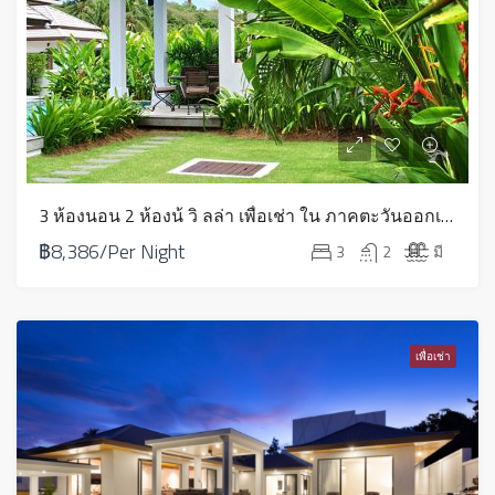
3 ห้องนอน 2 ห้องน้ วิ ลล่า เพื่อเช่า ใน ภาคตะวันออกเฉียงเหนือ – HVR20G
฿8,386/Per Night
3
2
มี
เพื่อเช่า