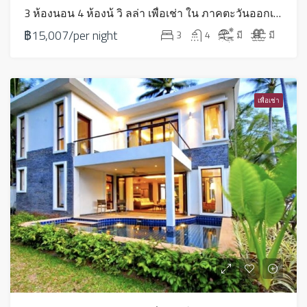
3 ห้องนอน 4 ห้องน้ วิ ลล่า เพื่อเช่า ใน ภาคตะวันออกเฉียงเหนือ – HVR13S
฿15,007/per night
3
4
มี
มี
เพื่อเช่า