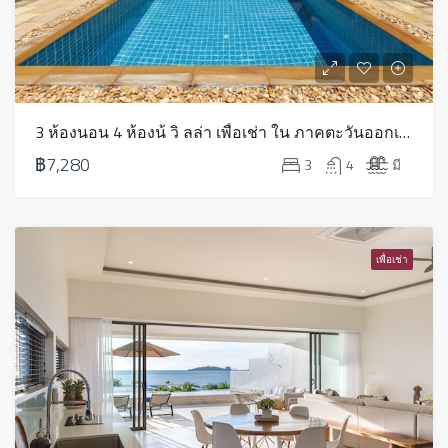
3 ห้องนอน 4 ห้องน้ วิ ลล่า เพื่อเช่า ใน ภาคตะวันออกเฉียงเหนือ – HV0271
฿7,280
3
4
มี
เพื่อเช่า