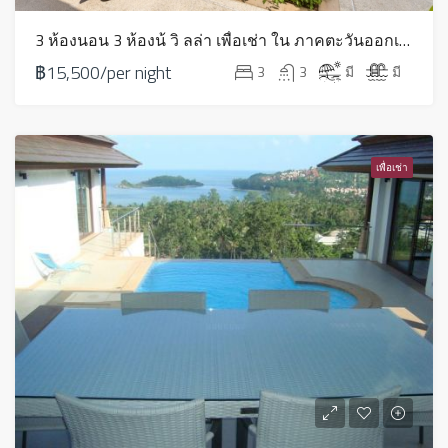
3 ห้องนอน 3 ห้องน้ วิ ลล่า เพื่อเช่า ใน ภาคตะวันออกเฉียงเหนือ – HV0114
฿15,500/per night
3
3
มี
มี
เพื่อเช่า