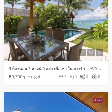
3 ห้องนอน 3 ห้องน้ วิ ลล่า เพื่อเช่า ใน บางรัก – HV0192
฿9,300/per night
3
3
มี
มี
เพื่อเช่า