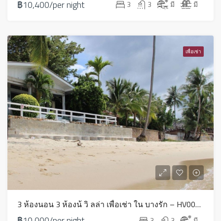
฿10,400/per night
3
3
มี
มี
เพื่อเช่า
3 ห้องนอน 3 ห้องน้ วิ ลล่า เพื่อเช่า ใน บางรัก – HV0013
฿10,000/per night
3
3
มี