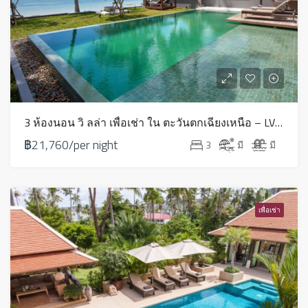
3 ห้องนอน วิ ลล่า เพื่อเช่า ใน ตะวันตกเฉียงเหนือ – LV0203
฿21,760/per night
3
มี
มี
เพื่อเช่า