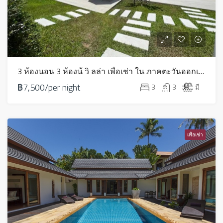
3 ห้องนอน 3 ห้องน้ วิ ลล่า เพื่อเช่า ใน ภาคตะวันออกเฉียงเหนือ – HV0106
฿7,500/per night
3
3
มี
เพื่อเช่า