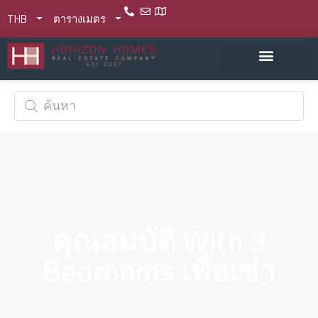
THB
ตารางเมตร
คุณสมบัติ With 3
Bedrooms เพื่อเช่า