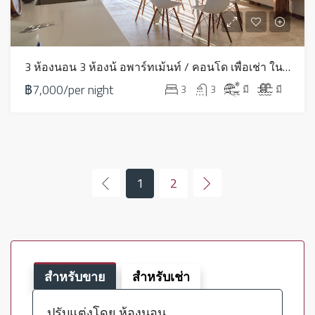
3 ห้องนอน 3 ห้องน้ อพาร์ทเม้นท์ / คอนโด เพื่อเช่า ใน ปลายแหลม – HV0072
฿7,000/per night
3
3
มี
มี
1
2
สำหรับขาย
สำหรับเช่า
ปรับแต่งโดย ห้องนอน