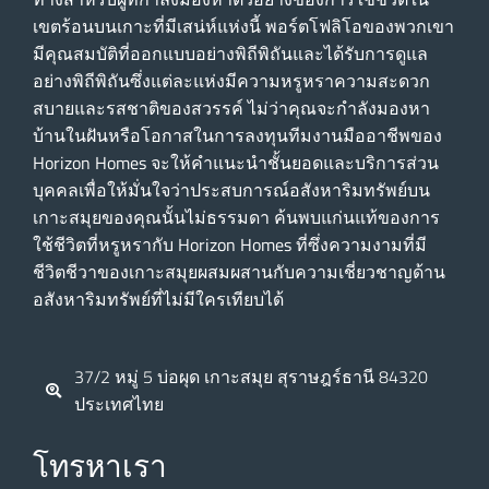
เขตร้อนบนเกาะที่มีเสน่ห์แห่งนี้ พอร์ตโฟลิโอของพวกเขา
มีคุณสมบัติที่ออกแบบอย่างพิถีพิถันและได้รับการดูแล
อย่างพิถีพิถันซึ่งแต่ละแห่งมีความหรูหราความสะดวก
สบายและรสชาติของสวรรค์ ไม่ว่าคุณจะกําลังมองหา
บ้านในฝันหรือโอกาสในการลงทุนทีมงานมืออาชีพของ
Horizon Homes จะให้คําแนะนําชั้นยอดและบริการส่วน
บุคคลเพื่อให้มั่นใจว่าประสบการณ์อสังหาริมทรัพย์บน
เกาะสมุยของคุณนั้นไม่ธรรมดา ค้นพบแก่นแท้ของการ
ใช้ชีวิตที่หรูหรากับ Horizon Homes ที่ซึ่งความงามที่มี
ชีวิตชีวาของเกาะสมุยผสมผสานกับความเชี่ยวชาญด้าน
อสังหาริมทรัพย์ที่ไม่มีใครเทียบได้
37/2 หมู่ 5 บ่อผุด เกาะสมุย สุราษฎร์ธานี 84320
ประเทศไทย
โทรหาเรา