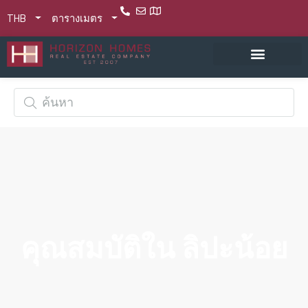
THB
ตารางเมตร
คุณสมบัติใน ลิปะน้อย