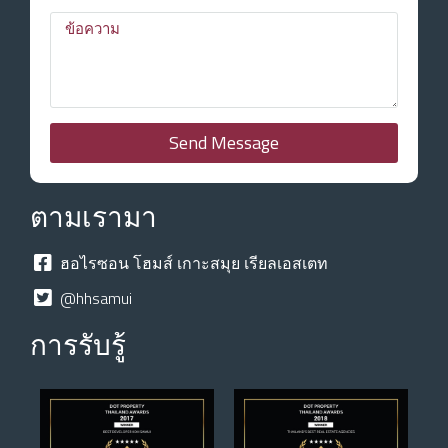
Send Message
ตามเรามา
ฮอไรซอน โฮมส์ เกาะสมุย เรียลเอสเตท
@hhsamui
การรับรู้