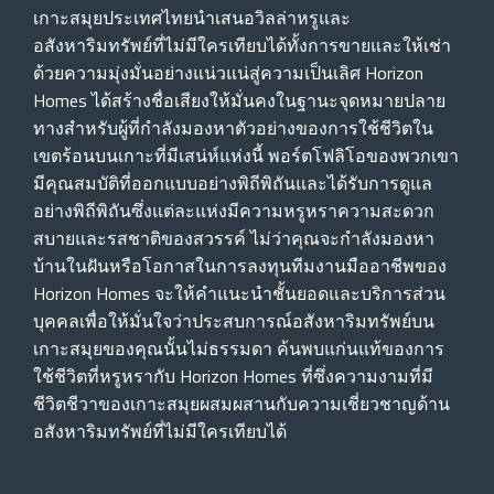
เกาะสมุยประเทศไทยนําเสนอวิลล่าหรูและ
อสังหาริมทรัพย์ที่ไม่มีใครเทียบได้ทั้งการขายและให้เช่า
ด้วยความมุ่งมั่นอย่างแน่วแน่สู่ความเป็นเลิศ Horizon
Homes ได้สร้างชื่อเสียงให้มั่นคงในฐานะจุดหมายปลาย
ทางสําหรับผู้ที่กําลังมองหาตัวอย่างของการใช้ชีวิตใน
เขตร้อนบนเกาะที่มีเสน่ห์แห่งนี้ พอร์ตโฟลิโอของพวกเขา
มีคุณสมบัติที่ออกแบบอย่างพิถีพิถันและได้รับการดูแล
อย่างพิถีพิถันซึ่งแต่ละแห่งมีความหรูหราความสะดวก
สบายและรสชาติของสวรรค์ ไม่ว่าคุณจะกําลังมองหา
บ้านในฝันหรือโอกาสในการลงทุนทีมงานมืออาชีพของ
Horizon Homes จะให้คําแนะนําชั้นยอดและบริการส่วน
บุคคลเพื่อให้มั่นใจว่าประสบการณ์อสังหาริมทรัพย์บน
เกาะสมุยของคุณนั้นไม่ธรรมดา ค้นพบแก่นแท้ของการ
ใช้ชีวิตที่หรูหรากับ Horizon Homes ที่ซึ่งความงามที่มี
ชีวิตชีวาของเกาะสมุยผสมผสานกับความเชี่ยวชาญด้าน
อสังหาริมทรัพย์ที่ไม่มีใครเทียบได้