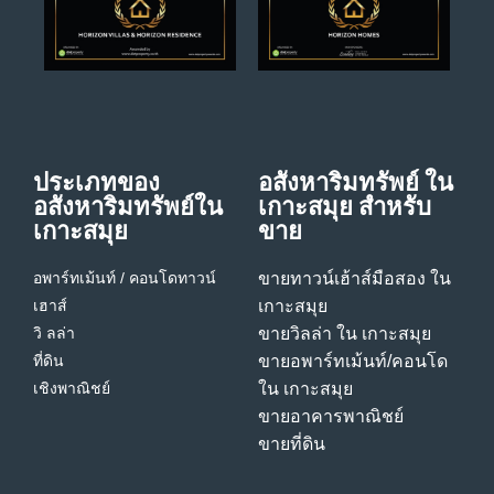
ประเภทของ
อสังหาริมทรัพย์ ใน
อสังหาริมทรัพย์ใน
เกาะสมุย สําหรับ
เกาะสมุย
ขาย
อพาร์ทเม้นท์ / คอนโด
ทาวน์
ขายทาวน์เฮ้าส์มือสอง ใน
เฮาส์
เกาะสมุย
วิ ลล่า
ขายวิลล่า ใน เกาะสมุย
ที่ดิน
ขายอพาร์ทเม้นท์/คอนโด
เชิงพาณิชย์
ใน เกาะสมุย
ขายอาคารพาณิชย์
ขายที่ดิน