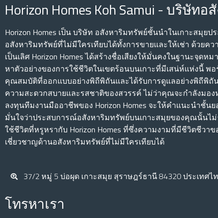
Horizon Homes Koh Samui - บริษัทอสั
Horizon Homes เป็น บริษัท อสังหาริมทรัพย์ชั้นนําในเกาะสมุย
อสังหาริมทรัพย์ที่ไม่มีใครเทียบได้ทั้งการขายและให้เช่า ด้วยควา
เป็นเลิศ Horizon Homes ได้สร้างชื่อเสียงให้มั่นคงในฐานะจุดหมา
หาตัวอย่างของการใช้ชีวิตในเขตร้อนบนเกาะที่มีเสน่ห์แห่งนี้ 
คุณสมบัติที่ออกแบบอย่างพิถีพิถันและได้รับการดูแลอย่างพิถีพิถ
ความสะดวกสบายและรสชาติของสวรรค์ ไม่ว่าคุณจะกําลังมอง
ลงทุนทีมงานมืออาชีพของ Horizon Homes จะให้คําแนะนําชั้นย
มั่นใจว่าประสบการณ์อสังหาริมทรัพย์บนเกาะสมุยของคุณนั้นไ
ใช้ชีวิตที่หรูหรากับ Horizon Homes ที่ซึ่งความงามที่มีชีวิต
เชี่ยวชาญด้านอสังหาริมทรัพย์ที่ไม่มีใครเทียบได้
37/2 หมู่ 5 บ่อผุด เกาะสมุย สุราษฎร์ธานี 84320 ประเทศไ
โทรหาเรา