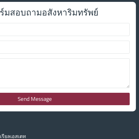
์มสอบถามอสังหาริมทรัพย์
Send Message
เรียลเอสเตท