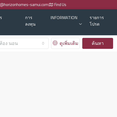
o@horizonhomes-samui.com
Find Us
ร
การ
INFORMATION
รายการ
ลงทุน
โปรด
ห้อง นอน
ดูเพิ่มเติม
ค้นหา