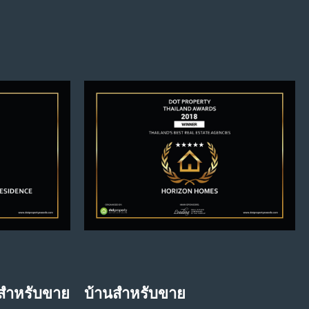
สําหรับขาย
บ้านสําหรับขาย