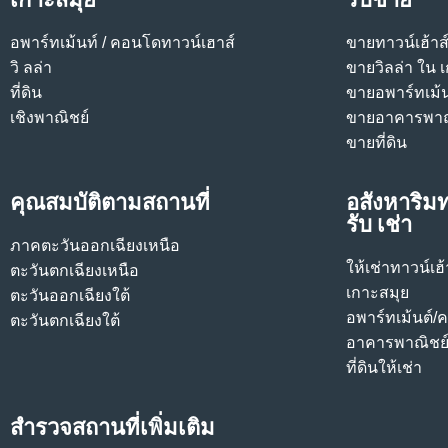
อพาร์ทเม้นท์ / คอนโด
ทาวน์เฮาส์
ขายทาวน์เฮ้าส
วิ ลล่า
ขายวิลล่า ใน 
ที่ดิน
ขายอพาร์ทเม้
เชิงพาณิชย์
ขายอาคารพาณ
ขายที่ดิน
คุณสมบัติตามสถานที่
อสังหาริมท
รับ เช่า
ภาคตะวันออกเฉียงเหนือ
ให้เช่าทาวน์เฮ
ตะวันตกเฉียงเหนือ
เกาะสมุย
ตะวันออกเฉียงใต้
อพาร์ทเม้นต์/
ตะวันตกเฉียงใต้
อาคารพาณิชย์ใ
ที่ดินให้เช่า
สำรวจสถานที่เพิ่มเติม