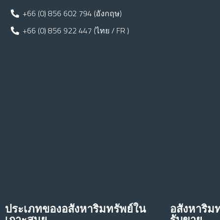
+66 (0) 856 602 794 (อังกฤษ)
+66 (0) 856 922 447 (ไทย / FR )
ประเภทของอสังหาริมทรัพย์ใน
อสังหาริมท
เกาะสมุย
รับขาย