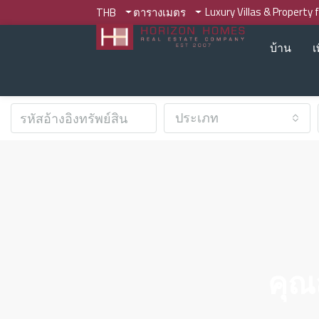
Luxury Villas & Property 
THB
ตารางเมตร
บ้าน
เ
ประเภท
คุณ