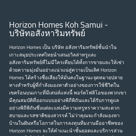
Horizon Homes Koh Samui -
บริษัทอสังหาริมทรัพย์
Horizon Homes เป็น บริษัท อสังหาริมทรัพย์ชั้นนําใน
เกาะสมุยประเทศไทยนําเสนอวิลล่าหรูและ
อสังหาริมทรัพย์ที่ไม่มีใครเทียบได้ทั้งการขายและให้เช่า
ด้วยความมุ่งมั่นอย่างแน่วแน่สู่ความเป็นเลิศ Horizon
Homes ได้สร้างชื่อเสียงให้มั่นคงในฐานะจุดหมายปลาย
ทางสําหรับผู้ที่กําลังมองหาตัวอย่างของการใช้ชีวิตใน
เขตร้อนบนเกาะที่มีเสน่ห์แห่งนี้ พอร์ตโฟลิโอของพวกเขา
มีคุณสมบัติที่ออกแบบอย่างพิถีพิถันและได้รับการดูแล
อย่างพิถีพิถันซึ่งแต่ละแห่งมีความหรูหราความสะดวก
สบายและรสชาติของสวรรค์ ไม่ว่าคุณจะกําลังมองหา
บ้านในฝันหรือโอกาสในการลงทุนทีมงานมืออาชีพของ
Horizon Homes จะให้คําแนะนําชั้นยอดและบริการส่วน