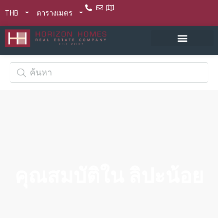
THB
ตารางเมตร
คุณสมบัติใน ลิปะน้อย