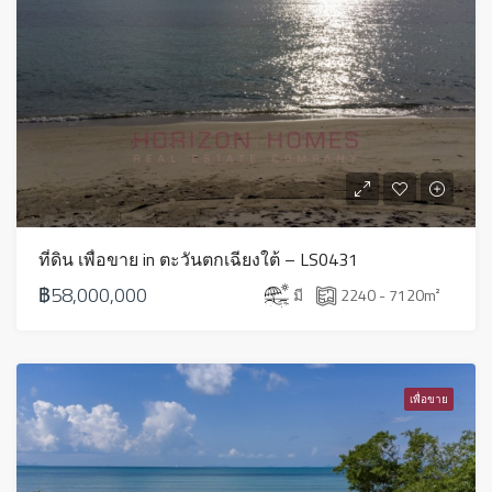
ที่ดิน เพื่อขาย in ตะวันตกเฉียงใต้ – LS0431
฿58,000,000
มี
2240 - 7120
m²
เพื่อขาย