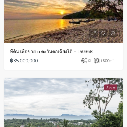
ที่ดิน เพื่อขาย in ตะวันตกเฉียงใต้ – LS0368
฿35,000,000
มี
1600
m²
เพื่อขาย