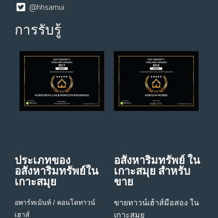
@hhsamui
การรับรู้
ประเภทของ
อสังหาริมทรัพย์ ใน
อสังหาริมทรัพย์ใน
เกาะสมุย สําหรับ
เกาะสมุย
ขาย
อพาร์ทเม้นท์ / คอนโด
ทาวน์
ขายทาวน์เฮ้าส์มือสอง ใน
เฮาส์
เกาะสมุย