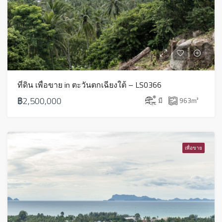
ที่ดิน เพื่อขาย in ตะวันตกเฉียงใต้ – LS0366
฿2,500,000
มี
963
m²
เพื่อขาย