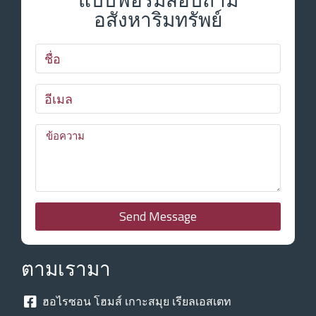
อสังหาริมทรัพย์
Send Message
ตามเรามา
ฮอไรซอน โฮมส์ เกาะสมุย เรียลเอสเตท