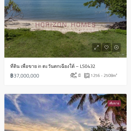
ที่ดิน เพื่อขาย in ตะวันตกเฉียงใต้ – LS0432
฿37,000,000
มี
1256 - 2508
m²
เพื่อขาย