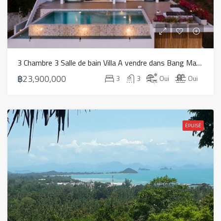
3 Chambre 3 Salle de bain Villa A vendre dans Bang Makham – HS0809
฿23,900,000
3
3
Oui
Oui
ÉPUISÉ