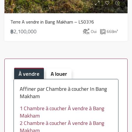
Terre A vendre in Bang Makham – LS0376
฿2,100,000
Oui
668
m²
À vendre
A louer
Affiner par Chambre à coucher In Bang
Makham
1 Chambre à coucher À vendre à Bang
Makham
2 Chambre à coucher À vendre à Bang
Makham