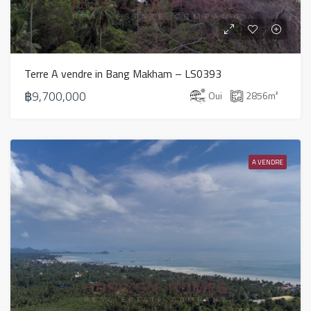
Terre A vendre in Bang Makham – LS0393
฿9,700,000
Oui
2856
m²
A VENDRE