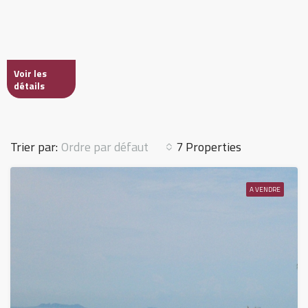
Voir les
détails
Ordre par défaut
Trier par:
7 Properties
A VENDRE