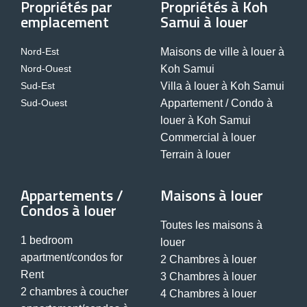
Propriétés par
Propriétés à Koh
emplacement
Samui à louer
Nord-Est
Maisons de ville à louer à
Nord-Ouest
Koh Samui
Sud-Est
Villa à louer à Koh Samui
Sud-Ouest
Appartement / Condo à
louer à Koh Samui
Commercial à louer
Terrain à louer
Appartements /
Maisons à louer
Condos à louer
Toutes les maisons à
1 bedroom
louer
apartment/condos for
2 Chambres à louer
Rent
3 Chambres à louer
2 chambres à coucher
4 Chambres à louer