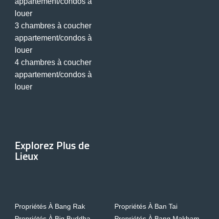
appartement/condos à
louer
3 chambres à coucher
appartement/condos à
louer
4 chambres à coucher
appartement/condos à
louer
Explorez Plus de
Lieux
Propriétés À Bang Rak
Propriétés À Ban Tai
Propriétés À Big Buddha
Propriétés À Bang Makham