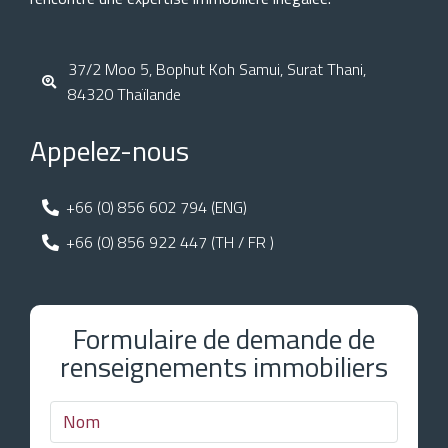
37/2 Moo 5, Bophut Koh Samui, Surat Thani,
84320 Thaïlande
Appelez-nous
+66 (0) 856 602 794 (ENG)
+66 (0) 856 922 447 (TH / FR )
Formulaire de demande de
renseignements immobiliers