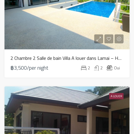
2 Chambre 2 Salle de bain Villa A louer dans Lamai – HV0103
฿3,500/per night
2
2
Oui
A LOUER