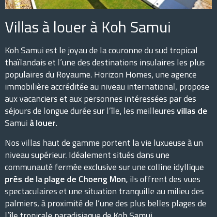
Villas à louer à Koh Samui
Koh Samui est le joyau de la couronne du sud tropical
thaïlandais et l’une des destinations insulaires les plus
populaires du Royaume. Horizon Homes, une agence
immobilière accréditée au niveau international, propose
aux vacanciers et aux personnes intéressées par des
séjours de longue durée sur l’île, les meilleures
villas de
Samui
à louer
.
Nos villas haut de gamme portent la vie luxueuse à un
niveau supérieur. Idéalement situés dans une
communauté fermée exclusive sur une colline idyllique
près de la plage de Choeng Mon
, ils offrent des vues
spectaculaires et une situation tranquille au milieu des
palmiers, à proximité de l’une des plus belles plages de
l’île tropicale paradisiaque de Koh Samui.