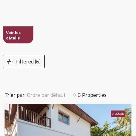
Voir les
détails
Filtered (6)
Ordre par défaut
Trier par:
6 Properties
A LOUER