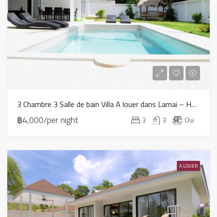
3 Chambre 3 Salle de bain Villa A louer dans Lamai – HV0274
฿4,000/per night
3
3
Oui
A LOUER