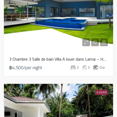
3 Chambre 3 Salle de bain Villa A louer dans Lamai – HV0054
฿4,500/per night
3
3
Oui
A LOUER