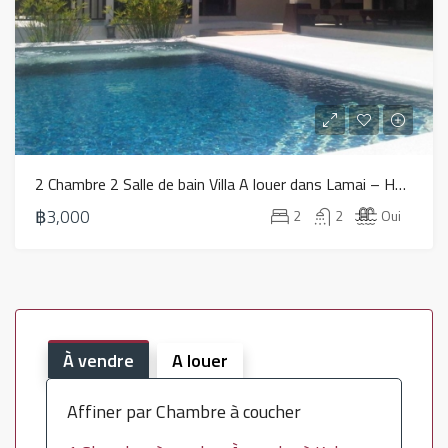
2 Chambre 2 Salle de bain Villa A louer dans Lamai – HV0186
฿3,000
2
2
Oui
À vendre
A louer
Affiner par Chambre à coucher