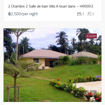
2 Chambre 2 Salle de bain Villa A louer dans – HR0003
฿2,500/per night
2
2
A LOUER