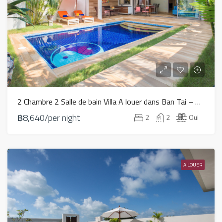
2 Chambre 2 Salle de bain Villa A louer dans Ban Tai – HV0076
฿8,640/per night
2
2
Oui
A LOUER