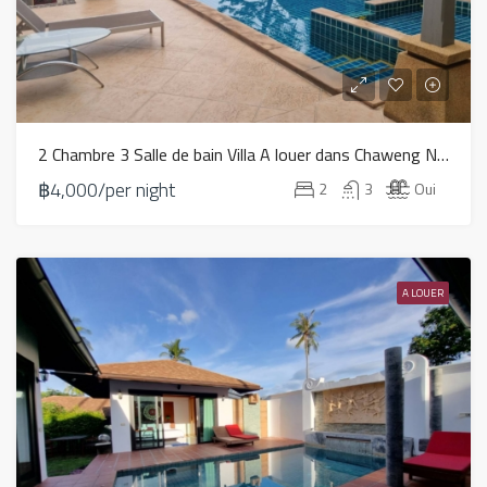
2 Chambre 3 Salle de bain Villa A louer dans Chaweng Noi – HR0057
฿4,000/per night
2
3
Oui
A LOUER