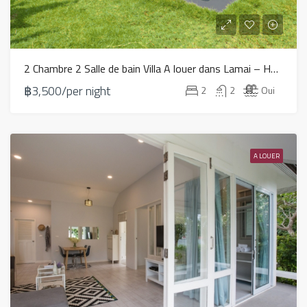
2 Chambre 2 Salle de bain Villa A louer dans Lamai – HV0097
฿3,500/per night
2
2
Oui
A LOUER