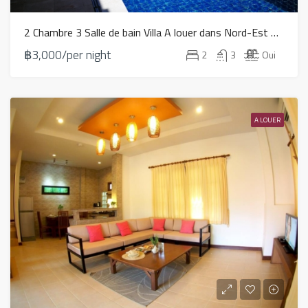
2 Chambre 3 Salle de bain Villa A louer dans Nord-Est – HR0211
฿3,000/per night
2
3
Oui
A LOUER