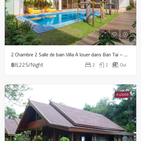
2 Chambre 2 Salle de bain Villa A louer dans Ban Tai – HV0099
฿8,225/Night
2
2
Oui
A LOUER