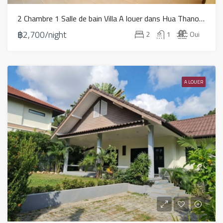
2 Chambre 1 Salle de bain Villa A louer dans Hua Thanon – HR0165
฿2,700/night
2
1
Oui
A LOUER