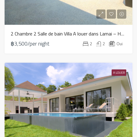
2 Chambre 2 Salle de bain Villa A louer dans Lamai – HV0103
฿3,500/per night
2
2
Oui
A LOUER