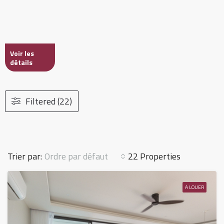
Voir les
détails
Filtered (22)
Ordre par défaut
Trier par:
22 Properties
A LOUER