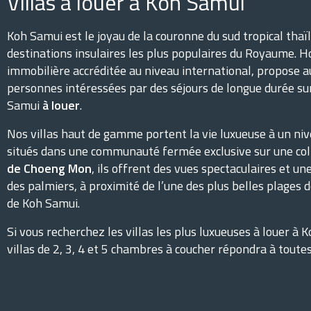
Villas à louer à Koh Samui
Koh Samui est le joyau de la couronne du sud tropical thaïl
destinations insulaires les plus populaires du Royaume. 
immobilière accréditée au niveau international, propose a
personnes intéressées par des séjours de longue durée sur 
Samui
à louer
.
Nos villas haut de gamme portent la vie luxueuse à un ni
situés dans une communauté fermée exclusive sur une coll
de Choeng Mon
, ils offrent des vues spectaculaires et un
des palmiers, à proximité de l’une des plus belles plages de
de Koh Samui.
Si vous recherchez les villas les plus luxueuses à louer à 
villas de 2, 3, 4 et 5 chambres à coucher répondra à toute