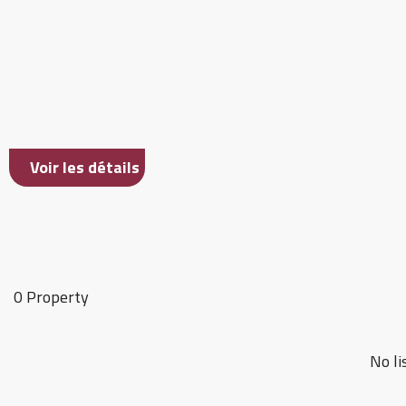
Voir les détails
0 Property
No li