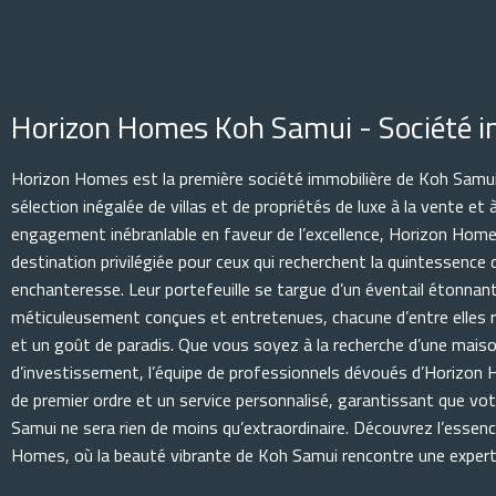
Horizon Homes Koh Samui - Société i
Horizon Homes est la première société immobilière de Koh Samui
sélection inégalée de villas et de propriétés de luxe à la vente et 
engagement inébranlable en faveur de l’excellence, Horizon Home
destination privilégiée pour ceux qui recherchent la quintessence de
enchanteresse. Leur portefeuille se targue d’un éventail étonnan
méticuleusement conçues et entretenues, chacune d’entre elles re
et un goût de paradis. Que vous soyez à la recherche d’une mais
d’investissement, l’équipe de professionnels dévoués d’Horizon
de premier ordre et un service personnalisé, garantissant que vo
Samui ne sera rien de moins qu’extraordinaire. Découvrez l’essenc
Homes, où la beauté vibrante de Koh Samui rencontre une experti