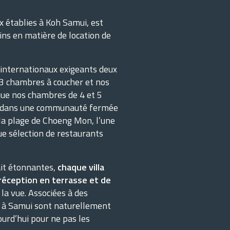
 établies à Koh Samui, est
ns en matière de location de
 internationaux exigeants deux
et 3 chambres à coucher et nos
que nos chambres de 4 et 5
s dans une communauté fermée
 la plage de Choeng Mon, l’une
ue sélection de restaurants
fait étonnantes,
chaque villa
 réception en terrasse et de
la vue. Associées à des
as à Samui sont naturellement
urd’hui pour ne pas les