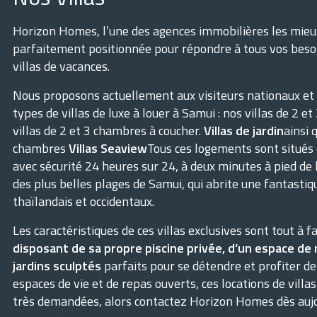
Horizon Homes, l’une des agences immobilières les mieux
parfaitement positionnée pour répondre à tous vos besoi
villas de vacances.
Nous proposons actuellement aux visiteurs nationaux et
types de villas de luxe à louer à Samui : nos villas de 2 
villas de 2 et 3 chambres à coucher.
Villas de jardin
ainsi 
chambres
Villas Seaview
Tous ces logements sont situé
avec sécurité 24 heures sur 24, à deux minutes à pied de
des plus belles plages de Samui, qui abrite une fantastiq
thaïlandais et occidentaux.
Les caractéristiques de ces villas exclusives sont tout à 
disposant de sa propre piscine privée, d’un espace de
jardins sculptés
parfaits pour se détendre et profiter de 
espaces de vie et de repas ouverts, ces locations de vill
très demandées, alors contactez Horizon Homes dès aujo