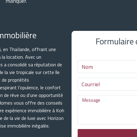
manquer.
mmobilière
Formulaire
, en Thaïlande, offrant une
à la location. Avec un
s a consolidé sa réputation de
 la vie tropicale sur cette île
t de propriétés
spirant l’opulence, le confort
on de rêve ou d’une opportunité
 Homes vous offre des conseils
tre expérience immobilière à Koh
e de la vie de luxe avec Horizon
se immobilière inégalée.