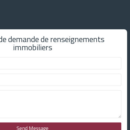
 de demande de renseignements
immobiliers
Send Message