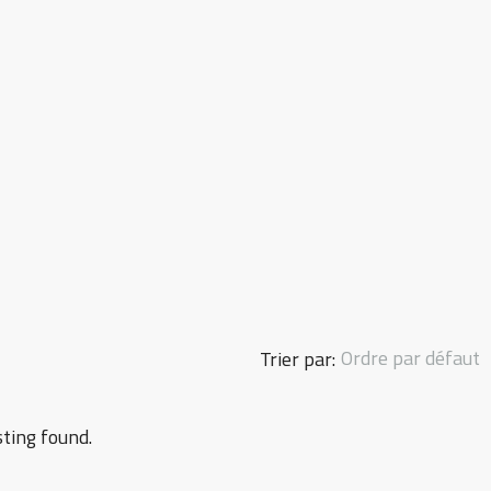
Ordre par défaut
Trier par:
sting found.