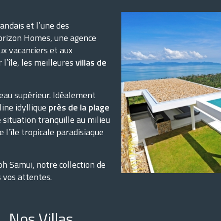
andais et l’une des
Horizon Homes, une agence
ux vacanciers et aux
l’île, les meilleures
villas de
veau supérieur. Idéalement
ine idyllique
près de la plage
e situation tranquille au milieu
 l’île tropicale paradisiaque
Koh Samui, notre collection de
s vos attentes.
Nos Villas