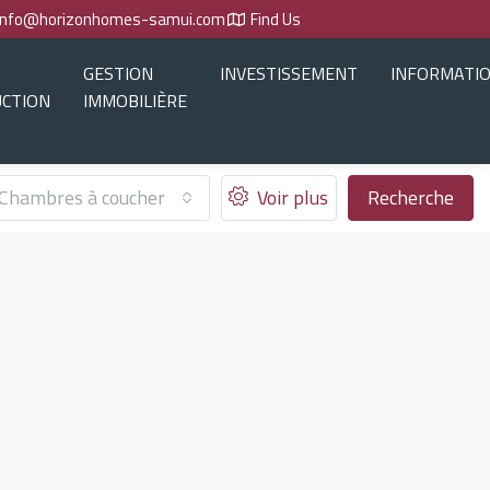
info@horizonhomes-samui.com
Find Us
GESTION
INVESTISSEMENT
INFORMATI
CTION
IMMOBILIÈRE
Chambres à coucher
Voir plus
Recherche