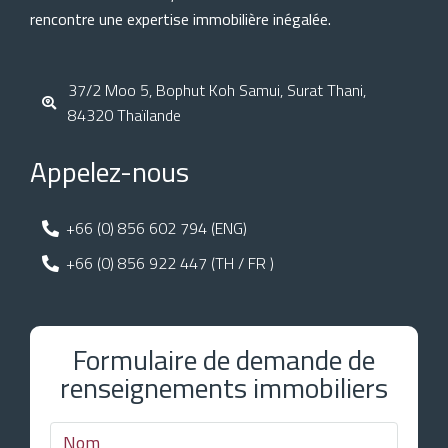
rencontre une expertise immobilière inégalée.
37/2 Moo 5, Bophut Koh Samui, Surat Thani,
84320 Thaïlande
Appelez-nous
+66 (0) 856 602 794 (ENG)
+66 (0) 856 922 447 (TH / FR )
Formulaire de demande de
renseignements immobiliers