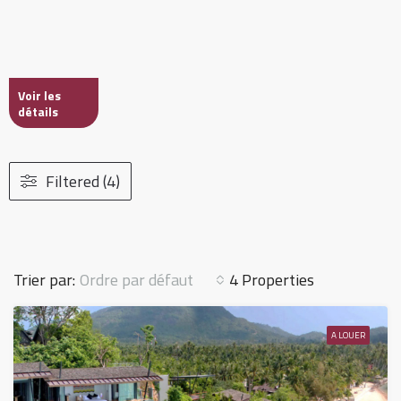
Voir les
détails
Filtered (4)
Ordre par défaut
Trier par:
4 Properties
A LOUER