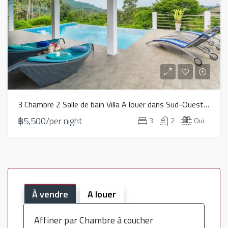
3 Chambre 2 Salle de bain Villa A louer dans Sud-Ouest – HV0055
฿5,500/per night
3
2
Oui
À vendre
A louer
Affiner par Chambre à coucher