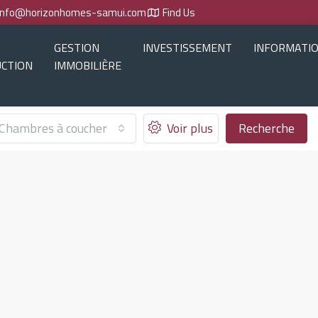
info@horizonhomes-samui.com
Find Us
GESTION
INVESTISSEMENT
INFORMATI
CTION
IMMOBILIÈRE
Chambres à coucher
Voir plus
Recherche