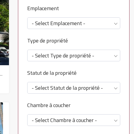
Emplacement
- Select Emplacement -
Type de propriété
- Select Type de propriété -
Statut de la propriété
le de bain Villa A vendre dans Chaweng Noi – HS0759
- Select Statut de la propriété -
Chambre à coucher
- Select Chambre à coucher -