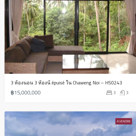
3 ห้องนอน 3 ห้องน้ épuisé ใน Chaweng Noi – HS0243
฿15,000,000
3
3
A VENDRE