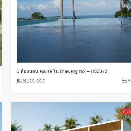
5 ห้องนอน épuisé ใน Chaweng Noi – HS0372
฿28,200,000
5
ÉPUIS