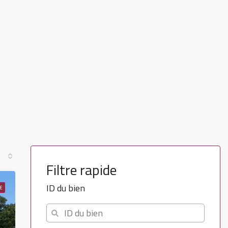
Filtre rapide
ID du bien
E