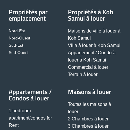
Propriétés par
Propriétés à Koh
emplacement
Samui à louer
Nord-Est
Maisons de ville à louer à
Nord-Ouest
Koh Samui
Sud-Est
Villa à louer à Koh Samui
Sud-Ouest
Appartement / Condo à
louer à Koh Samui
Commercial à louer
Terrain à louer
Appartements /
Maisons à louer
Condos à louer
Toutes les maisons à
1 bedroom
louer
apartment/condos for
2 Chambres à louer
Rent
3 Chambres à louer