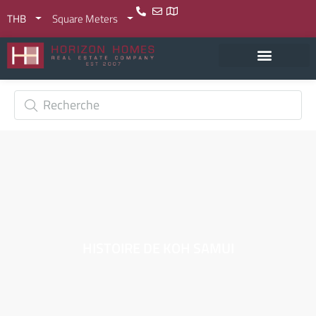
THB
Square Meters
HISTOIRE DE KOH SAMUI