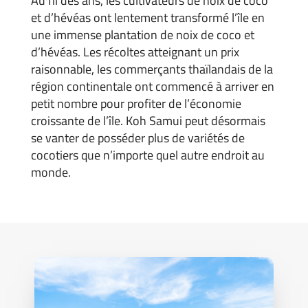
Au fil des ans, les cultivateurs de noix de coco
et d’hévéas ont lentement transformé l’île en
une immense plantation de noix de coco et
d’hévéas. Les récoltes atteignant un prix
raisonnable, les commerçants thaïlandais de la
région continentale ont commencé à arriver en
petit nombre pour profiter de l’économie
croissante de l’île. Koh Samui peut désormais
se vanter de posséder plus de variétés de
cocotiers que n’importe quel autre endroit au
monde.