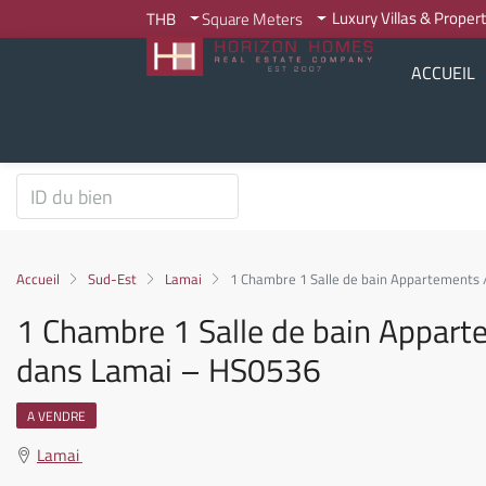
Luxury Villas & Proper
THB
Square Meters
ACCUEIL
Accueil
Sud-Est
Lamai
1 Chambre 1 Salle de bain Appartements
1 Chambre 1 Salle de bain Appart
dans Lamai – HS0536
A VENDRE
Lamai