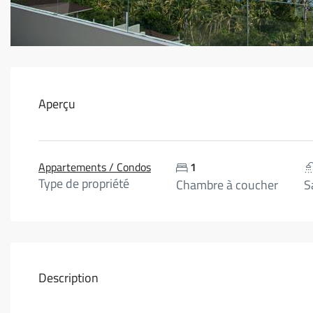
Aperçu
Appartements / Condos
1
Type de propriété
Chambre à coucher
S
Description