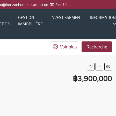
fo@horizonhomes-samui.com
Find Us
GESTION
INVESTISSEMENT
INFORMATION
CTION
IMMOBILIÈRE
Voir plus
Recherche
฿3,900,000