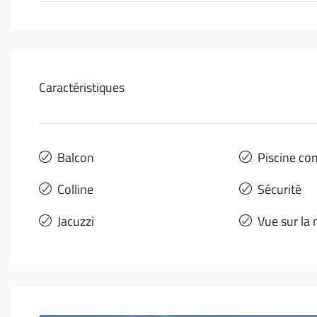
Caractéristiques
Balcon
Piscine c
Colline
Sécurité
Jacuzzi
Vue sur la