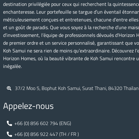
destination privilégiée pour ceux qui recherchent la quintessence 
enchanteresse. Leur portefeuille se targue d’un éventail étonnan
méticuleusement conçues et entretenues, chacune d’entre elles r
et un goût de paradis. Que vous soyez à la recherche d’une mais
d’investissement, l’équipe de professionnels dévoués d’Horizon 
de premier ordre et un service personnalisé, garantissant que v
Koh Samui ne sera rien de moins qu’extraordinaire. Découvrez l’e
Horizon Homes, où la beauté vibrante de Koh Samui rencontre u
inégalée.
37/2 Moo 5, Bophut Koh Samui, Surat Thani, 84320 Thaïla
Appelez-nous
+66 (0) 856 602 794 (ENG)
+66 (0) 856 922 447 (TH / FR )