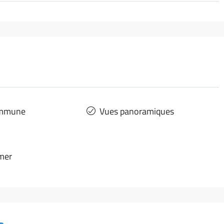
ommune
Vues panoramiques
 mer