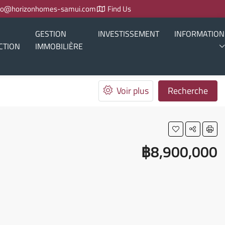
fo@horizonhomes-samui.com
Find Us
GESTION
INVESTISSEMENT
INFORMATION
CTION
IMMOBILIÈRE
Voir plus
Recherche
฿8,900,000