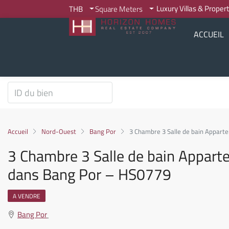
Luxury Villas & Proper
THB
Square Meters
ACCUEIL
Accueil
Nord-Ouest
Bang Por
3 Chambre 3 Salle de bain Appart
3 Chambre 3 Salle de bain Appart
dans Bang Por – HS0779
A VENDRE
Bang Por