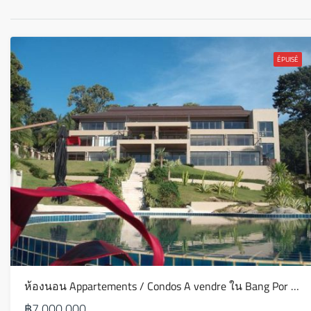
ÉPUISÉ
ห้องนอน Appartements / Condos A vendre ใน Bang Por – AS0017
฿7,000,000