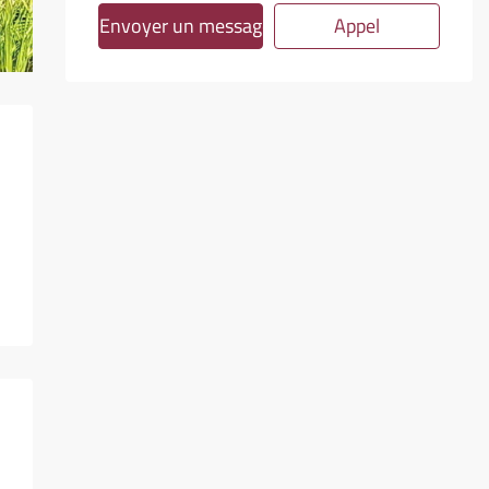
Envoyer un message
Appel