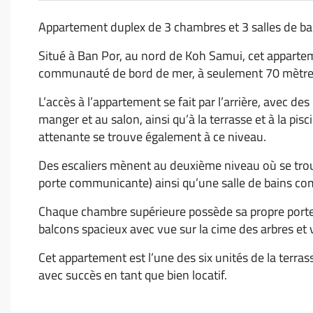
Appartement duplex de 3 chambres et 3 salles de bain
Situé à Ban Por, au nord de Koh Samui, cet apparte
communauté de bord de mer, à seulement 70 mètres 
L’accès à l’appartement se fait par l’arrière, avec de
manger et au salon, ainsi qu’à la terrasse et à la pis
attenante se trouve également à ce niveau.
Des escaliers mènent au deuxième niveau où se tr
porte communicante) ainsi qu’une salle de bains co
Chaque chambre supérieure possède sa propre porte 
balcons spacieux avec vue sur la cime des arbres et v
Cet appartement est l’une des six unités de la terras
avec succès en tant que bien locatif.