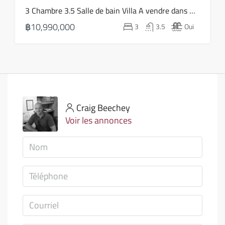
3 Chambre 3.5 Salle de bain Villa A vendre dans Bophut – HS0814
฿10,990,000
3
3.5
Oui
Craig Beechey
Voir les annonces