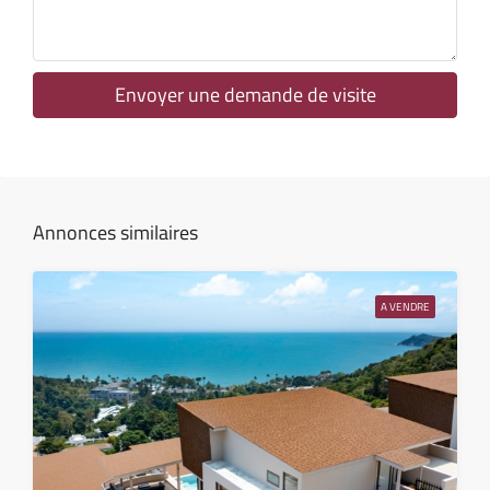
lun
10
Août
Envoyer une demande de visite
mar
11
Août
Annonces similaires
mer
12
A VENDRE
Août
jeu
13
Août