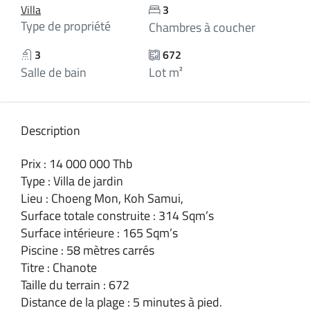
Villa
3
Type de propriété
Chambres à coucher
3
672
Salle de bain
Lot m²
Description
Prix : 14 000 000 Thb
Type : Villa de jardin
Lieu : Choeng Mon, Koh Samui,
Surface totale construite : 314 Sqm’s
Surface intérieure : 165 Sqm’s
Piscine : 58 mètres carrés
Titre : Chanote
Taille du terrain : 672
Distance de la plage : 5 minutes à pied.