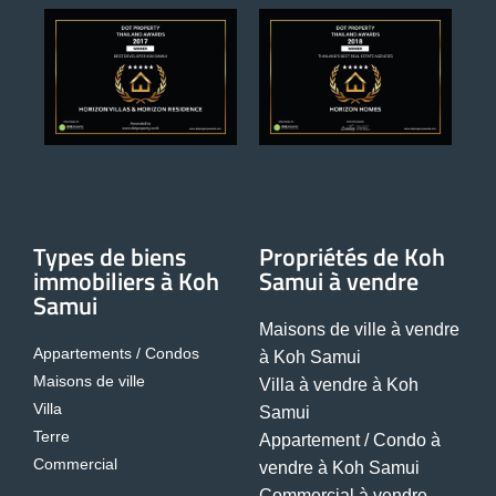
Types de biens
Propriétés de Koh
immobiliers à Koh
Samui à vendre
Samui
Maisons de ville à vendre
Appartements / Condos
à Koh Samui
Maisons de ville
Villa à vendre à Koh
Villa
Samui
Terre
Appartement / Condo à
Commercial
vendre à Koh Samui
Commercial à vendre