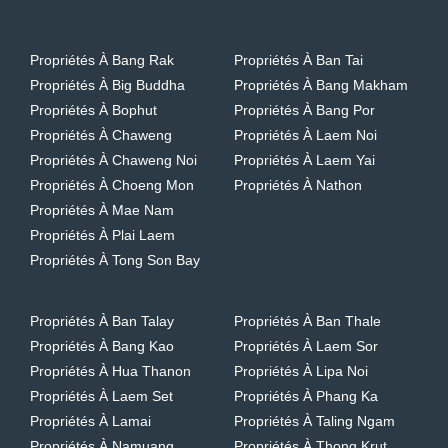
Propriétés À Bang Rak
Propriétés À Ban Tai
Propriétés À Big Buddha
Propriétés À Bang Makham
Propriétés À Bophut
Propriétés À Bang Por
Propriétés À Chaweng
Propriétés À Laem Noi
Propriétés À Chaweng Noi
Propriétés À Laem Yai
Propriétés À Choeng Mon
Propriétés À Nathon
Propriétés À Mae Nam
Propriétés À Plai Laem
Propriétés À Tong Son Bay
Propriétés À Ban Talay
Propriétés À Ban Thale
Propriétés À Bang Kao
Propriétés À Laem Sor
Propriétés À Hua Thanon
Propriétés À Lipa Noi
Propriétés À Laem Set
Propriétés À Phang Ka
Propriétés À Lamai
Propriétés À Taling Ngam
Propriétés À Namuang
Propriétés À Thong Krut