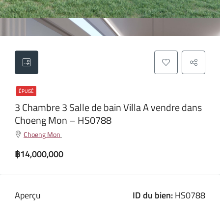
ÉPUISÉ
3 Chambre 3 Salle de bain Villa A vendre dans
Choeng Mon – HS0788
Choeng Mon
฿14,000,000
Aperçu
ID du bien:
HS0788