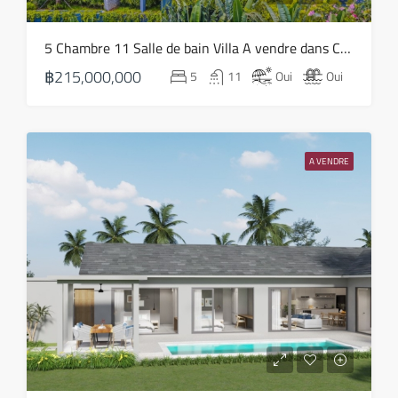
5 Chambre 11 Salle de bain Villa A vendre dans Chaweng – HS0816
฿215,000,000
5
11
Oui
Oui
A VENDRE