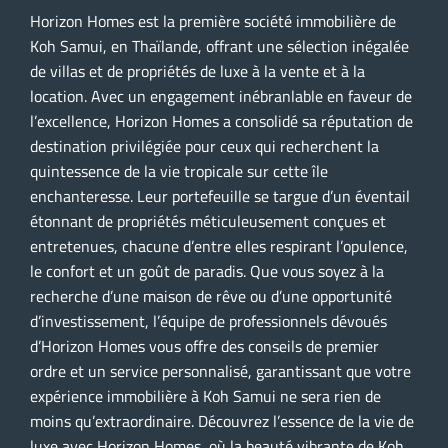
Horizon Homes est la première société immobilière de
Koh Samui, en Thaïlande, offrant une sélection inégalée
de villas et de propriétés de luxe à la vente et à la
location. Avec un engagement inébranlable en faveur de
l’excellence, Horizon Homes a consolidé sa réputation de
destination privilégiée pour ceux qui recherchent la
quintessence de la vie tropicale sur cette île
enchanteresse. Leur portefeuille se targue d’un éventail
étonnant de propriétés méticuleusement conçues et
entretenues, chacune d’entre elles respirant l’opulence,
le confort et un goût de paradis. Que vous soyez à la
recherche d’une maison de rêve ou d’une opportunité
d’investissement, l’équipe de professionnels dévoués
d’Horizon Homes vous offre des conseils de premier
ordre et un service personnalisé, garantissant que votre
expérience immobilière à Koh Samui ne sera rien de
moins qu’extraordinaire. Découvrez l’essence de la vie de
luxe avec Horizon Homes, où la beauté vibrante de Koh