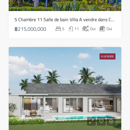
5 Chambre 11 Salle de bain Villa A vendre dans Chaweng – HS0816
฿215,000,000
5
11
Oui
Oui
A VENDRE