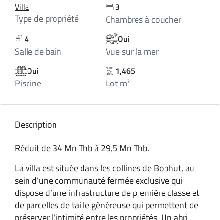
Villa
3
Type de propriété
Chambres à coucher
4
Oui
Salle de bain
Vue sur la mer
Oui
1,465
Piscine
Lot m²
Description
Réduit de 34 Mn Thb à 29,5 Mn Thb.
La villa est située dans les collines de Bophut, au
sein d’une communauté fermée exclusive qui
dispose d’une infrastructure de première classe et
de parcelles de taille généreuse qui permettent de
préserver l’intimité entre les propriétés. Un abri