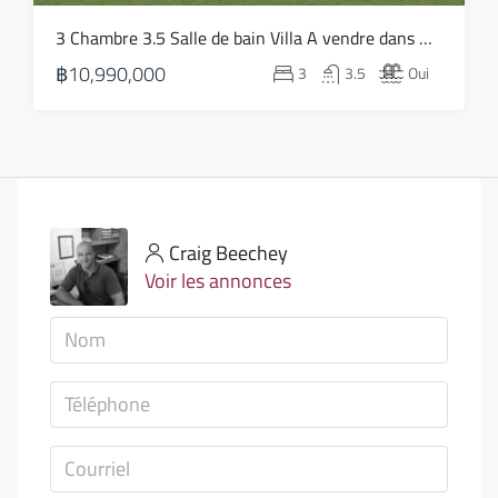
3 Chambre 3.5 Salle de bain Villa A vendre dans Bophut – HS0814
฿10,990,000
3
3.5
Oui
Craig Beechey
Voir les annonces