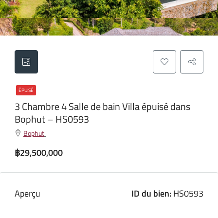
ÉPUISÉ
3 Chambre 4 Salle de bain Villa épuisé dans
Bophut – HS0593
Bophut
฿29,500,000
Aperçu
ID du bien:
HS0593