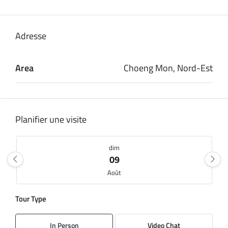
Adresse
Area
Choeng Mon, Nord-Est
Planifier une visite
dim
09
Août
Tour Type
lun
10
In Person
Video Chat
Août