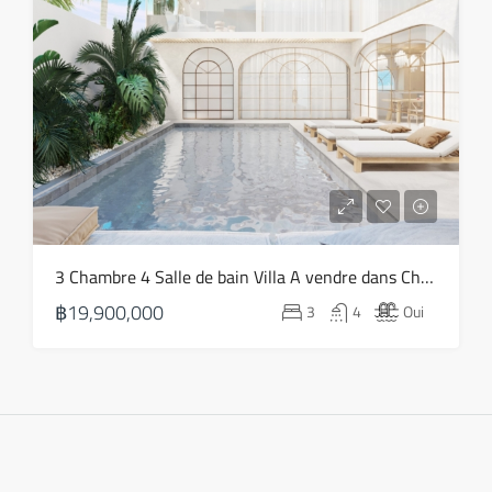
3 Chambre 4 Salle de bain Villa A vendre dans Choeng Mon – HS0818
฿19,900,000
3
4
Oui