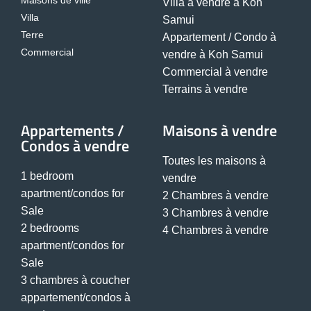
Maisons de ville
Villa à vendre à Koh
Villa
Samui
Terre
Appartement / Condo à
Commercial
vendre à Koh Samui
Commercial à vendre
Terrains à vendre
Appartements /
Maisons à vendre
Condos à vendre
Toutes les maisons à
1 bedroom
vendre
apartment/condos for
2 Chambres à vendre
Sale
3 Chambres à vendre
2 bedrooms
4 Chambres à vendre
apartment/condos for
Sale
3 chambres à coucher
appartement/condos à