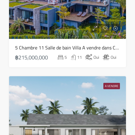
5 Chambre 11 Salle de bain Villa A vendre dans Chaweng – HS0816
฿215,000,000
5
11
Oui
Oui
A VENDRE