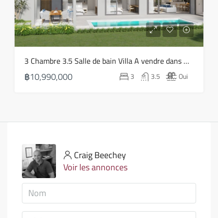
3 Chambre 3.5 Salle de bain Villa A vendre dans Bophut – HS0814
฿10,990,000
3
3.5
Oui
Craig Beechey
Voir les annonces