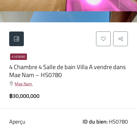
A VENDRE
4 Chambre 4 Salle de bain Villa A vendre dans
Mae Nam – HS0780
Mae Nam
฿30,000,000
Aperçu
ID du bien:
HS0780