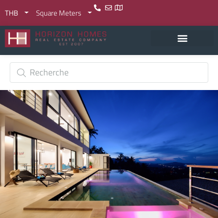
THB
Square Meters