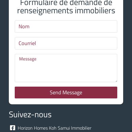
Formulaire de demande de
renseignements immobiliers
Send Message
Suivez-nous
Horizon Homes Koh Samui Immobilier