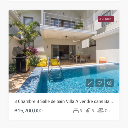
A VENDRE
3 Chambre 3 Salle de bain Villa A vendre dans Ban Tai – HS0804
฿15,200,000
3
3
Oui