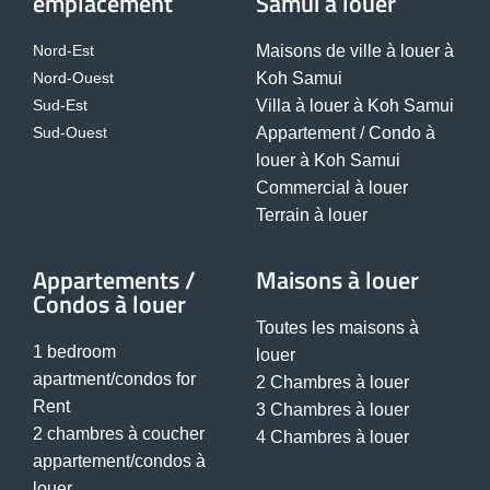
emplacement
Samui à louer
Nord-Est
Maisons de ville à louer à
Nord-Ouest
Koh Samui
Sud-Est
Villa à louer à Koh Samui
Sud-Ouest
Appartement / Condo à
louer à Koh Samui
Commercial à louer
Terrain à louer
Appartements /
Maisons à louer
Condos à louer
Toutes les maisons à
1 bedroom
louer
apartment/condos for
2 Chambres à louer
Rent
3 Chambres à louer
2 chambres à coucher
4 Chambres à louer
appartement/condos à
louer