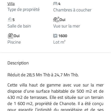
Villa
4
Type de propriété
Chambres à coucher
5
Oui
Salle de bain
Vue sur la mer
Oui
1600
Piscine
Lot m²
Description
Réduit de 28,5 Mn Thb à 24,7 Mn Thb.
Cette villa haut de gamme avec vue sur la mer
dispose d’une surface habitable de 500 m2 et de
430 m2 de terrasses. Elle est située sur un terrain
de 1 600 m2, propriété de Chanote. Il a été conçu
pour garantir l’intimité du propriétaire et de ses