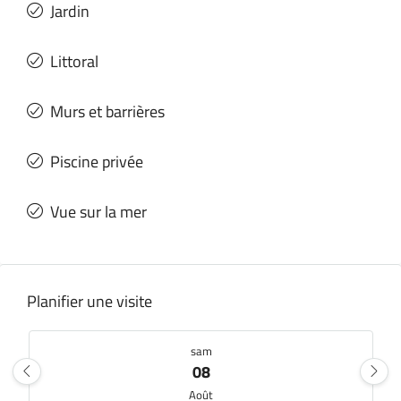
Jardin
Littoral
Murs et barrières
Piscine privée
Vue sur la mer
Planifier une visite
sam
08
Août