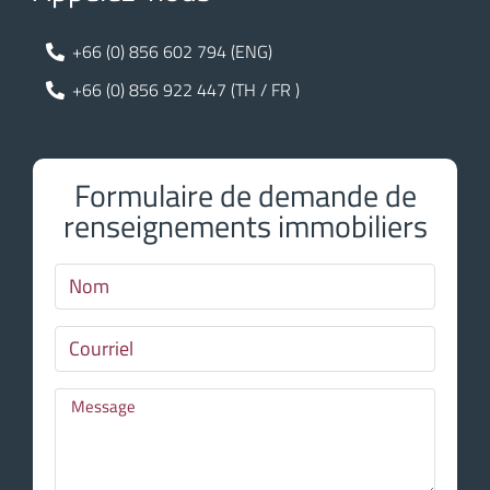
+66 (0) 856 602 794 (ENG)
+66 (0) 856 922 447 (TH / FR )
Formulaire de demande de
renseignements immobiliers