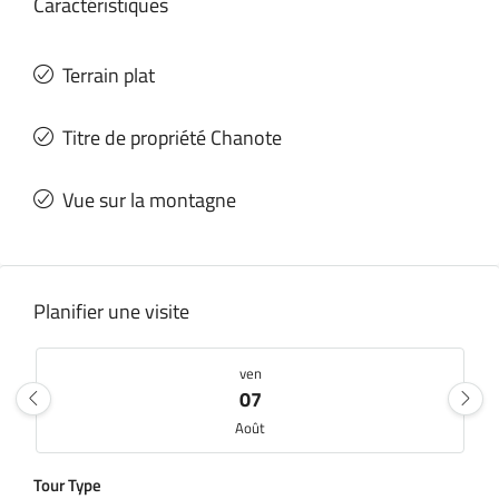
Caractéristiques
Terrain plat
Titre de propriété Chanote
Vue sur la montagne
Planifier une visite
ven
07
Août
Tour Type
sam