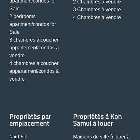
apartment/condos for
2 Chambres à vendre
Sale
3 Chambres à vendre
2 bedrooms
4 Chambres à vendre
apartment/condos for
Sale
3 chambres à coucher
appartement/condos à
vendre
4 chambres à coucher
appartement/condos à
vendre
Propriétés par
Propriétés à Koh
emplacement
Samui à louer
Nord-Est
Maisons de ville à louer à