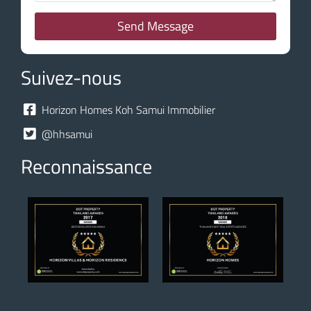
Send Message
Suivez-nous
Horizon Homes Koh Samui Immobilier
@hhsamui
Reconnaissance