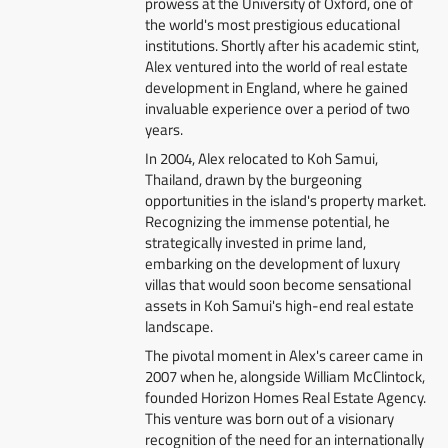
prowess at the University of Oxford, one of
the world's most prestigious educational
institutions. Shortly after his academic stint,
Alex ventured into the world of real estate
development in England, where he gained
invaluable experience over a period of two
years.
In 2004, Alex relocated to Koh Samui,
Thailand, drawn by the burgeoning
opportunities in the island's property market.
Recognizing the immense potential, he
strategically invested in prime land,
embarking on the development of luxury
villas that would soon become sensational
assets in Koh Samui's high-end real estate
landscape.
The pivotal moment in Alex's career came in
2007 when he, alongside William McClintock,
founded Horizon Homes Real Estate Agency.
This venture was born out of a visionary
recognition of the need for an internationally