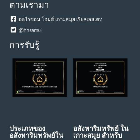
ตามเรามา
ฮอไรซอน โฮมส์ เกาะสมุย เรียลเอสเตท
@hhsamui
การรับรู้
ประเภทของ
อสังหาริมทรัพย์ ใน
อสังหาริมทรัพย์ใน
เกาะสมุย สําหรับ