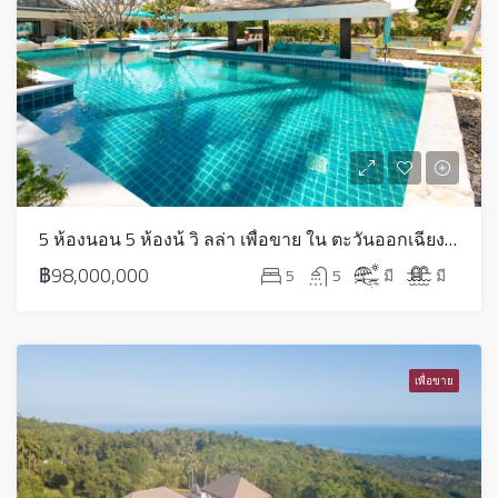
5 ห้องนอน 5 ห้องน้ วิ ลล่า เพื่อขาย ใน ตะวันออกเฉียงใต้ – HS0605
฿98,000,000
5
5
มี
มี
เพื่อขาย