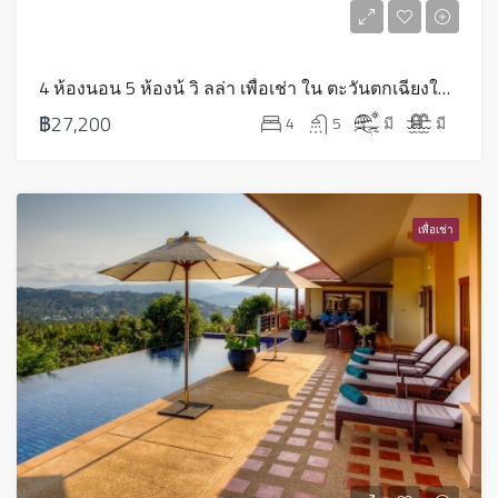
4 ห้องนอน 5 ห้องน้ วิ ลล่า เพื่อเช่า ใน ตะวันตกเฉียงใต้ – LV0001
฿27,200
4
5
มี
มี
เพื่อเช่า