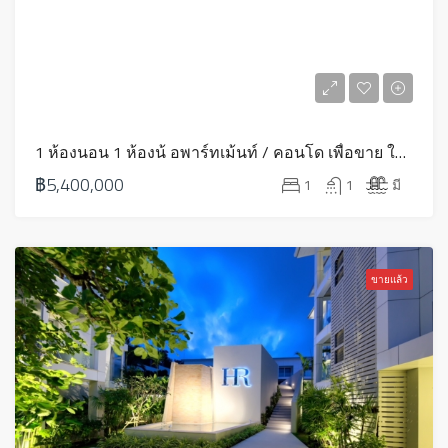
1 ห้องนอน 1 ห้องน้ อพาร์ทเม้นท์ / คอนโด เพื่อขาย ใน ภาคตะวันออกเฉียงเหนือ – HS0769
฿5,400,000
1
1
มี
ขายแล้ว