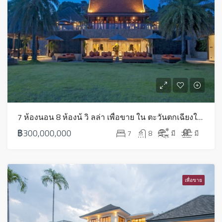
7 ห้องนอน 8 ห้องน้ วิ ลล่า เพื่อขาย ใน ตะวันตกเฉียงใต้ – HS0527
฿300,000,000
7
8
มี
มี
เพื่อขาย