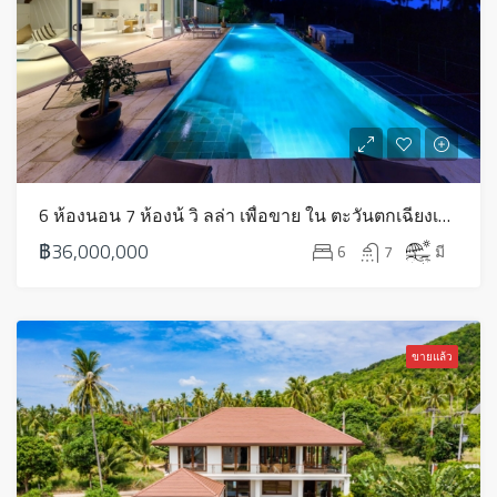
6 ห้องนอน 7 ห้องน้ วิ ลล่า เพื่อขาย ใน ตะวันตกเฉียงเหนือ – HS0590
฿36,000,000
6
7
มี
ขายแล้ว