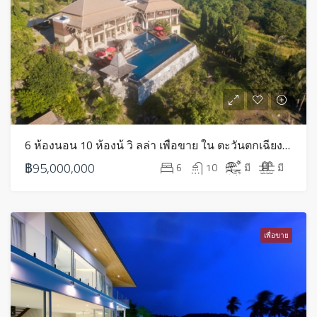
6 ห้องนอน 10 ห้องน้ วิ ลล่า เพื่อขาย ใน ตะวันตกเฉียงใต้ – HS0721
฿95,000,000
6
10
มี
มี
เพื่อขาย