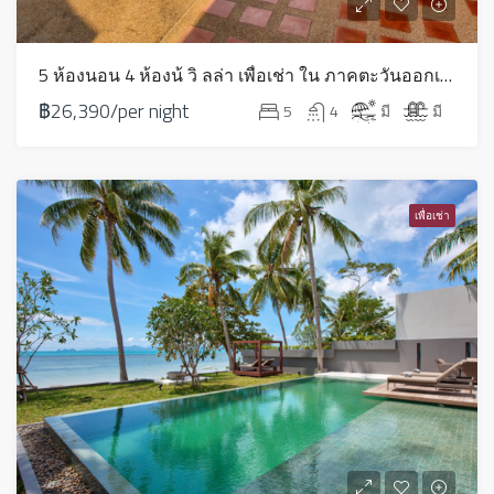
5 ห้องนอน 4 ห้องน้ วิ ลล่า เพื่อเช่า ใน ภาคตะวันออกเฉียงเหนือ – LV0048
฿26,390/per night
5
4
มี
มี
เพื่อเช่า