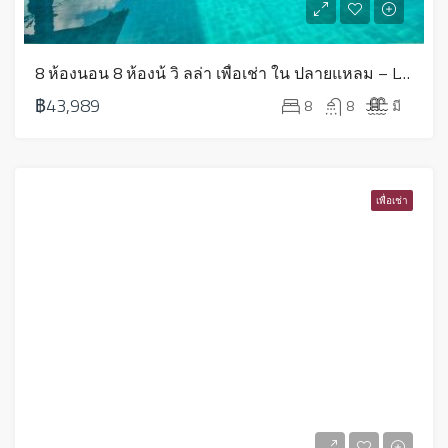
8 ห้องนอน 8 ห้องน้ วิ ลล่า เพื่อเช่า ใน ปลายแหลม – LV0176
฿43,989
8
8
มี
เพื่อเช่า