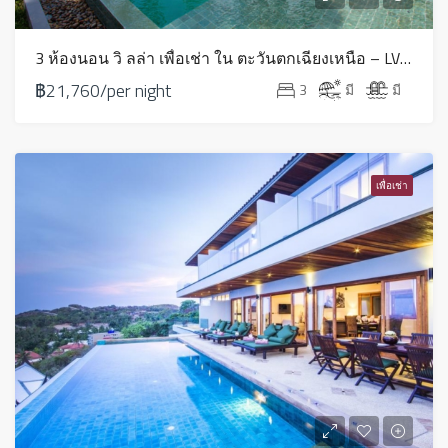
3 ห้องนอน วิ ลล่า เพื่อเช่า ใน ตะวันตกเฉียงเหนือ – LV0203
฿21,760/per night
3
มี
มี
เพื่อเช่า