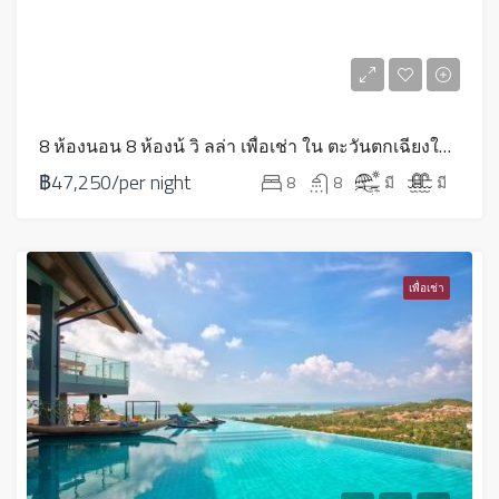
8 ห้องนอน 8 ห้องน้ วิ ลล่า เพื่อเช่า ใน ตะวันตกเฉียงใต้ – LV0045
฿47,250/per night
8
8
มี
มี
เพื่อเช่า