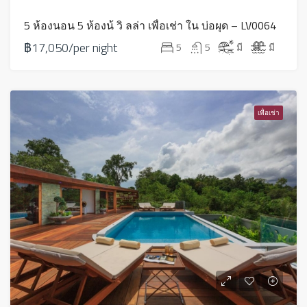
5 ห้องนอน 5 ห้องน้ วิ ลล่า เพื่อเช่า ใน บ่อผุด – LV0064
฿17,050/per night
5
5
มี
มี
เพื่อเช่า