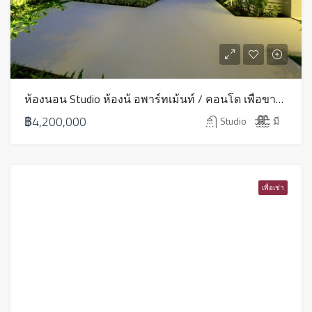
ห้องนอน Studio ห้องน้ อพาร์ทเม้นท์ / คอนโด เพื่อขาย ใน ภาคตะวันออกเฉียงเหนือ – HS0609
฿4,200,000
Studio
มี
เพื่อเช่า