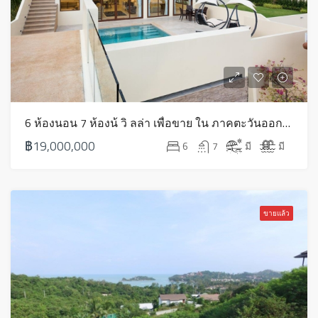
6 ห้องนอน 7 ห้องน้ วิ ลล่า เพื่อขาย ใน ภาคตะวันออกเฉียงเหนือ – HS0547
฿19,000,000
6
7
มี
มี
ขายแล้ว