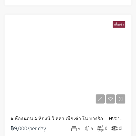
เพื่อเช่า
4 ห้องนอน 4 ห้องน้ วิ ลล่า เพื่อเช่า ใน บางรัก – HV0104
฿9,000/per day
4
4
มี
มี