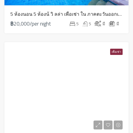
5 ห้องนอน 5 ห้องน้ วิ ลล่า เพื่อเช่า ใน ภาคตะวันออกเฉียงเหนือ – HV0237
฿20,000/per night
5
5
มี
มี
เพื่อเช่า