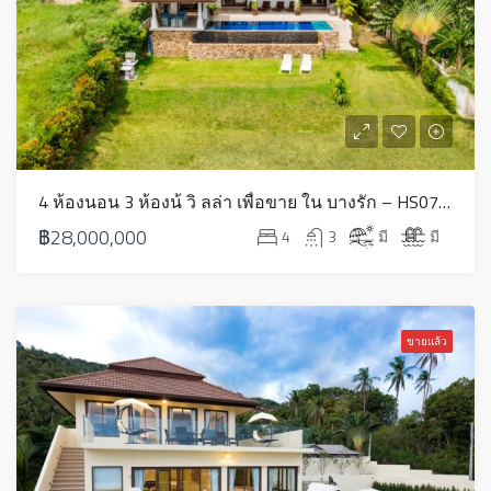
4 ห้องนอน 3 ห้องน้ วิ ลล่า เพื่อขาย ใน บางรัก – HS0718
฿28,000,000
4
3
มี
มี
ขายแล้ว