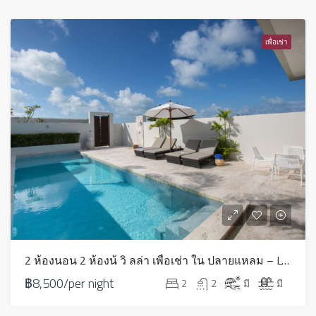
เพื่อเช่า
2 ห้องนอน 2 ห้องน้ วิ ลล่า เพื่อเช่า ใน ปลายแหลม – LV0058
฿8,500/per night
2
2
มี
มี