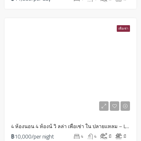
เพื่อเช่า
4 ห้องนอน 4 ห้องน้ วิ ลล่า เพื่อเช่า ใน ปลายแหลม – LV0037
฿10,000/per night
4
4
มี
มี