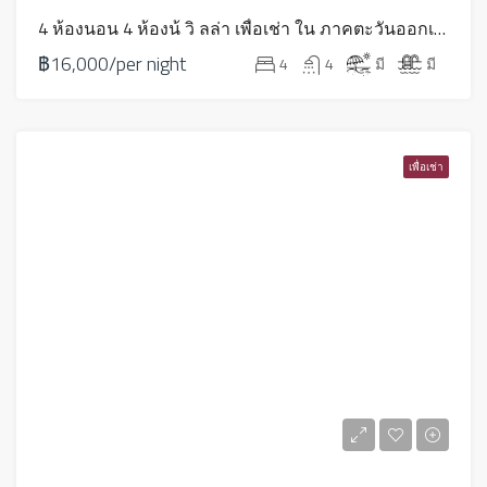
4 ห้องนอน 4 ห้องน้ วิ ลล่า เพื่อเช่า ใน ภาคตะวันออกเฉียงเหนือ – LV0039
฿16,000/per night
4
4
มี
มี
เพื่อเช่า