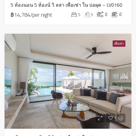
5 ห้องนอน 5 ห้องน้ วิ ลล่า เพื่อเช่า ใน บ่อผุด – LV0160
฿14,784/per night
5
5
มี
มี
เพื่อเช่า