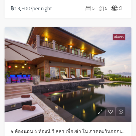
฿13,500/per night
5
5
มี
เพื่อเช่า
4 ห้องนอน 4 ห้องน้ วิ ลล่า เพื่อเช่า ใน ภาคตะวันออกเฉียงเหนือ – LV0056