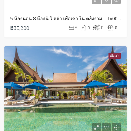
5 ห้องนอน 8 ห้องน้ วิ ลล่า เพื่อเช่า ใน ตลิ่งงาม – LV0002
฿35,200
5
8
มี
มี
เพื่อเช่า