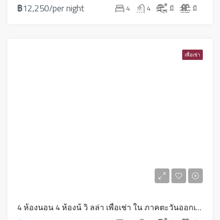
฿12,250/per night
4
4
มี
มี
เพื่อเช่า
4 ห้องนอน 4 ห้องน้ วิ ลล่า เพื่อเช่า ใน ภาคตะวันออกเฉียงเหนือ – HV0229