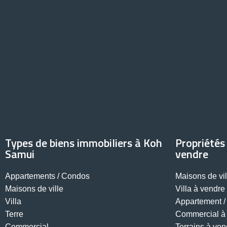
Types de biens immobiliers à Koh
Propriétés
Samui
vendre
Appartements / Condos
Maisons de vi
Maisons de ville
Villa à vendr
Villa
Appartement /
Terre
Commercial à
Commercial
Terrains à ven