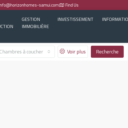
info@horizonhomes-samui.com
Find Us
GESTION
INVESTISSEMENT
INFORMATI
CTION
IMMOBILIÈRE
Chambres à coucher
Voir plus
Recherche