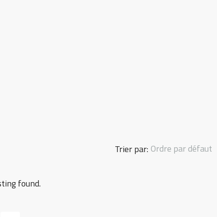
Ordre par défaut
Trier par:
sting found.