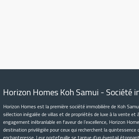
Horizon Homes Koh Samui - Société i
Horizon Homes est la première société immobilière de Koh Samui
sélection inégalée de villas et de propriétés de luxe à la vente et 
engagement inébranlable en faveur de l’excellence, Horizon Home
destination privilégiée pour ceux qui recherchent la quintessence de
enchanteresse. Leur portefeuille se targue d’un éventail étonnan