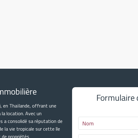
mmobilière
Formulaire
, en Thaïlande, offrant une
à la location. Avec un
s a consolidé sa réputation de
 la vie tropicale sur cette île
t de propriétés