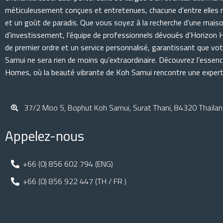
méticuleusement conçues et entretenues, chacune d’entre elles re
et un goût de paradis. Que vous soyez à la recherche d’une mais
d’investissement, l’équipe de professionnels dévoués d’Horizon
de premier ordre et un service personnalisé, garantissant que vo
Samui ne sera rien de moins qu’extraordinaire. Découvrez l’essenc
Homes, où la beauté vibrante de Koh Samui rencontre une experti
37/2 Moo 5, Bophut Koh Samui, Surat Thani, 84320 Thaïla
Appelez-nous
+66 (0) 856 602 794 (ENG)
+66 (0) 856 922 447 (TH / FR )