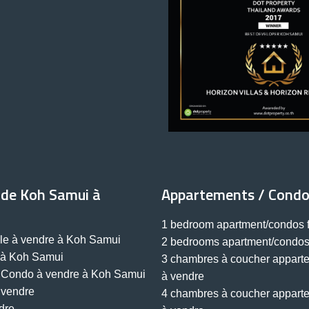
 de Koh Samui à
Appartements / Condo
1 bedroom apartment/condos f
lle à vendre à Koh Samui
2 bedrooms apartment/condos 
e à Koh Samui
3 chambres à coucher appart
 Condo à vendre à Koh Samui
à vendre
 vendre
4 chambres à coucher appart
dre