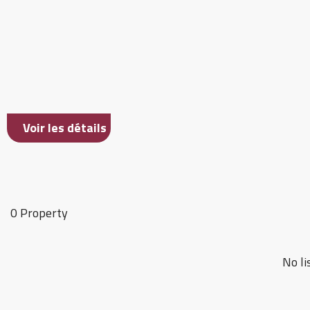
Voir les détails
0 Property
No li