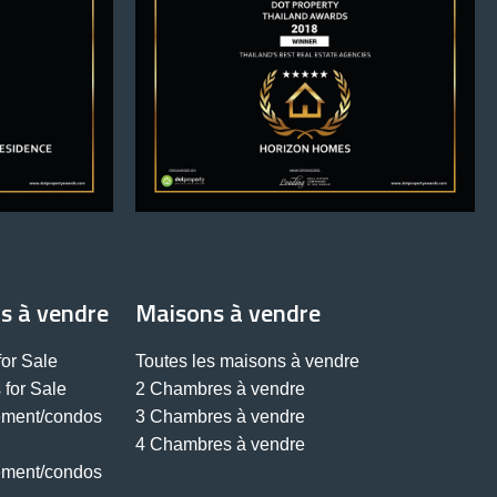
s à vendre
Maisons à vendre
or Sale
Toutes les maisons à vendre
for Sale
2 Chambres à vendre
ement/condos
3 Chambres à vendre
4 Chambres à vendre
ement/condos