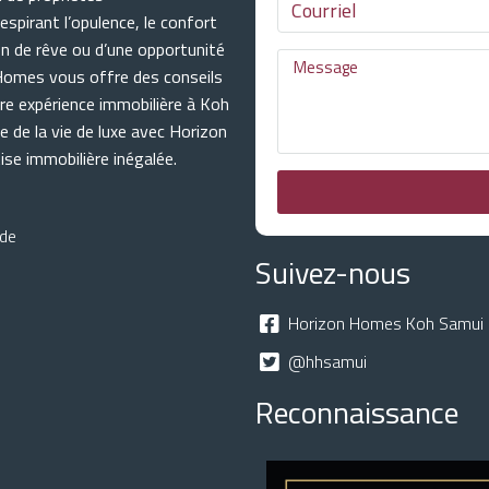
spirant l’opulence, le confort
on de rêve ou d’une opportunité
 Homes vous offre des conseils
tre expérience immobilière à Koh
e de la vie de luxe avec Horizon
se immobilière inégalée.
nde
Suivez-nous
Horizon Homes Koh Samui 
@hhsamui
Reconnaissance