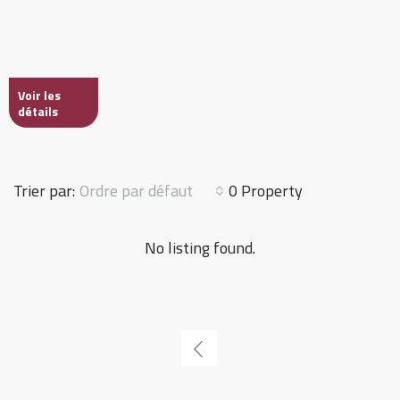
Voir les
détails
Ordre par défaut
Trier par:
0 Property
No listing found.