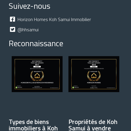
Suivez-nous
Horizon Homes Koh Samui Immobilier
@hhsamui
Reconnaissance
Types de biens
Propriétés de Koh
immobiliers à Koh
Samui à vendre