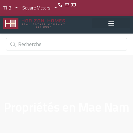
THB
Square Meters
Propriétés en Mae Nam